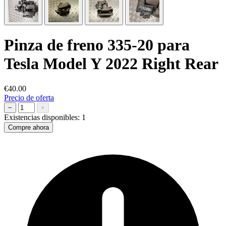
Pinza de freno 335-20 para
Tesla Model Y 2022 Right Rear
€40.00
Precio de oferta
−
+
Existencias disponibles:
1
Compre ahora