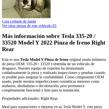
Caja cojinete de rueda
Ver otras piezas de este vehículo
65
Más información sobre Tesla 335-20 /
33520 Model Y 2022 Pinza de freno Right
Rear
Esta es una
Tesla Model Y Pinza de freno
original usada (números
de pieza OEM: 335-20 / 33520 ) obtenida de un vehículo de
desguace. Nuestro equipo de expertos ha desmontado
cuidadosamente la pieza y realizado inspecciones y pruebas cuando
es posible para asegurar la confiabilidad. Como componente OEM
usado, puede mostrar imperfecciones cosméticas menores como
arañazos, abolladuras o decoloración, pero permanece
completamente funcional y listo para la instalación.
Propiedades adicionales: Right Rear.
Ideal para reparaciones o mejoras en su Tesla Model Y, esta pieza