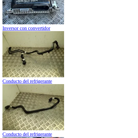
Inversor con convertidor
Conducto del refrigerante
Conducto del refrigerante