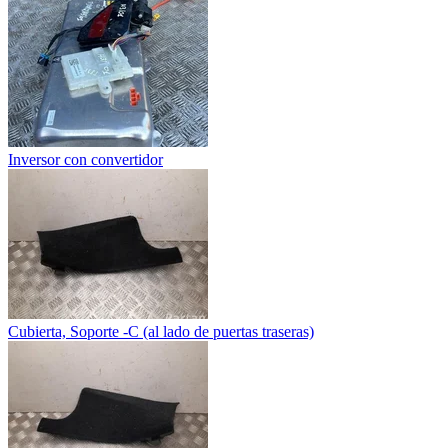
Inversor con convertidor
Cubierta, Soporte -C (al lado de puertas traseras)