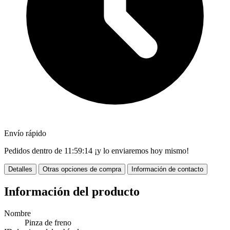
Envío rápido
Pedidos dentro de
11:59:13
¡y lo enviaremos hoy mismo!
Detalles
Otras opciones de compra
Información de contacto
Información del producto
Nombre
Pinza de freno