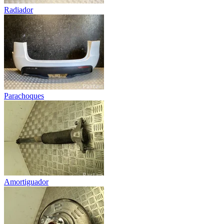
Radiador
Parachoques
Amortiguador