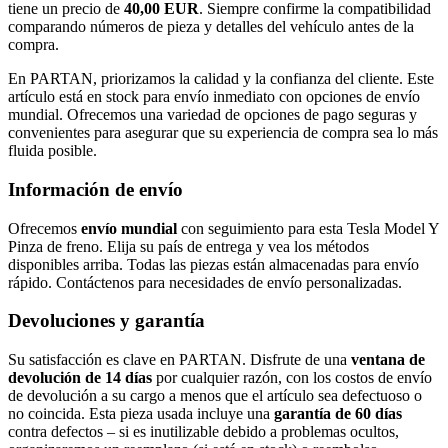
tiene un precio de
40,00 EUR
. Siempre confirme la compatibilidad
comparando números de pieza y detalles del vehículo antes de la
compra.
En PARTAN, priorizamos la calidad y la confianza del cliente. Este
artículo está en stock para envío inmediato con opciones de envío
mundial. Ofrecemos una variedad de opciones de pago seguras y
convenientes para asegurar que su experiencia de compra sea lo más
fluida posible.
Información de envío
Ofrecemos
envío mundial
con seguimiento para esta Tesla Model Y
Pinza de freno. Elija su país de entrega y vea los métodos
disponibles arriba. Todas las piezas están almacenadas para envío
rápido. Contáctenos para necesidades de envío personalizadas.
Devoluciones y garantía
Su satisfacción es clave en PARTAN. Disfrute de una
ventana de
devolución de 14 días
por cualquier razón, con los costos de envío
de devolución a su cargo a menos que el artículo sea defectuoso o
no coincida. Esta pieza usada incluye una
garantía de 60 días
contra defectos – si es inutilizable debido a problemas ocultos,