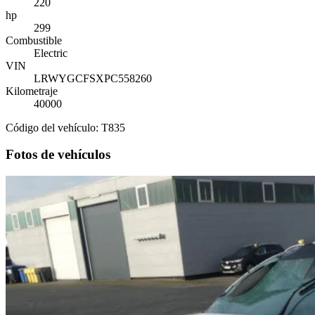
220
hp
299
Combustible
Electric
VIN
LRWYGCFSXPC558260
Kilometraje
40000
Código del vehículo: T835
Fotos de vehículos