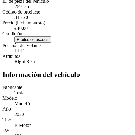
ID de pieza del vehículo
269126
Código de producto
335-20
Precio (incl. impuesto)
€40.00
Condición
Productos usados
Posición del volante
LHD
Atributos
Right Rear
Información del vehículo
Fabricante
Tesla
Modelo
Model Y
Año
2022
Tipo
E-Motor
kW