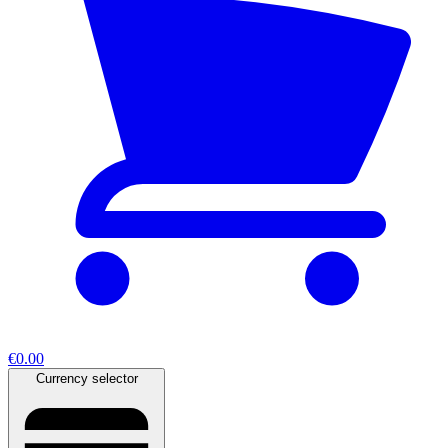
€0.00
Currency selector