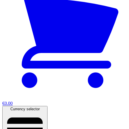
€0.00
Currency selector