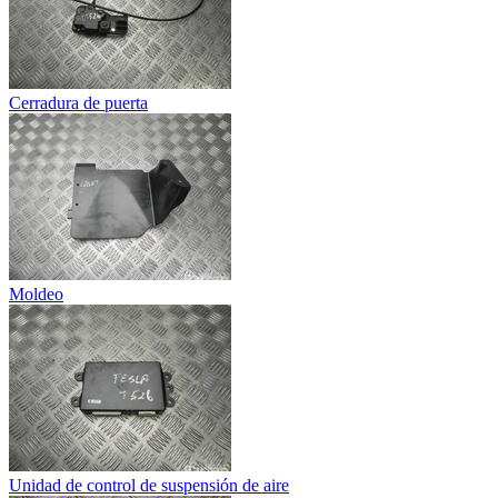
Cerradura de puerta
Moldeo
Unidad de control de suspensión de aire