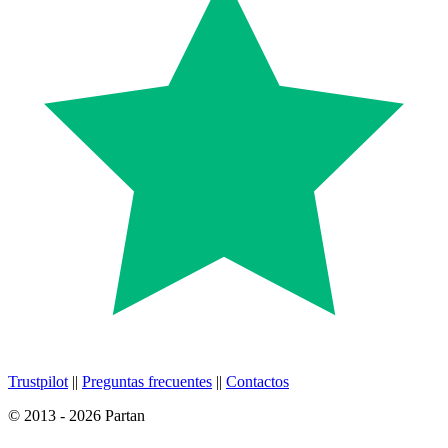
Trustpilot
||
Preguntas frecuentes
||
Contactos
© 2013 - 2026 Partan