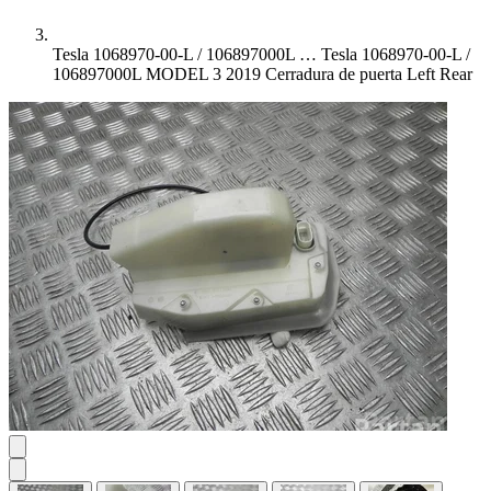
Tesla 1068970-00-L / 106897000L …
Tesla 1068970-00-L /
106897000L MODEL 3 2019 Cerradura de puerta Left Rear