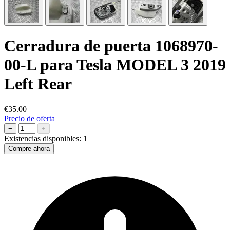
Cerradura de puerta 1068970-
00-L para Tesla MODEL 3 2019
Left Rear
€35.00
Precio de oferta
−
+
Existencias disponibles:
1
Compre ahora