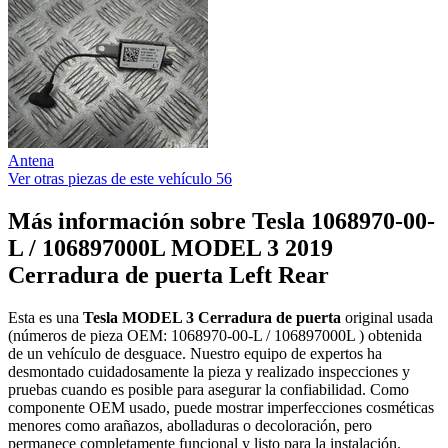
Antena
Ver otras piezas de este vehículo
56
Más información sobre Tesla 1068970-00-
L / 106897000L MODEL 3 2019
Cerradura de puerta Left Rear
Esta es una
Tesla MODEL 3 Cerradura de puerta
original usada
(números de pieza OEM: 1068970-00-L / 106897000L ) obtenida
de un vehículo de desguace. Nuestro equipo de expertos ha
desmontado cuidadosamente la pieza y realizado inspecciones y
pruebas cuando es posible para asegurar la confiabilidad. Como
componente OEM usado, puede mostrar imperfecciones cosméticas
menores como arañazos, abolladuras o decoloración, pero
permanece completamente funcional y listo para la instalación.