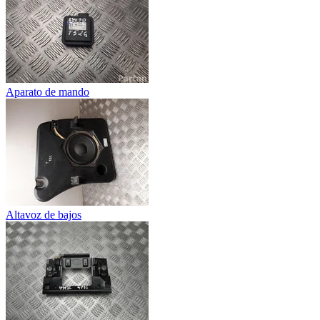
Aparato de mando
Altavoz de bajos