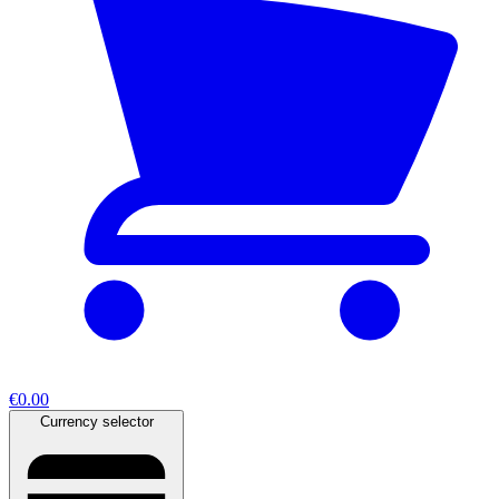
€0.00
Currency selector