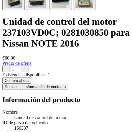
Unidad de control del motor
237103VD0C; 0281030850 para
Nissan NOTE 2016
€60.00
Precio de oferta
−
+
Existencias disponibles:
1
Compre ahora
Detalles
Información de contacto
Información del producto
Nombre
Unidad de control del motor
ID de pieza del vehículo
160337