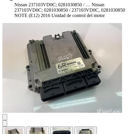
Nissan 237103VD0C; 0281030850 / …
Nissan
237103VD0C; 0281030850 / 237103VD0C, 0281030850
NOTE (E12) 2016 Unidad de control del motor