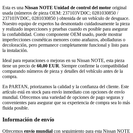
Esta es una
Nissan NOTE Unidad de control del motor
original
usada (números de pieza OEM: 237103VD0C; 0281030850 /
237103VD0C, 0281030850 ) obtenida de un vehículo de desguace.
Nuestro equipo de expertos ha desmontado cuidadosamente la pieza
y realizado inspecciones y pruebas cuando es posible para asegurar
la confiabilidad. Como componente OEM usado, puede mostrar
imperfecciones cosméticas menores como arañazos, abolladuras o
decoloración, pero permanece completamente funcional y listo para
la instalación.
Ideal para reparaciones o mejoras en su Nissan NOTE, esta pieza
tiene un precio de
60,00 EUR
. Siempre confirme la compatibilidad
comparando números de pieza y detalles del vehículo antes de la
compra.
En PARTAN, priorizamos la calidad y la confianza del cliente. Este
artículo está en stock para envío inmediato con opciones de envío
mundial. Ofrecemos una variedad de opciones de pago seguras y
convenientes para asegurar que su experiencia de compra sea lo más
fluida posible.
Información de envío
Ofrecemos
envío mundial
con seguimiento para esta Nissan NOTE