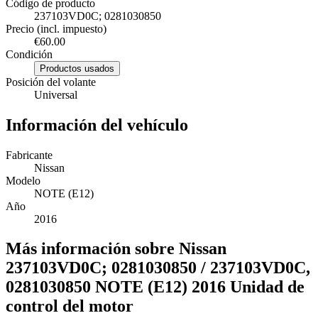
Código de producto
237103VD0C; 0281030850
Precio (incl. impuesto)
€60.00
Condición
Productos usados
Posición del volante
Universal
Información del vehículo
Fabricante
Nissan
Modelo
NOTE (E12)
Año
2016
Más información sobre Nissan
237103VD0C; 0281030850 / 237103VD0C,
0281030850 NOTE (E12) 2016 Unidad de
control del motor