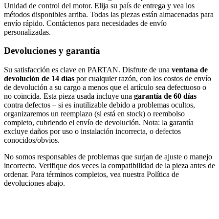
Unidad de control del motor. Elija su país de entrega y vea los
métodos disponibles arriba. Todas las piezas están almacenadas para
envío rápido. Contáctenos para necesidades de envío
personalizadas.
Devoluciones y garantía
Su satisfacción es clave en PARTAN. Disfrute de una
ventana de
devolución de 14 días
por cualquier razón, con los costos de envío
de devolución a su cargo a menos que el artículo sea defectuoso o
no coincida. Esta pieza usada incluye una
garantía de 60 días
contra defectos – si es inutilizable debido a problemas ocultos,
organizaremos un reemplazo (si está en stock) o reembolso
completo, cubriendo el envío de devolución. Nota: la garantía
excluye daños por uso o instalación incorrecta, o defectos
conocidos/obvios.
No somos responsables de problemas que surjan de ajuste o manejo
incorrecto. Verifique dos veces la compatibilidad de la pieza antes de
ordenar. Para términos completos, vea nuestra Política de
devoluciones abajo.