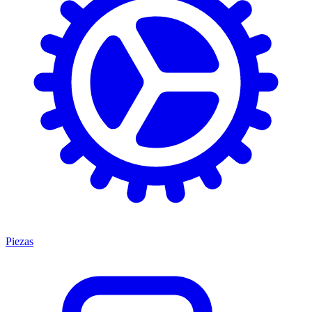
Piezas