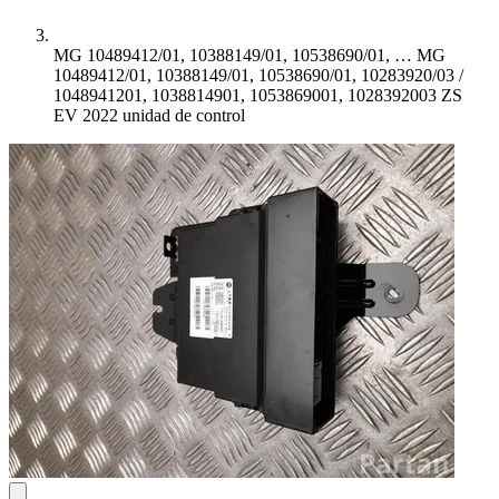
MG 10489412/01, 10388149/01, 10538690/01, …
MG
10489412/01, 10388149/01, 10538690/01, 10283920/03 /
1048941201, 1038814901, 1053869001, 1028392003 ZS
EV 2022 unidad de control