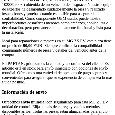
1028392003 ) obtenida de un vehículo de desguace. Nuestro equipo
de expertos ha desmontado cuidadosamente la pieza y realizado
inspecciones y pruebas cuando es posible para asegurar la
confiabilidad. Como componente OEM usado, puede mostrar
imperfecciones cosméticas menores como arañazos, abolladuras o
decoloración, pero permanece completamente funcional y listo para
la instalación.
Ideal para reparaciones o mejoras en su MG ZS EV, esta pieza tiene
un precio de
90,00 EUR
. Siempre confirme la compatibilidad
comparando números de pieza y detalles del vehículo antes de la
compra.
En PARTAN, priorizamos la calidad y la confianza del cliente. Este
artículo está en stock para envío inmediato con opciones de envío
mundial. Ofrecemos una variedad de opciones de pago seguras y
convenientes para asegurar que su experiencia de compra sea lo más
fluida posible.
Información de envío
Ofrecemos
envío mundial
con seguimiento para esta MG ZS EV
unidad de control. Elija su país de entrega y vea los métodos
disponibles arriba. Todas las piezas están almacenadas para envío