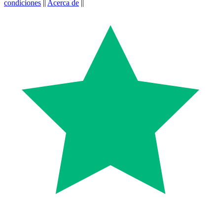
condiciones
||
Acerca de
||