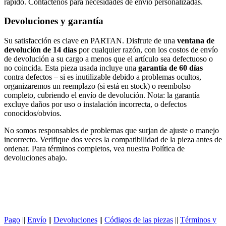
rápido. Contáctenos para necesidades de envío personalizadas.
Devoluciones y garantía
Su satisfacción es clave en PARTAN. Disfrute de una
ventana de
devolución de 14 días
por cualquier razón, con los costos de envío
de devolución a su cargo a menos que el artículo sea defectuoso o
no coincida. Esta pieza usada incluye una
garantía de 60 días
contra defectos – si es inutilizable debido a problemas ocultos,
organizaremos un reemplazo (si está en stock) o reembolso
completo, cubriendo el envío de devolución. Nota: la garantía
excluye daños por uso o instalación incorrecta, o defectos
conocidos/obvios.
No somos responsables de problemas que surjan de ajuste o manejo
incorrecto. Verifique dos veces la compatibilidad de la pieza antes de
ordenar. Para términos completos, vea nuestra Política de
devoluciones abajo.
Pago
||
Envío
||
Devoluciones
||
Códigos de las piezas
||
Términos y