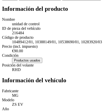
Información del producto
Nombre
unidad de control
ID de pieza del vehículo
216484
Código de producto
10489412/01, 10388149/01, 10538690/01, 10283920/03
Precio (incl. impuesto)
€90.00
Condición
Productos usados
Posición del volante
RHD
Información del vehículo
Fabricante
MG
Modelo
ZS EV
Año