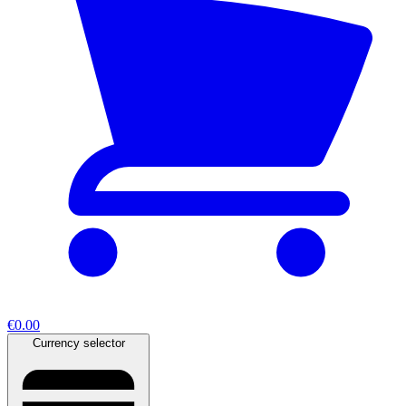
€0.00
Currency selector