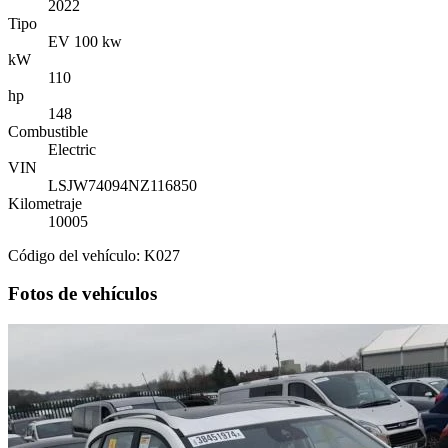
2022
Tipo
EV 100 kw
kW
110
hp
148
Combustible
Electric
VIN
LSJW74094NZ116850
Kilometraje
10005
Código del vehículo: K027
Fotos de vehículos