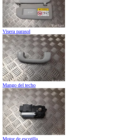
Visera parasol
Mango del techo
Motor de escotilla