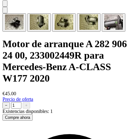
Motor de arranque A 282 906
24 00, 233002449R para
Mercedes-Benz A-CLASS
W177 2020
€45.00
Precio de oferta
−
+
Existencias disponibles:
1
Compre ahora