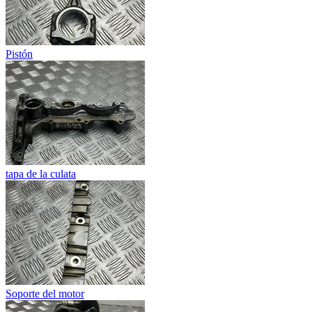
Pistón
tapa de la culata
Soporte del motor