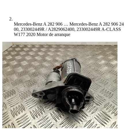
Mercedes-Benz A 282 906 …
Mercedes-Benz A 282 906 24
00, 233002449R / A2829062400, 233002449R A-CLASS
W177 2020 Motor de arranque