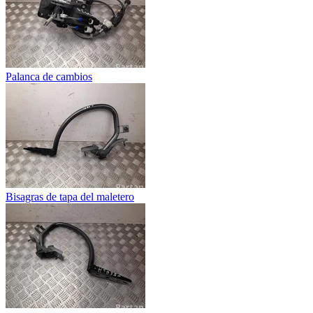
Palanca de cambios
Bisagras de tapa del maletero