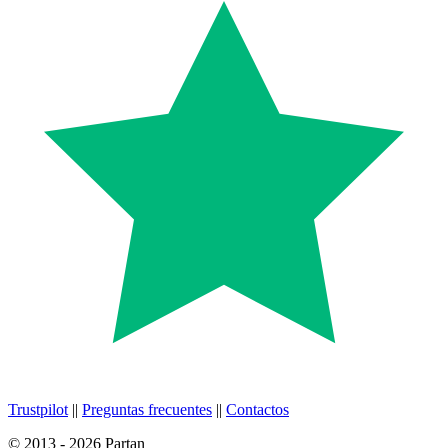
Trustpilot
||
Preguntas frecuentes
||
Contactos
© 2013 - 2026 Partan