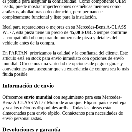
es posible para asegurar la confiabilidad. Como componente OEM
usado, puede mostrar imperfecciones cosméticas menores como
arañazos, abolladuras o decoloración, pero permanece
completamente funcional y listo para la instalación.
Ideal para reparaciones o mejoras en su Mercedes-Benz A-CLASS
W177, esta pieza tiene un precio de
45,00 EUR
. Siempre confirme
la compatibilidad comparando números de pieza y detalles del
vehículo antes de la compra.
En PARTAN, priorizamos la calidad y la confianza del cliente. Este
artículo está en stock para envío inmediato con opciones de envío
mundial. Ofrecemos una variedad de opciones de pago seguras y
convenientes para asegurar que su experiencia de compra sea lo más
fluida posible.
Información de envío
Ofrecemos
envío mundial
con seguimiento para esta Mercedes-
Benz A-CLASS W177 Motor de arranque. Elija su país de entrega
y vea los métodos disponibles arriba. Todas las piezas están
almacenadas para envío rápido. Contáctenos para necesidades de
envío personalizadas.
Devoluciones y garantía