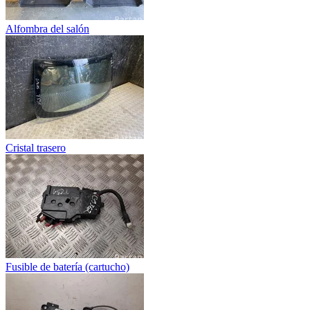
Alfombra del salón
Cristal trasero
Fusible de batería (cartucho)