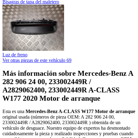
Bisagras de tapa del maletero
Luz de freno
Ver otras piezas de este vehículo
69
Más información sobre Mercedes-Benz A
282 906 24 00, 233002449R /
A2829062400, 233002449R A-CLASS
W177 2020 Motor de arranque
Esta es una
Mercedes-Benz A-CLASS W177 Motor de arranque
original usada (números de pieza OEM: A 282 906 24 00,
233002449R / A2829062400, 233002449R ) obtenida de un
vehículo de desguace. Nuestro equipo de expertos ha desmontado
cuidadosamente la pieza y realizado inspecciones y pruebas cuando