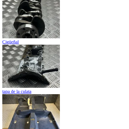
Cigüeñal
tapa de la culata