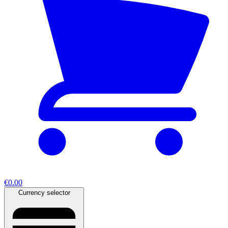
€0.00
Currency selector