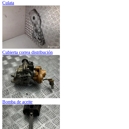
Culata
Cubierta correa distribución
Bomba de aceite