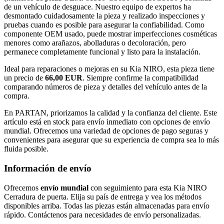
de un vehículo de desguace. Nuestro equipo de expertos ha
desmontado cuidadosamente la pieza y realizado inspecciones y
pruebas cuando es posible para asegurar la confiabilidad. Como
componente OEM usado, puede mostrar imperfecciones cosméticas
menores como arañazos, abolladuras o decoloración, pero
permanece completamente funcional y listo para la instalación.
Ideal para reparaciones o mejoras en su Kia NIRO, esta pieza tiene
un precio de
66,00 EUR
. Siempre confirme la compatibilidad
comparando números de pieza y detalles del vehículo antes de la
compra.
En PARTAN, priorizamos la calidad y la confianza del cliente. Este
artículo está en stock para envío inmediato con opciones de envío
mundial. Ofrecemos una variedad de opciones de pago seguras y
convenientes para asegurar que su experiencia de compra sea lo más
fluida posible.
Información de envío
Ofrecemos
envío mundial
con seguimiento para esta Kia NIRO
Cerradura de puerta. Elija su país de entrega y vea los métodos
disponibles arriba. Todas las piezas están almacenadas para envío
rápido. Contáctenos para necesidades de envío personalizadas.