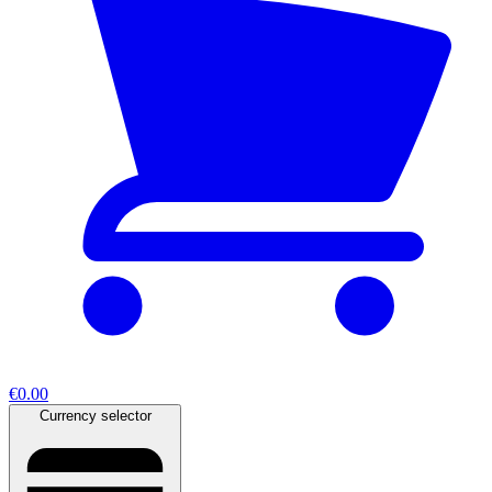
€0.00
Currency selector