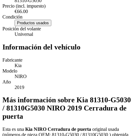
81310-G5030
Precio (incl. impuesto)
€66.00
Condición
Productos usados
Posición del volante
Universal
Información del vehículo
Fabricante
Kia
Modelo
NIRO
Año
2019
Más información sobre Kia 81310-G5030
/ 81310G5030 NIRO 2019 Cerradura de
puerta
Esta es una
Kia NIRO Cerradura de puerta
original usada
(números de pieza OEM: 81310-G5030 / 81310G5030 ) obtenida