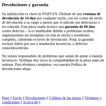
Devoluciones y garantía
Su satisfacción es clave en PARTAN. Disfrute de una
ventana de
devolución de 14 días
por cualquier razón, con los costos de envío
de devolución a su cargo a menos que el artículo sea defectuoso o
no coincida. Esta pieza usada incluye una
garantía de 60 días
contra defectos – si es inutilizable debido a problemas ocultos,
organizaremos un reemplazo (si está en stock) o reembolso
completo, cubriendo el envío de devolución. Nota: la garantía
excluye daños por uso o instalación incorrecta, o defectos
conocidos/obvios.
No somos responsables de problemas que surjan de ajuste o manejo
incorrecto. Verifique dos veces la compatibilidad de la pieza antes de
ordenar. Para términos completos, vea nuestra Política de
devoluciones abajo.
Pago
||
Envío
||
Devoluciones
||
Códigos de las piezas
||
Términos y
condiciones
||
Acerca de
||