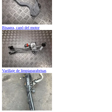
Bisagra, capó del motor
Varillaje de limpiaparabrisas