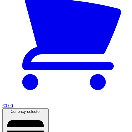
€0.00
Currency selector