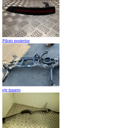
Piloto posterior
eje trasero