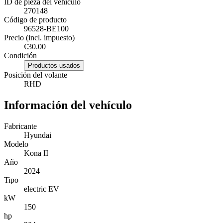
ID de pieza del vehículo
270148
Código de producto
96528-BE100
Precio (incl. impuesto)
€30.00
Condición
Productos usados
Posición del volante
RHD
Información del vehículo
Fabricante
Hyundai
Modelo
Kona II
Año
2024
Tipo
electric EV
kW
150
hp