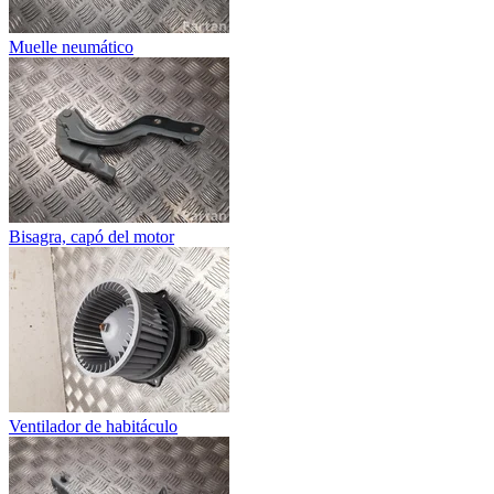
Muelle neumático
Bisagra, capó del motor
Ventilador de habitáculo