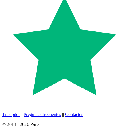
Trustpilot
||
Preguntas frecuentes
||
Contactos
© 2013 - 2026 Partan