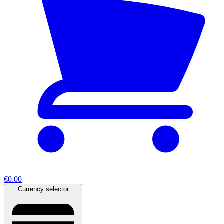
€0.00
Currency selector