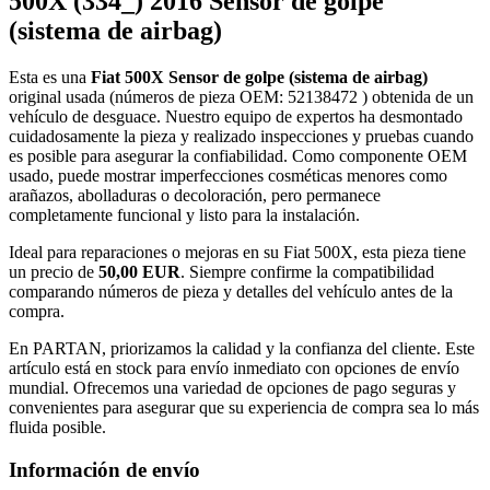
500X (334_) 2016 Sensor de golpe
(sistema de airbag)
Esta es una
Fiat 500X Sensor de golpe (sistema de airbag)
original usada (números de pieza OEM: 52138472 ) obtenida de un
vehículo de desguace. Nuestro equipo de expertos ha desmontado
cuidadosamente la pieza y realizado inspecciones y pruebas cuando
es posible para asegurar la confiabilidad. Como componente OEM
usado, puede mostrar imperfecciones cosméticas menores como
arañazos, abolladuras o decoloración, pero permanece
completamente funcional y listo para la instalación.
Ideal para reparaciones o mejoras en su Fiat 500X, esta pieza tiene
un precio de
50,00 EUR
. Siempre confirme la compatibilidad
comparando números de pieza y detalles del vehículo antes de la
compra.
En PARTAN, priorizamos la calidad y la confianza del cliente. Este
artículo está en stock para envío inmediato con opciones de envío
mundial. Ofrecemos una variedad de opciones de pago seguras y
convenientes para asegurar que su experiencia de compra sea lo más
fluida posible.
Información de envío