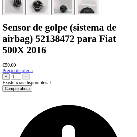
Sensor de golpe (sistema de
airbag) 52138472 para Fiat
500X 2016
€50.00
Precio de oferta
−
+
Existencias disponibles:
1
Compre ahora