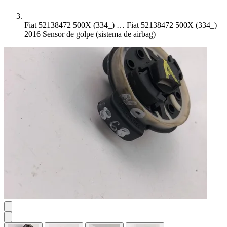
Fiat 52138472 500X (334_) …
Fiat 52138472 500X (334_)
2016 Sensor de golpe (sistema de airbag)