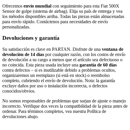
Ofrecemos
envío mundial
con seguimiento para esta Fiat 500X
Sensor de golpe (sistema de airbag). Elija su país de entrega y vea
los métodos disponibles arriba. Todas las piezas están almacenadas
para envío rápido. Contáctenos para necesidades de envío
personalizadas.
Devoluciones y garantía
Su satisfacción es clave en PARTAN. Disfrute de una
ventana de
devolución de 14 días
por cualquier razón, con los costos de envío
de devolución a su cargo a menos que el artículo sea defectuoso o
no coincida. Esta pieza usada incluye una
garantía de 60 días
contra defectos – si es inutilizable debido a problemas ocultos,
organizaremos un reemplazo (si está en stock) o reembolso
completo, cubriendo el envío de devolución. Nota: la garantía
excluye daños por uso o instalación incorrecta, o defectos
conocidos/obvios.
No somos responsables de problemas que surjan de ajuste o manejo
incorrecto. Verifique dos veces la compatibilidad de la pieza antes de
ordenar. Para términos completos, vea nuestra Política de
devoluciones abajo.