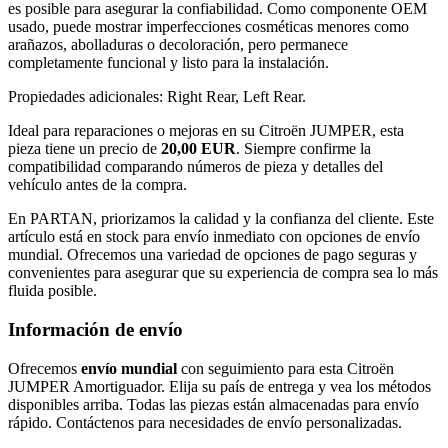
es posible para asegurar la confiabilidad. Como componente OEM
usado, puede mostrar imperfecciones cosméticas menores como
arañazos, abolladuras o decoloración, pero permanece
completamente funcional y listo para la instalación.
Propiedades adicionales: Right Rear, Left Rear.
Ideal para reparaciones o mejoras en su Citroën JUMPER, esta
pieza tiene un precio de
20,00 EUR
. Siempre confirme la
compatibilidad comparando números de pieza y detalles del
vehículo antes de la compra.
En PARTAN, priorizamos la calidad y la confianza del cliente. Este
artículo está en stock para envío inmediato con opciones de envío
mundial. Ofrecemos una variedad de opciones de pago seguras y
convenientes para asegurar que su experiencia de compra sea lo más
fluida posible.
Información de envío
Ofrecemos
envío mundial
con seguimiento para esta Citroën
JUMPER Amortiguador. Elija su país de entrega y vea los métodos
disponibles arriba. Todas las piezas están almacenadas para envío
rápido. Contáctenos para necesidades de envío personalizadas.