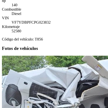
hp
140
Combustible
Diesel
VIN
VF7YDBPFCPG023832
Kilometraje
52580
Código del vehículo: T856
Fotos de vehículos