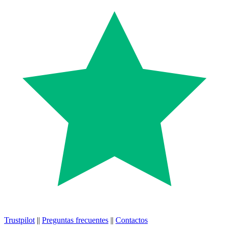
Trustpilot
||
Preguntas frecuentes
||
Contactos