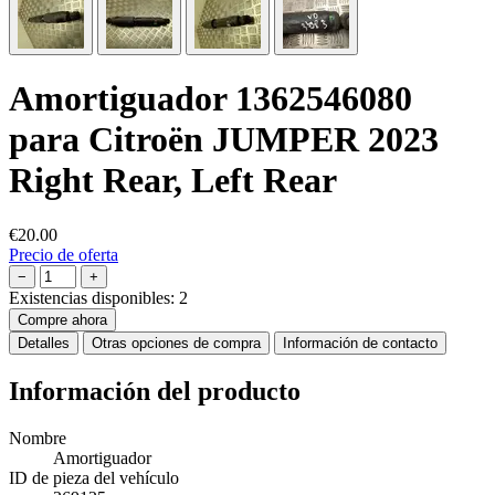
Amortiguador 1362546080
para Citroën JUMPER 2023
Right Rear, Left Rear
€20.00
Precio de oferta
−
+
Existencias disponibles:
2
Compre ahora
Detalles
Otras opciones de compra
Información de contacto
Información del producto
Nombre
Amortiguador
ID de pieza del vehículo