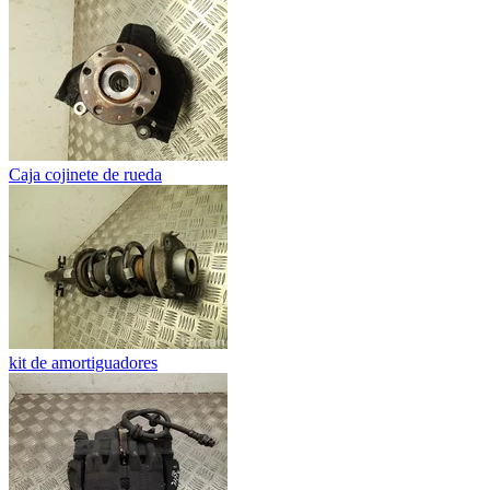
Caja cojinete de rueda
kit de amortiguadores