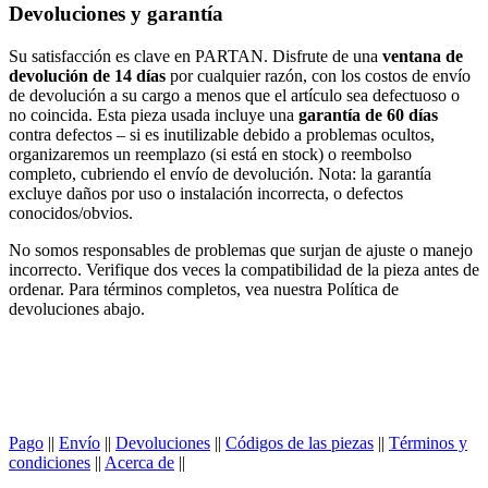
Devoluciones y garantía
Su satisfacción es clave en PARTAN. Disfrute de una
ventana de
devolución de 14 días
por cualquier razón, con los costos de envío
de devolución a su cargo a menos que el artículo sea defectuoso o
no coincida. Esta pieza usada incluye una
garantía de 60 días
contra defectos – si es inutilizable debido a problemas ocultos,
organizaremos un reemplazo (si está en stock) o reembolso
completo, cubriendo el envío de devolución. Nota: la garantía
excluye daños por uso o instalación incorrecta, o defectos
conocidos/obvios.
No somos responsables de problemas que surjan de ajuste o manejo
incorrecto. Verifique dos veces la compatibilidad de la pieza antes de
ordenar. Para términos completos, vea nuestra Política de
devoluciones abajo.
Pago
||
Envío
||
Devoluciones
||
Códigos de las piezas
||
Términos y
condiciones
||
Acerca de
||