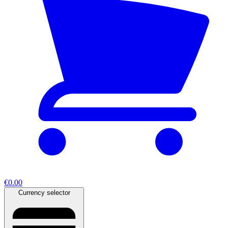
€0.00
Currency selector