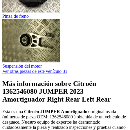
Pinza de freno
Suspensión del motor
Ver otras piezas de este vehículo
31
Más información sobre Citroën
1362546080 JUMPER 2023
Amortiguador Right Rear Left Rear
Esta es una
Citroën JUMPER Amortiguador
original usada
(números de pieza OEM: 1362546080 ) obtenida de un vehículo de
desguace. Nuestro equipo de expertos ha desmontado
cuidadosamente la pieza y realizado inspecciones y pruebas cuando