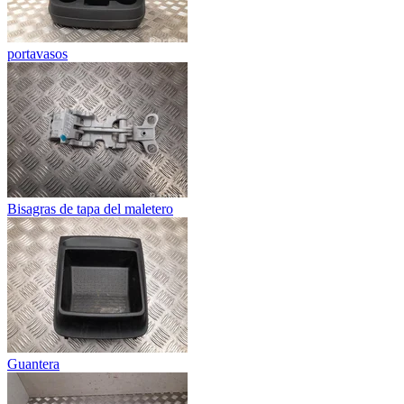
portavasos
Bisagras de tapa del maletero
Guantera