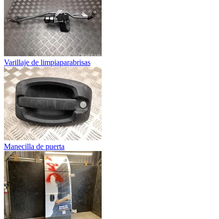
Varillaje de limpiaparabrisas
Manecilla de puerta