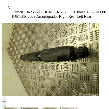
Citroën 1362546080 JUMPER 2023 …
Citroën 1362546080
JUMPER 2023 Amortiguador Right Rear Left Rear