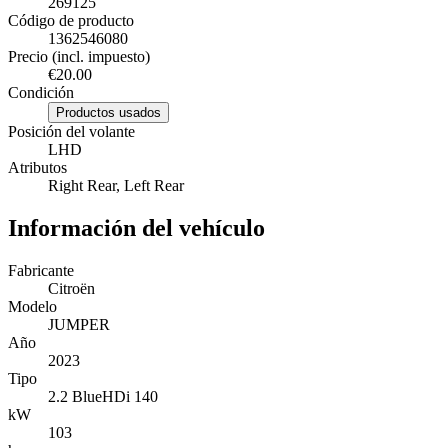
269125
Código de producto
1362546080
Precio (incl. impuesto)
€20.00
Condición
Productos usados
Posición del volante
LHD
Atributos
Right Rear, Left Rear
Información del vehículo
Fabricante
Citroën
Modelo
JUMPER
Año
2023
Tipo
2.2 BlueHDi 140
kW
103