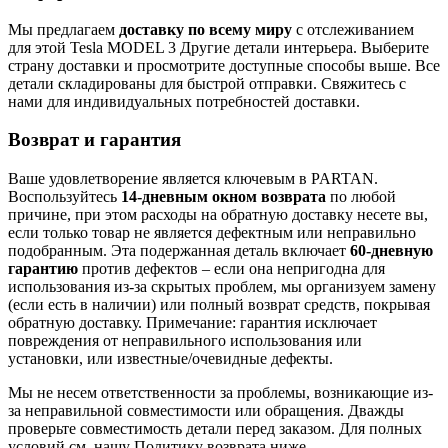
Мы предлагаем
доставку по всему миру
с отслеживанием
для этой Tesla MODEL 3 Другие детали интерьера. Выберите
страну доставки и просмотрите доступные способы выше. Все
детали складированы для быстрой отправки. Свяжитесь с
нами для индивидуальных потребностей доставки.
Возврат и гарантия
Ваше удовлетворение является ключевым в PARTAN.
Воспользуйтесь
14-дневным окном возврата
по любой
причине, при этом расходы на обратную доставку несете вы,
если только товар не является дефектным или неправильно
подобранным. Эта подержанная деталь включает
60-дневную
гарантию
против дефектов – если она непригодна для
использования из-за скрытых проблем, мы организуем замену
(если есть в наличии) или полный возврат средств, покрывая
обратную доставку. Примечание: гарантия исключает
повреждения от неправильного использования или
установки, или известные/очевидные дефекты.
Мы не несем ответственности за проблемы, возникающие из-
за неправильной совместимости или обращения. Дважды
проверьте совместимость детали перед заказом. Для полных
условий см. нашу Политику возврата ниже.