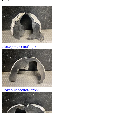
Локер колесной арки
Локер колесной арки