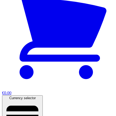
€0.00
Currency selector