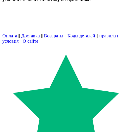
Оплата
||
Доставка
||
Возвраты
||
Коды деталей
||
правила и
условия
||
О сайте
||