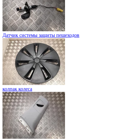
Датчик системы защиты пешеходов
колпак колеса