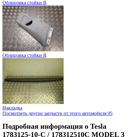
Облицовка стойки B
Облицовка стойки B
Накладка
Посмотреть другие запчасти от этого автомобиля
95
Подробная информация о Tesla
1783125-10-C / 178312510C MODEL 3