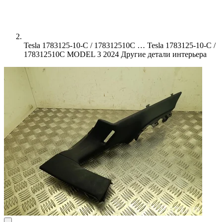
Tesla 1783125-10-C / 178312510C …
Tesla 1783125-10-C /
178312510C MODEL 3 2024 Другие детали интерьера