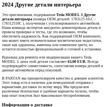
2024 Другие детали интерьера
Это оригинальная, подержанная
Tesla MODEL 3 Другие
детали интерьера
(номера OEM деталей: 1783125-10-C /
178312510C ), полученная с утилизированного автомобиля.
Наша команда экспертов аккуратно демонтировала деталь и
провела проверки и тесты, где это возможно, чтобы
обеспечить надежность. Как подержанный OEM компонент,
она может иметь незначительные косметические недостатки,
такие как царапины, вмятины или изменение цвета, но
остается полностью функциональной и готовой к установке.
Идеальна для ремонта или модернизации вашего Tesla
MODEL 3, цена этой детали составляет
63,00 EUR
. Всегда
подтверждайте совместимость, сопоставляя номера деталей и
данные автомобиля перед покупкой.
В PARTAN мы приоритизируем качество и доверие клиентов.
Этот товар есть в наличии для немедленной отправки с
вариантами доставки по всему миру. Мы предлагаем
различные безопасные и удобные варианты оплаты, чтобы
ваш опыт покупок был максимально беспроблемным.
Информация о доставке