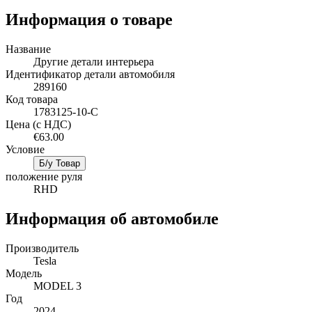
Информация о товаре
Название
Другие детали интерьера
Идентификатор детали автомобиля
289160
Код товара
1783125-10-C
Цена (с НДС)
€63.00
Условие
Б/у Товар
положение руля
RHD
Информация об автомобиле
Производитель
Tesla
Mодель
MODEL 3
Год
2024