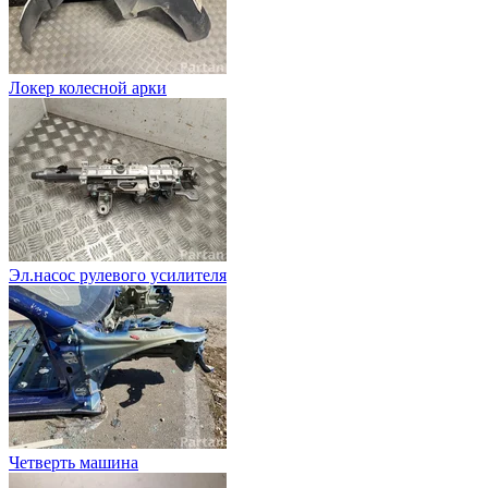
Локер колесной арки
Эл.насос рулевого усилителя
Четверть машина