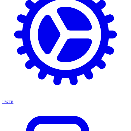
части