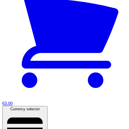
€0.00
Currency selector