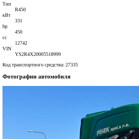
Тип
R450
кВт
331
hp
450
cc
12742
VIN
YS2R4X20005518999
Код транспортного средства: 27335
Фотографии автомобиля