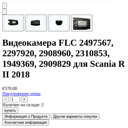
Видеокамера FLC 2497567,
2297920, 2908960, 2310853,
1949369, 2909829 для Scania R
II 2018
€570.00
Предложение цены
−
+
Наличие на складе:
2
купить
Информация о Продукте
Другие варианты покупки
Контактная информация