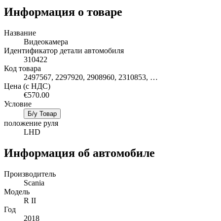
Информация о товаре
Название
Видеокамера
Идентификатор детали автомобиля
310422
Код товара
2497567, 2297920, 2908960, 2310853, …
Цена (с НДС)
€570.00
Условие
Б/у Товар
положение руля
LHD
Информация об автомобиле
Производитель
Scania
Mодель
R II
Год
2018