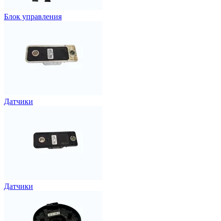
Блок управления
Датчики
Датчики