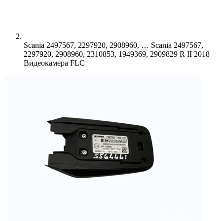
Scania 2497567, 2297920, 2908960, …
Scania 2497567,
2297920, 2908960, 2310853, 1949369, 2909829 R II 2018
Видеокамера FLC