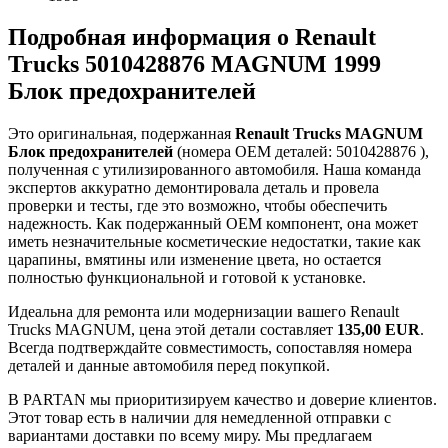
Подробная информация о Renault
Trucks 5010428876 MAGNUM 1999
Блок предохранителей
Это оригинальная, подержанная
Renault Trucks MAGNUM
Блок предохранителей
(номера OEM деталей: 5010428876 ),
полученная с утилизированного автомобиля. Наша команда
экспертов аккуратно демонтировала деталь и провела
проверки и тесты, где это возможно, чтобы обеспечить
надежность. Как подержанный OEM компонент, она может
иметь незначительные косметические недостатки, такие как
царапины, вмятины или изменение цвета, но остается
полностью функциональной и готовой к установке.
Идеальна для ремонта или модернизации вашего Renault
Trucks MAGNUM, цена этой детали составляет
135,00 EUR
.
Всегда подтверждайте совместимость, сопоставляя номера
деталей и данные автомобиля перед покупкой.
В PARTAN мы приоритизируем качество и доверие клиентов.
Этот товар есть в наличии для немедленной отправки с
вариантами доставки по всему миру. Мы предлагаем