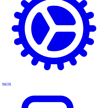
части