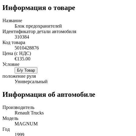
Информация о товаре
Название
Блок предохранителей
Идентификатор детали автомобиля
310384
Код товара
5010428876
Цена (с НДС)
€135.00
Условие
Б/у Товар
положение руля
Универсальный
Информация об автомобиле
Производитель
Renault Trucks
Mодель
MAGNUM
Год
1999