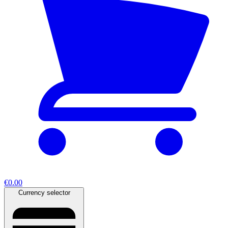
€0.00
Currency selector