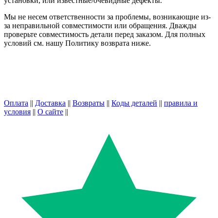
установки, или известные/очевидные дефекты.
Мы не несем ответственности за проблемы, возникающие из-
за неправильной совместимости или обращения. Дважды
проверьте совместимость детали перед заказом. Для полных
условий см. нашу Политику возврата ниже.
Оплата
||
Доставка
||
Возвраты
||
Коды деталей
||
правила и
условия
||
О сайте
||