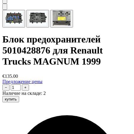
Блок предохранителей
5010428876 для Renault
Trucks MAGNUM 1999
€135.00
Предложение цены
−
+
Наличие на складе:
2
купить