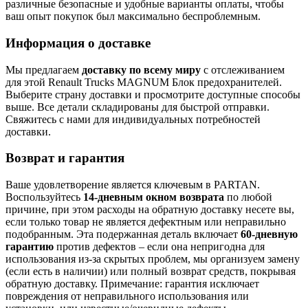
различные безопасные и удобные варианты оплаты, чтобы
ваш опыт покупок был максимально беспроблемным.
Информация о доставке
Мы предлагаем
доставку по всему миру
с отслеживанием
для этой Renault Trucks MAGNUM Блок предохранителей.
Выберите страну доставки и просмотрите доступные способы
выше. Все детали складированы для быстрой отправки.
Свяжитесь с нами для индивидуальных потребностей
доставки.
Возврат и гарантия
Ваше удовлетворение является ключевым в PARTAN.
Воспользуйтесь
14-дневным окном возврата
по любой
причине, при этом расходы на обратную доставку несете вы,
если только товар не является дефектным или неправильно
подобранным. Эта подержанная деталь включает
60-дневную
гарантию
против дефектов – если она непригодна для
использования из-за скрытых проблем, мы организуем замену
(если есть в наличии) или полный возврат средств, покрывая
обратную доставку. Примечание: гарантия исключает
повреждения от неправильного использования или