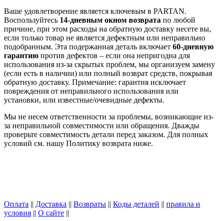
Ваше удовлетворение является ключевым в PARTAN.
Воспользуйтесь
14-дневным окном возврата
по любой
причине, при этом расходы на обратную доставку несете вы,
если только товар не является дефектным или неправильно
подобранным. Эта подержанная деталь включает
60-дневную
гарантию
против дефектов – если она непригодна для
использования из-за скрытых проблем, мы организуем замену
(если есть в наличии) или полный возврат средств, покрывая
обратную доставку. Примечание: гарантия исключает
повреждения от неправильного использования или
установки, или известные/очевидные дефекты.
Мы не несем ответственности за проблемы, возникающие из-
за неправильной совместимости или обращения. Дважды
проверьте совместимость детали перед заказом. Для полных
условий см. нашу Политику возврата ниже.
Оплата
||
Доставка
||
Возвраты
||
Коды деталей
||
правила и
условия
||
О сайте
||