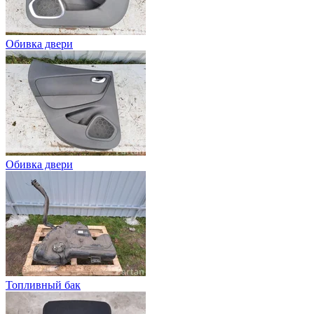
Обивка двери
Обивка двери
Топливный бак