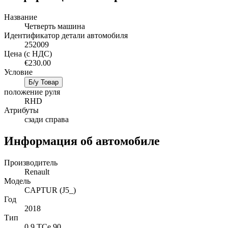
Название
Четверть машина
Идентификатор детали автомобиля
252009
Цена (с НДС)
€230.00
Условие
Б/у Товар
положение руля
RHD
Атрибуты
сзади справа
Информация об автомобиле
Производитель
Renault
Mодель
CAPTUR (J5_)
Год
2018
Тип
0.9 TCe 90