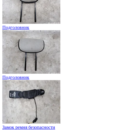
Подголовник
Подголовник
Замок ремня безопасности