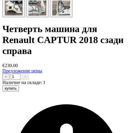
Четверть машина для
Renault CAPTUR 2018 сзади
справа
€230.00
Предложение цены
−
+
Наличие на складе:
1
купить