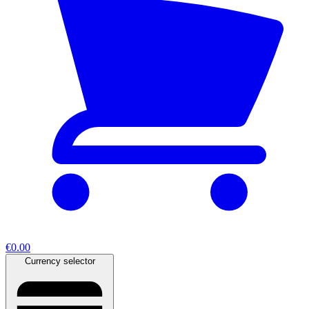
€0.00
Currency selector