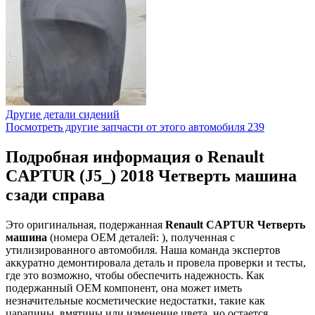
Другие детали сидений
Посмотреть другие запчасти от этого автомобиля
239
Подробная информация о Renault
CAPTUR (J5_) 2018 Четверть машина
сзади справа
Это оригинальная, подержанная
Renault CAPTUR Четверть
машина
(номера OEM деталей: ), полученная с
утилизированного автомобиля. Наша команда экспертов
аккуратно демонтировала деталь и провела проверки и тесты,
где это возможно, чтобы обеспечить надежность. Как
подержанный OEM компонент, она может иметь
незначительные косметические недостатки, такие как
царапины, вмятины или изменение цвета, но остается