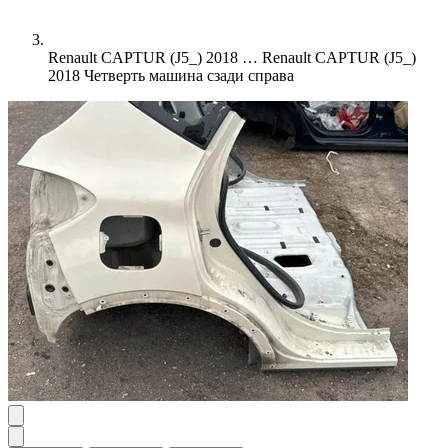
Renault CAPTUR (J5_) 2018 …
Renault CAPTUR (J5_)
2018 Четверть машина сзади справа