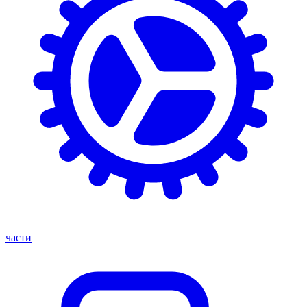
части