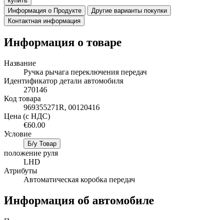
купить
Информация о Продукте
Другие варианты покупки
Контактная информация
Информация о товаре
Название
Ручка рычага переключения передач
Идентификатор детали автомобиля
270146
Код товара
969355271R, 00120416
Цена (с НДС)
€60.00
Условие
Б/у Товар
положение руля
LHD
Атрибуты
Автоматическая коробка передач
Информация об автомобиле