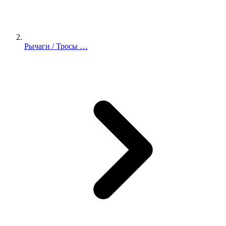
Рычаги / Тросы …