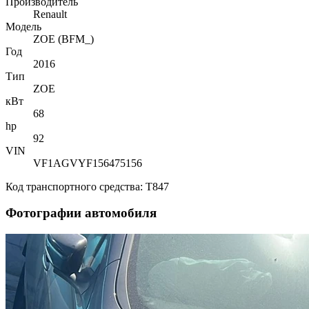
Производитель
Renault
Mодель
ZOE (BFM_)
Год
2016
Тип
ZOE
кВт
68
hp
92
VIN
VF1AGVYF156475156
Код транспортного средства: T847
Фотографии автомобиля