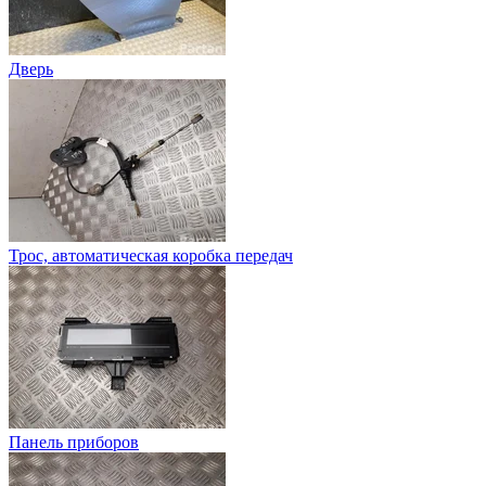
Дверь
Трос, автоматическая коробка передач
Панель приборов