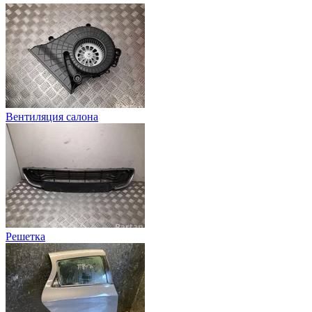
Вентиляция салона
Pешетка