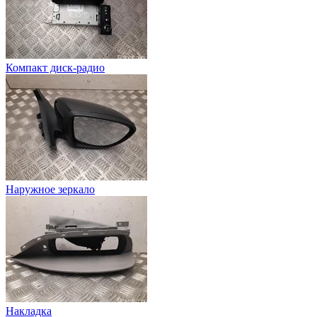
Компакт диск-радио
Наружное зеркало
Накладка