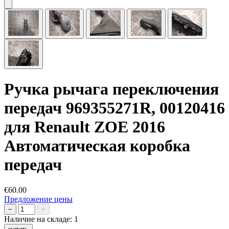
Ручка рычага переключения
передач 969355271R, 00120416
для Renault ZOE 2016
Автоматическая коробка
передач
€60.00
Предложение цены
−
+
Наличие на складе:
1