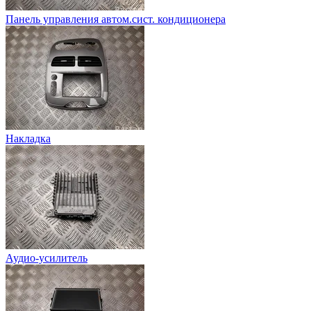
Панель управления автом.сист. кондиционера
Накладка
Аудио-усилитель