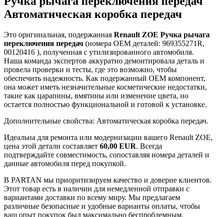
Ручка рычага переключения передач
Автоматическая коробка передач
Это оригинальная, подержанная
Renault ZOE Ручка рычага
переключения передач
(номера OEM деталей: 969355271R,
00120416 ), полученная с утилизированного автомобиля.
Наша команда экспертов аккуратно демонтировала деталь и
провела проверки и тесты, где это возможно, чтобы
обеспечить надежность. Как подержанный OEM компонент,
она может иметь незначительные косметические недостатки,
такие как царапины, вмятины или изменение цвета, но
остается полностью функциональной и готовой к установке.
Дополнительные свойства: Автоматическая коробка передач.
Идеальна для ремонта или модернизации вашего Renault ZOE,
цена этой детали составляет
60,00 EUR
. Всегда
подтверждайте совместимость, сопоставляя номера деталей и
данные автомобиля перед покупкой.
В PARTAN мы приоритизируем качество и доверие клиентов.
Этот товар есть в наличии для немедленной отправки с
вариантами доставки по всему миру. Мы предлагаем
различные безопасные и удобные варианты оплаты, чтобы
ваш опыт покупок был максимально беспроблемным.