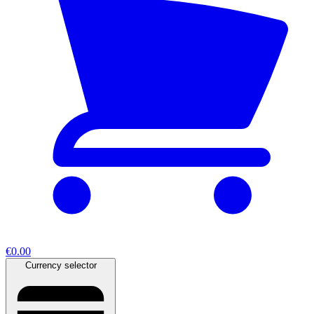
€0.00
Currency selector