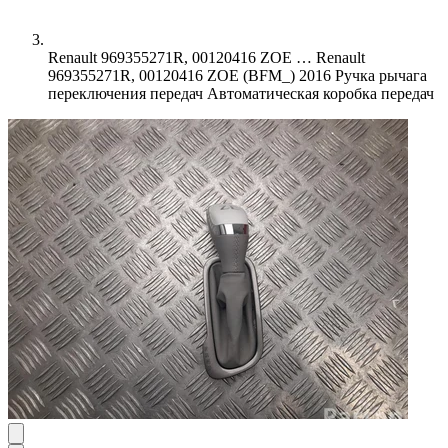
Renault 969355271R, 00120416 ZOE …
Renault
969355271R, 00120416 ZOE (BFM_) 2016 Ручка рычага
переключения передач Автоматическая коробка передач