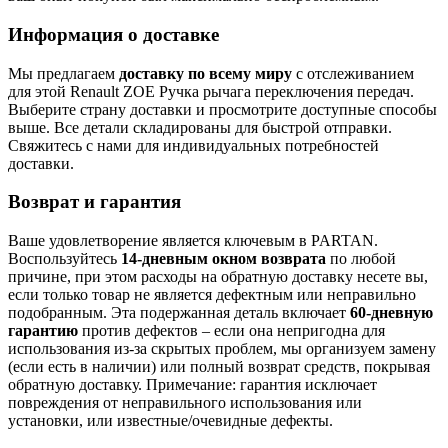
Информация о доставке
Мы предлагаем
доставку по всему миру
с отслеживанием
для этой Renault ZOE Ручка рычага переключения передач.
Выберите страну доставки и просмотрите доступные способы
выше. Все детали складированы для быстрой отправки.
Свяжитесь с нами для индивидуальных потребностей
доставки.
Возврат и гарантия
Ваше удовлетворение является ключевым в PARTAN.
Воспользуйтесь
14-дневным окном возврата
по любой
причине, при этом расходы на обратную доставку несете вы,
если только товар не является дефектным или неправильно
подобранным. Эта подержанная деталь включает
60-дневную
гарантию
против дефектов – если она непригодна для
использования из-за скрытых проблем, мы организуем замену
(если есть в наличии) или полный возврат средств, покрывая
обратную доставку. Примечание: гарантия исключает
повреждения от неправильного использования или
установки, или известные/очевидные дефекты.