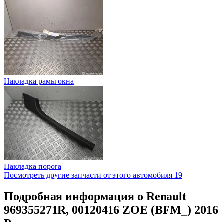
Накладка рамы окна
Накладка порога
Посмотреть другие запчасти от этого автомобиля
19
Подробная информация о Renault
969355271R, 00120416 ZOE (BFM_) 2016