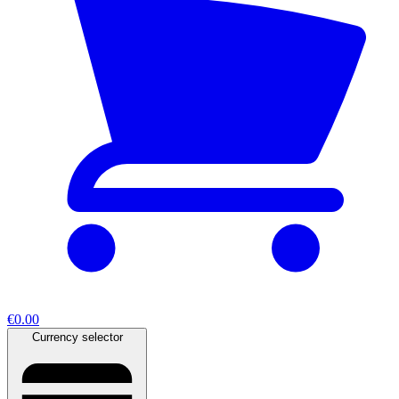
€0.00
Currency selector