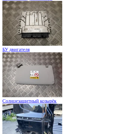
БУ двигателя
Солнцезащитный козырёк