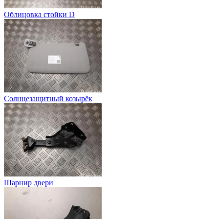
Облицовка стойки D
Солнцезащитный козырёк
Шарнир двери