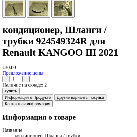
кондиционер, Шланги /
трубки 924549324R для
Renault KANGOO III 2021
€30.00
Предложение цены
−
+
Наличие на складе:
2
купить
Информация о Продукте
Другие варианты покупки
Контактная информация
Информация о товаре
Название
кондиционер, Шланги / трубки