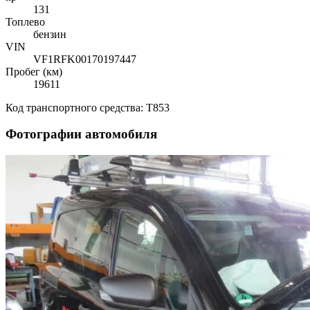
131
Топлево
бензин
VIN
VF1RFK00170197447
Пробег (км)
19611
Код транспортного средства: T853
Фотографии автомобиля