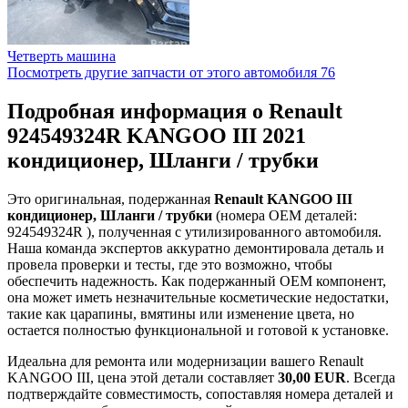
Четверть машина
Посмотреть другие запчасти от этого автомобиля
76
Подробная информация о Renault
924549324R KANGOO III 2021
кондиционер, Шланги / трубки
Это оригинальная, подержанная
Renault KANGOO III
кондиционер, Шланги / трубки
(номера OEM деталей:
924549324R ), полученная с утилизированного автомобиля.
Наша команда экспертов аккуратно демонтировала деталь и
провела проверки и тесты, где это возможно, чтобы
обеспечить надежность. Как подержанный OEM компонент,
она может иметь незначительные косметические недостатки,
такие как царапины, вмятины или изменение цвета, но
остается полностью функциональной и готовой к установке.
Идеальна для ремонта или модернизации вашего Renault
KANGOO III, цена этой детали составляет
30,00 EUR
. Всегда
подтверждайте совместимость, сопоставляя номера деталей и