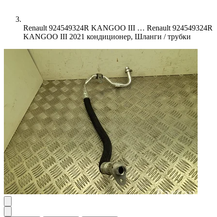
Renault 924549324R KANGOO III …
Renault 924549324R
KANGOO III 2021 кондиционер, Шланги / трубки