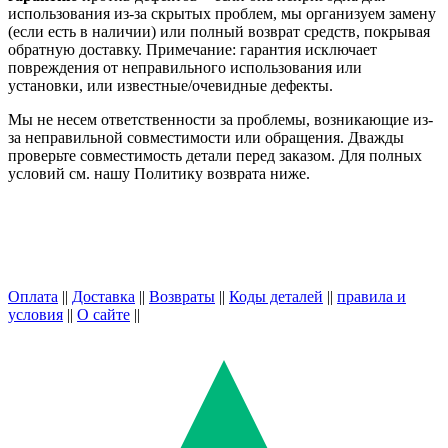
использования из-за скрытых проблем, мы организуем замену
(если есть в наличии) или полный возврат средств, покрывая
обратную доставку. Примечание: гарантия исключает
повреждения от неправильного использования или
установки, или известные/очевидные дефекты.
Мы не несем ответственности за проблемы, возникающие из-
за неправильной совместимости или обращения. Дважды
проверьте совместимость детали перед заказом. Для полных
условий см. нашу Политику возврата ниже.
Оплата
||
Доставка
||
Возвраты
||
Коды деталей
||
правила и
условия
||
О сайте
||