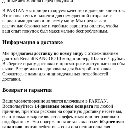
данные автомобиля перед покупкой.
В PARTAN мы приоритизируем качество и доверие клиентов.
Этот товар есть в наличии для немедленной отправки с
вариантами доставки по всему миру. Мы предлагаем
различные безопасные и удобные варианты оплаты, чтобы
ваш опыт покупок был максимально беспроблемным.
Информация о доставке
Мы предлагаем
доставку по всему миру
с отслеживанием
для этой Renault KANGOO III кондиционер, Шланги / трубки.
Выберите страну доставки и просмотрите доступные способы
выше. Все детали складированы для быстрой отправки.
Свяжитесь с нами для индивидуальных потребностей
доставки.
Возврат и гарантия
Ваше удовлетворение является ключевым в PARTAN.
Воспользуйтесь
14-дневным окном возврата
по любой
причине, при этом расходы на обратную доставку несете вы,
если только товар не является дефектным или неправильно
подобранным. Эта подержанная деталь включает
60-дневную
гарантию
против дефектов – если она непригодна для