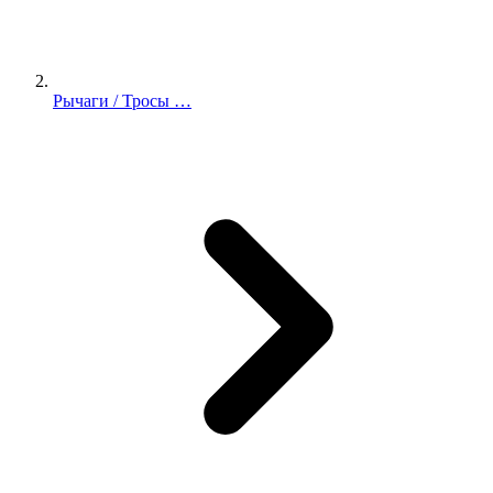
Рычаги / Тросы …