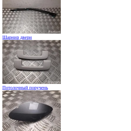
Шарнир двери
Потолочный поручень