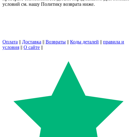
условий см. нашу Политику возврата ниже.
Оплата
||
Доставка
||
Возвраты
||
Коды деталей
||
правила и
условия
||
О сайте
||