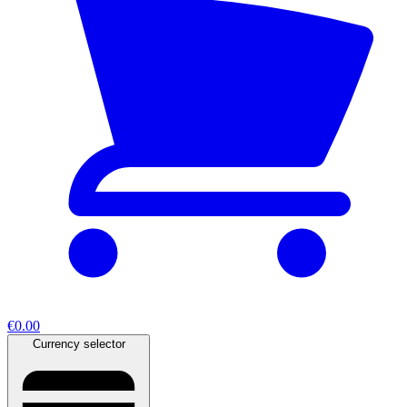
€0.00
Currency selector