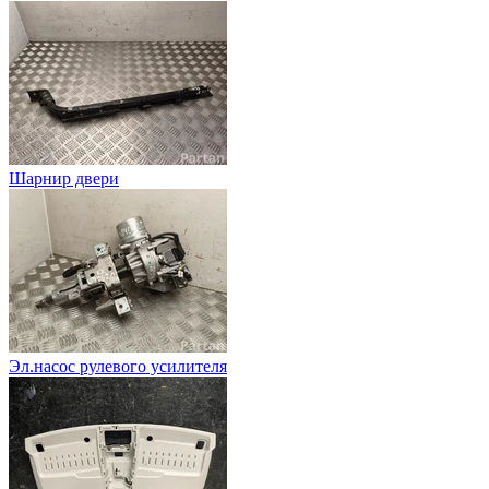
Шарнир двери
Эл.насос рулевого усилителя