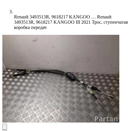
Renault 3493513R, 9618217 KANGOO …
Renault
3493513R, 9618217 KANGOO III 2021 Трос, ступенчатая
коробка передач