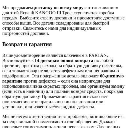
Мы предлагаем
доставку по всему миру
с отслеживанием
для этой Renault KANGOO III Трос, ступенчатая коробка
передач. Выберите страну доставки и просмотрите доступные
способы выше. Все детали складированы для быстрой
отправки. Свяжитесь с нами для индивидуальных
потребностей доставки.
Возврат и гарантия
Ваше удовлетворение является ключевым в PARTAN.
Воспользуйтесь
14-дневным окном возврата
по любой
причине, при этом расходы на обратную доставку несете вы,
если только товар не является дефектным или неправильно
подобранным. Эта подержанная деталь включает
60-дневную
гарантию
против дефектов – если она непригодна для
использования из-за скрытых проблем, мы организуем замену
(если есть в наличии) или полный возврат средств, покрывая
обратную доставку. Примечание: гарантия исключает
повреждения от неправильного использования или
установки, или известные/очевидные дефекты.
Мы не несем ответственности за проблемы, возникающие из-
за неправильной совместимости или обращения. Дважды
проверьте совместимость детали перед заказом. Для полных