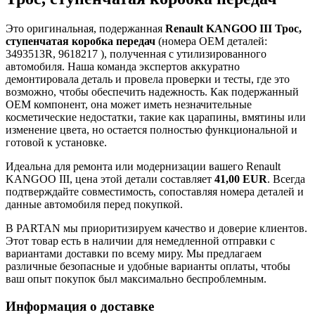
Это оригинальная, подержанная
Renault KANGOO III Трос,
ступенчатая коробка передач
(номера OEM деталей:
3493513R, 9618217 ), полученная с утилизированного
автомобиля. Наша команда экспертов аккуратно
демонтировала деталь и провела проверки и тесты, где это
возможно, чтобы обеспечить надежность. Как подержанный
OEM компонент, она может иметь незначительные
косметические недостатки, такие как царапины, вмятины или
изменение цвета, но остается полностью функциональной и
готовой к установке.
Идеальна для ремонта или модернизации вашего Renault
KANGOO III, цена этой детали составляет
41,00 EUR
. Всегда
подтверждайте совместимость, сопоставляя номера деталей и
данные автомобиля перед покупкой.
В PARTAN мы приоритизируем качество и доверие клиентов.
Этот товар есть в наличии для немедленной отправки с
вариантами доставки по всему миру. Мы предлагаем
различные безопасные и удобные варианты оплаты, чтобы
ваш опыт покупок был максимально беспроблемным.
Информация о доставке