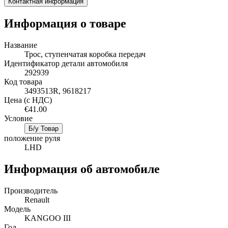
Контактная информация
Информация о товаре
Название
Трос, ступенчатая коробка передач
Идентификатор детали автомобиля
292939
Код товара
3493513R, 9618217
Цена (с НДС)
€41.00
Условие
Б/у Товар
положение руля
LHD
Информация об автомобиле
Производитель
Renault
Mодель
KANGOO III
Год