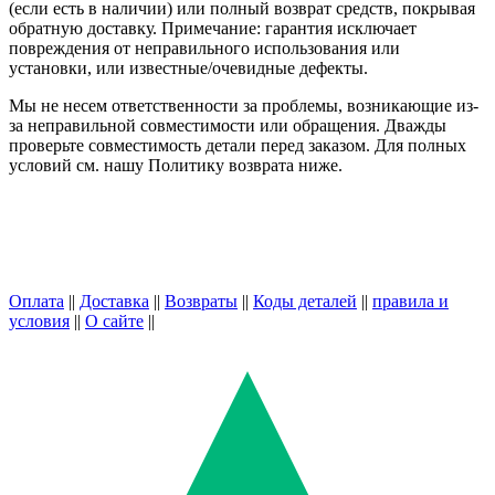
(если есть в наличии) или полный возврат средств, покрывая
обратную доставку. Примечание: гарантия исключает
повреждения от неправильного использования или
установки, или известные/очевидные дефекты.
Мы не несем ответственности за проблемы, возникающие из-
за неправильной совместимости или обращения. Дважды
проверьте совместимость детали перед заказом. Для полных
условий см. нашу Политику возврата ниже.
Оплата
||
Доставка
||
Возвраты
||
Коды деталей
||
правила и
условия
||
О сайте
||