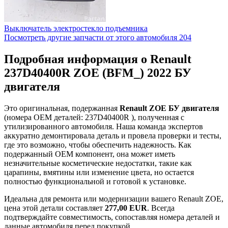
Выключатель электростекло подъемника
Посмотреть другие запчасти от этого автомобиля
204
Подробная информация о Renault
237D40400R ZOE (BFM_) 2022 БУ
двигателя
Это оригинальная, подержанная
Renault ZOE БУ двигателя
(номера OEM деталей: 237D40400R ), полученная с
утилизированного автомобиля. Наша команда экспертов
аккуратно демонтировала деталь и провела проверки и тесты,
где это возможно, чтобы обеспечить надежность. Как
подержанный OEM компонент, она может иметь
незначительные косметические недостатки, такие как
царапины, вмятины или изменение цвета, но остается
полностью функциональной и готовой к установке.
Идеальна для ремонта или модернизации вашего Renault ZOE,
цена этой детали составляет
277,00 EUR
. Всегда
подтверждайте совместимость, сопоставляя номера деталей и
данные автомобиля перед покупкой.