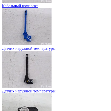
Кабельный комплект
Датчик наружной температуры
Датчик наружной температуры