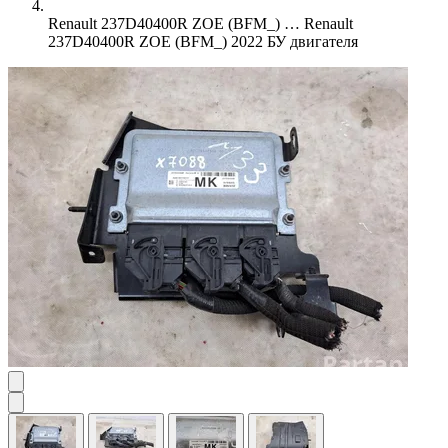
Renault 237D40400R ZOE (BFM_) …
Renault
237D40400R ZOE (BFM_) 2022 БУ двигателя