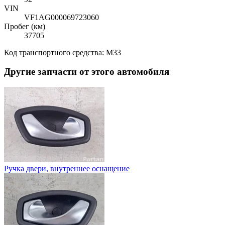
VIN
VF1AG000069723060
Пробег (км)
37705
Код транспортного средства: M33
Другие запчасти от этого автомобиля
Ручка двери, внутреннее оснащение