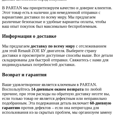
В PARTAN мы приоритизируем качество и доверие клиентов.
Этот товар есть в наличии для немедленной отправки с
вариантами доставки по всему миру. Мы предлагаем
различные безопасные и удобные варианты оплаты, чтобы
ваш опыт покупок был максимально беспроблемным.
Информация о доставке
Мы предлагаем
доставку по всему миру
с отслеживанием
для этой Renault ZOE БУ двигателя. Выберите страну
доставки и просмотрите доступные способы выше. Все детали
складированы для быстрой отправки. Свяжитесь с нами для
индивидуальных потребностей доставки.
Возврат и гарантия
Ваше удовлетворение является ключевым в PARTAN.
Воспользуйтесь
14-дневным окном возврата
по любой
причине, при этом расходы на обратную доставку несете вы,
если только товар не является дефектным или неправильно
подобранным. Эта подержанная деталь включает
60-дневную
гарантию
против дефектов – если она непригодна для
использования из-за скрытых проблем, мы организуем замену