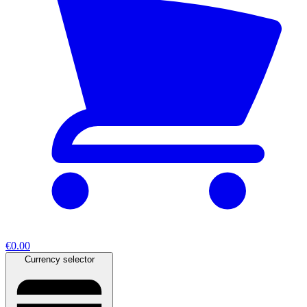
€0.00
Currency selector