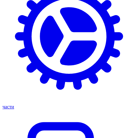
части