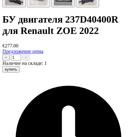
БУ двигателя 237D40400R
для Renault ZOE 2022
€277.00
Предложение цены
−
+
Наличие на складе:
1
купить