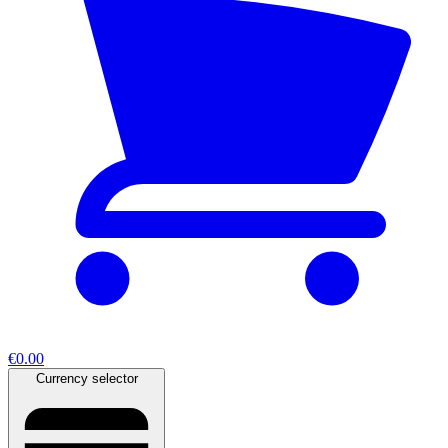
€0.00
Currency selector