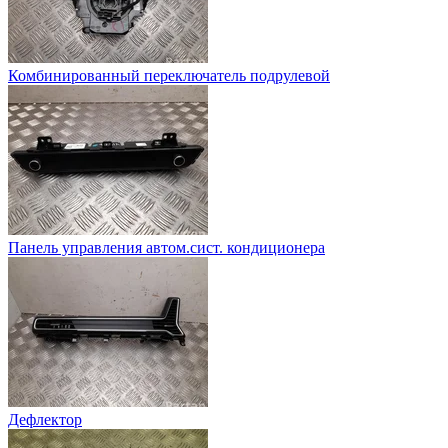
Комбинированный переключатель подрулевой
Панель управления автом.сист. кондиционера
Дефлектор