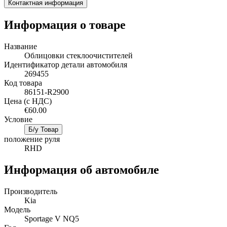
Контактная информация
Информация о товаре
Название
Oблицовки стеклоочистителей
Идентификатор детали автомобиля
269455
Код товара
86151-R2900
Цена (с НДС)
€60.00
Условие
Б/у Товар
положение руля
RHD
Информация об автомобиле
Производитель
Kia
Mодель
Sportage V NQ5