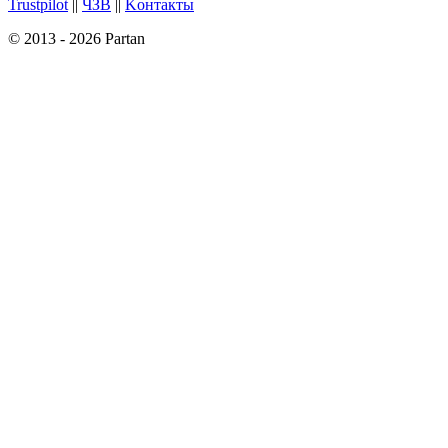
Trustpilot
||
ЧЗВ
||
Kонтакты
© 2013 - 2026 Partan