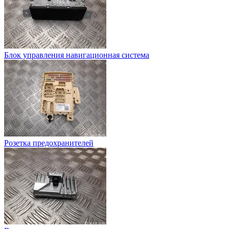
Блок управления навигационная система
Розетка предохранителей