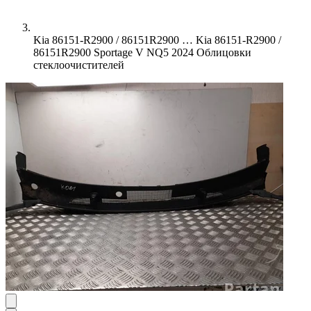
Kia 86151-R2900 / 86151R2900 …
Kia 86151-R2900 /
86151R2900 Sportage V NQ5 2024 Oблицовки
стеклоочистителей