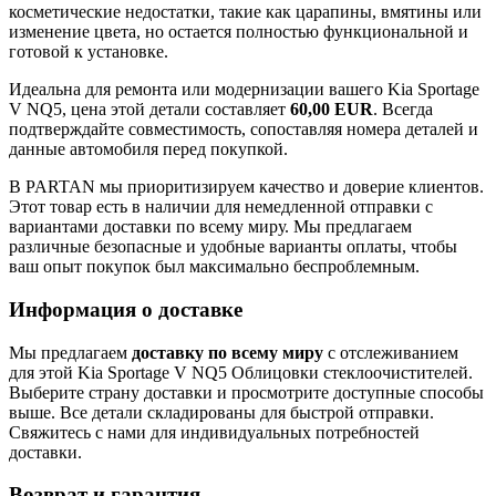
косметические недостатки, такие как царапины, вмятины или
изменение цвета, но остается полностью функциональной и
готовой к установке.
Идеальна для ремонта или модернизации вашего Kia Sportage
V NQ5, цена этой детали составляет
60,00 EUR
. Всегда
подтверждайте совместимость, сопоставляя номера деталей и
данные автомобиля перед покупкой.
В PARTAN мы приоритизируем качество и доверие клиентов.
Этот товар есть в наличии для немедленной отправки с
вариантами доставки по всему миру. Мы предлагаем
различные безопасные и удобные варианты оплаты, чтобы
ваш опыт покупок был максимально беспроблемным.
Информация о доставке
Мы предлагаем
доставку по всему миру
с отслеживанием
для этой Kia Sportage V NQ5 Oблицовки стеклоочистителей.
Выберите страну доставки и просмотрите доступные способы
выше. Все детали складированы для быстрой отправки.
Свяжитесь с нами для индивидуальных потребностей
доставки.
Возврат и гарантия