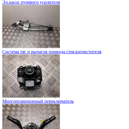
Эл.насос рулевого усилителя
Система тяг и рычагов привода стеклоочистителя
Многопозиционный переключатель