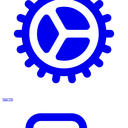
части