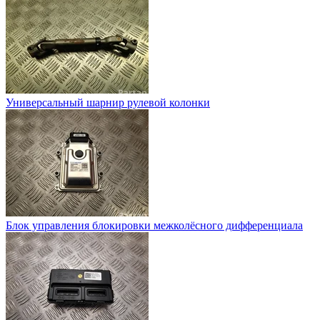
Универсальный шарнир рулевой колонки
Блок управления блокировки межколёсного дифференциала