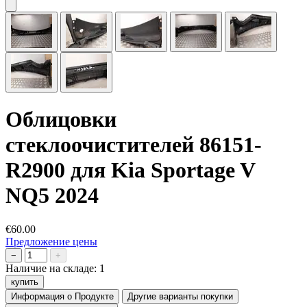
Oблицовки
стеклоочистителей 86151-
R2900 для Kia Sportage V
NQ5 2024
€60.00
Предложение цены
−
+
Наличие на складе:
1
купить
Информация о Продукте
Другие варианты покупки