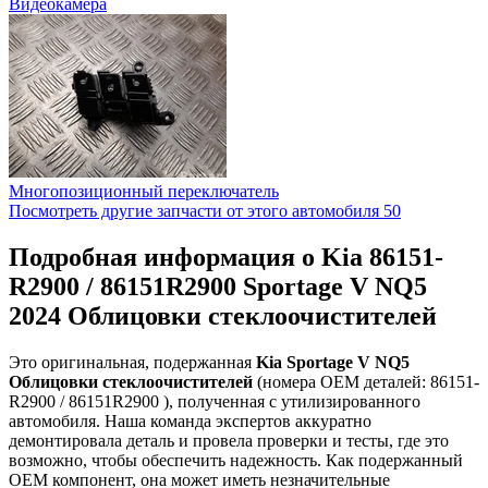
Видеокамера
Многопозиционный переключатель
Посмотреть другие запчасти от этого автомобиля
50
Подробная информация о Kia 86151-
R2900 / 86151R2900 Sportage V NQ5
2024 Oблицовки стеклоочистителей
Это оригинальная, подержанная
Kia Sportage V NQ5
Oблицовки стеклоочистителей
(номера OEM деталей: 86151-
R2900 / 86151R2900 ), полученная с утилизированного
автомобиля. Наша команда экспертов аккуратно
демонтировала деталь и провела проверки и тесты, где это
возможно, чтобы обеспечить надежность. Как подержанный
OEM компонент, она может иметь незначительные