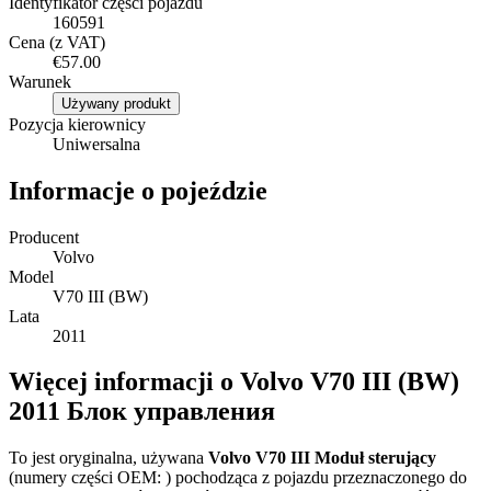
Identyfikator części pojazdu
160591
Cena (z VAT)
€57.00
Warunek
Używany produkt
Pozycja kierownicy
Uniwersalna
Informacje o pojeździe
Producent
Volvo
Model
V70 III (BW)
Lata
2011
Więcej informacji o Volvo V70 III (BW)
2011 Блок управления
To jest oryginalna, używana
Volvo V70 III Moduł sterujący
(numery części OEM: ) pochodząca z pojazdu przeznaczonego do