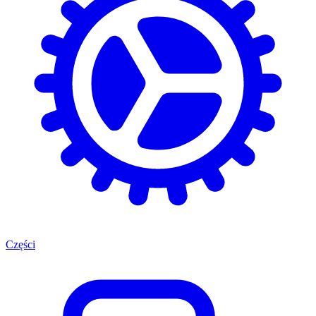
Części