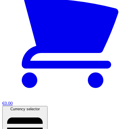
€0.00
Currency selector