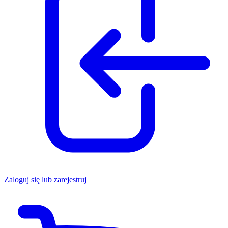
Zaloguj się lub zarejestruj