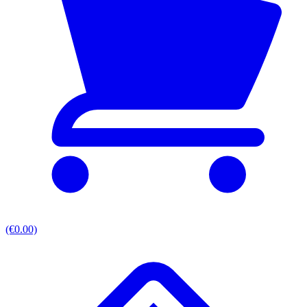
(€0.00)