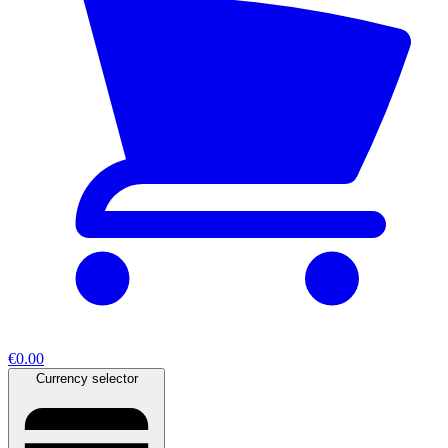
€0.00
Currency selector