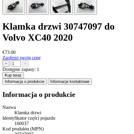
Klamka drzwi 30747097 do
Volvo XC40 2020
€73.00
Zaoferuj swoją cenę
−
+
Dostępne zapasy:
1
Kup teraz
Informacja o produkcie
Informacje kontaktowe
Informacja o produkcie
Nazwa
Klamka drzwi
Identyfikator części pojazdu
160037
Kod produktu (MPN)