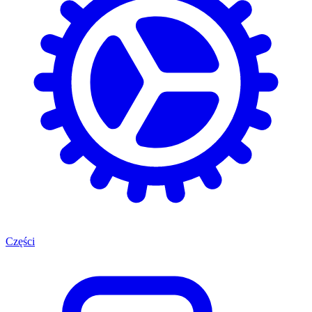
Części