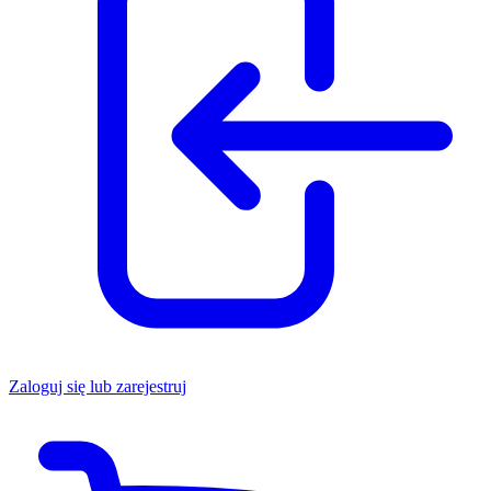
Zaloguj się lub zarejestruj