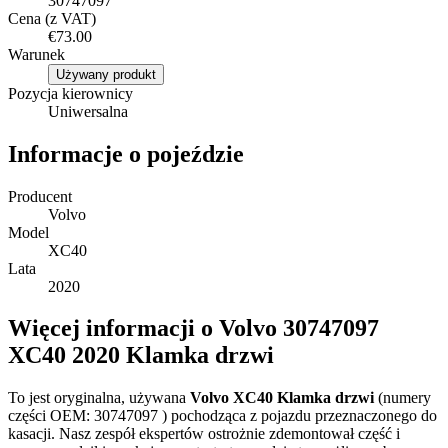
30747097
Cena (z VAT)
€73.00
Warunek
Używany produkt
Pozycja kierownicy
Uniwersalna
Informacje o pojeździe
Producent
Volvo
Model
XC40
Lata
2020
Więcej informacji o Volvo 30747097
XC40 2020 Klamka drzwi
To jest oryginalna, używana
Volvo XC40 Klamka drzwi
(numery
części OEM: 30747097 ) pochodząca z pojazdu przeznaczonego do
kasacji. Nasz zespół ekspertów ostrożnie zdemontował część i