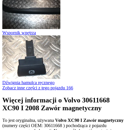
Wspornik wnętrza
Dźwignia hamulca ręcznego
Zobacz inne części z tego pojazdu
166
Więcej informacji o Volvo 30611668
XC90 I 2008 Zawór magnetyczny
To jest oryginalna, używana
Volvo XC90 I Zawór magnetyczny
(numery części OEM: 30611668 ) pochodząca z pojazdu