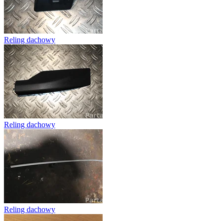
Reling dachowy
Reling dachowy
Reling dachowy