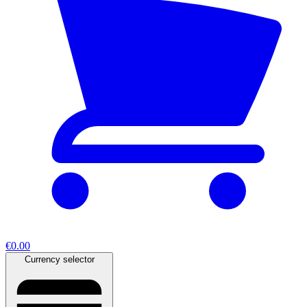
€0.00
Currency selector