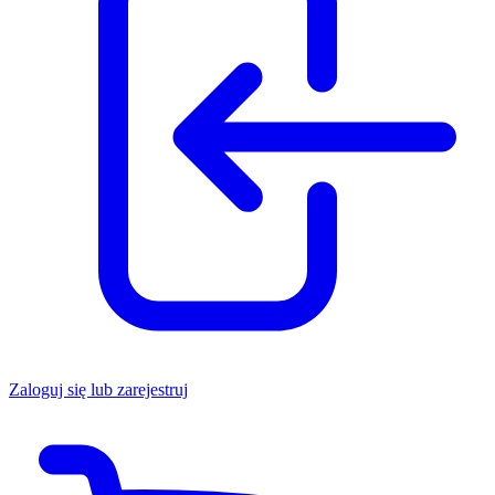
Zaloguj się lub zarejestruj