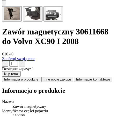
Zawór magnetyczny 30611668
do Volvo XC90 I 2008
€10.40
Zaoferuj swoją cenę
−
+
Dostępne zapasy:
1
Kup teraz
Informacja o produkcie
Inne opcje zakupu
Informacje kontaktowe
Informacja o produkcie
Nazwa
Zawór magnetyczny
Identyfikator części pojazdu
259295