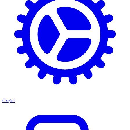
Części