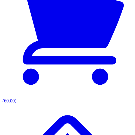
(€0.00)