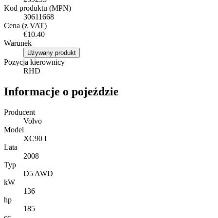
Kod produktu (MPN)
30611668
Cena (z VAT)
€10.40
Warunek
Używany produkt
Pozycja kierownicy
RHD
Informacje o pojeździe
Producent
Volvo
Model
XC90 I
Lata
2008
Typ
D5 AWD
kW
136
hp
185
cc