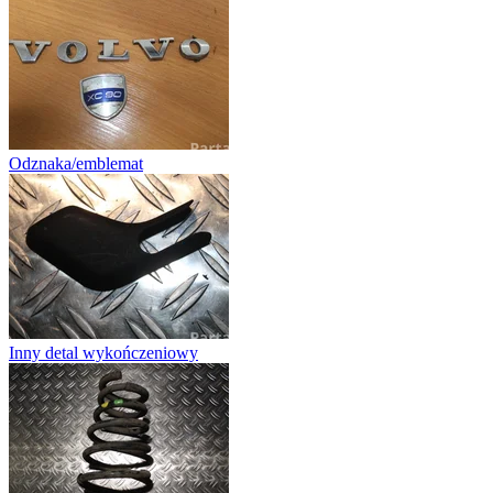
Odznaka/emblemat
Inny detal wykończeniowy