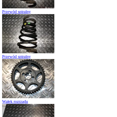
Przewód spiralny
Przewód spiralny
Wałek rozrządu