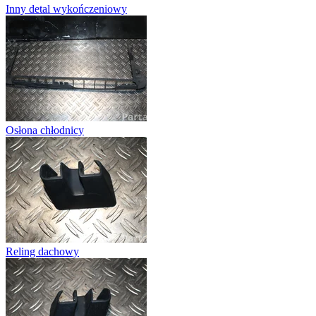
Inny detal wykończeniowy
Osłona chłodnicy
Reling dachowy