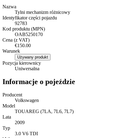
Nazwa
Tylni mechanizm różnicowy
Identyfikator części pojazdu
92783
Kod produktu (MPN)
OAB5250170
Cena (z VAT)
€150.00
Warunek
Używany produkt
Pozycja kierownicy
Uniwersalna
Informacje o pojeździe
Producent
Volkswagen
Model
TOUAREG (7LA, 7L6, 7L7)
Lata
2009
Typ
3.0 V6 TDI