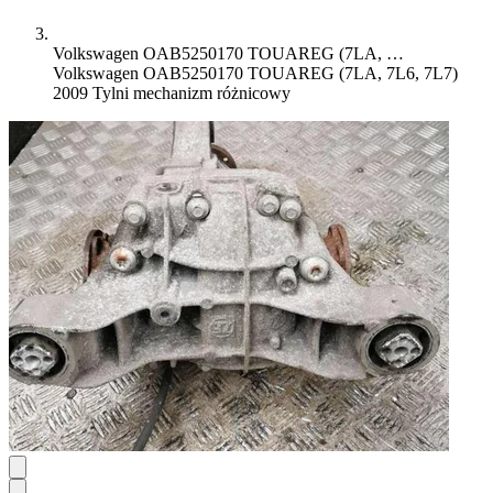
Volkswagen OAB5250170 TOUAREG (7LA, …
Volkswagen OAB5250170 TOUAREG (7LA, 7L6, 7L7)
2009 Tylni mechanizm różnicowy