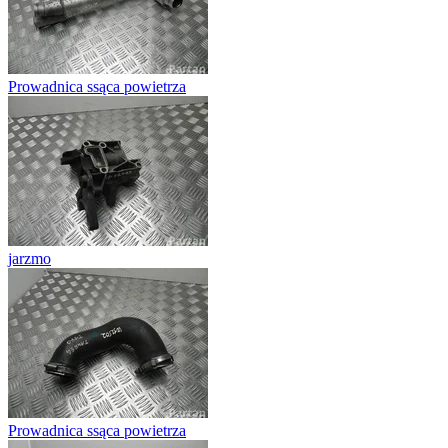
Prowadnica ssąca powietrza
jarzmo
Prowadnica ssąca powietrza