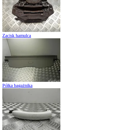
Zacisk hamulca
Półka bagażnika