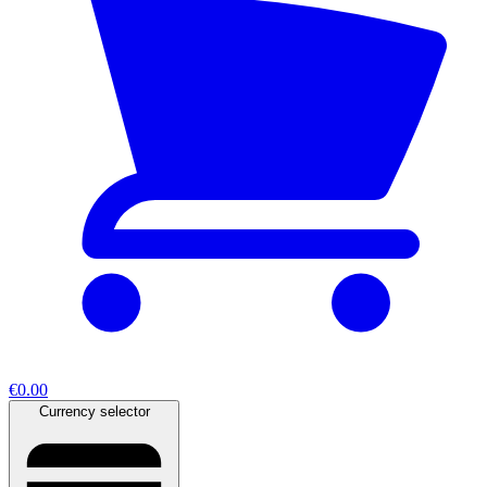
€0.00
Currency selector