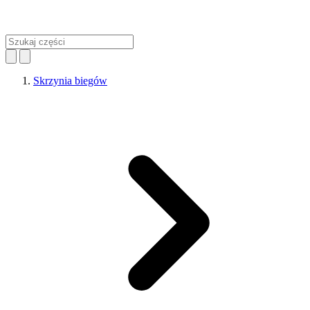
Skrzynia biegów