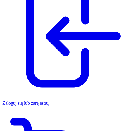
Zaloguj się lub zarejestruj