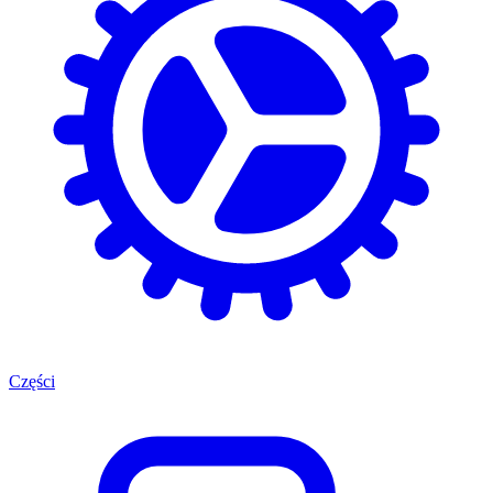
Części