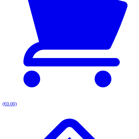
(€0.00)