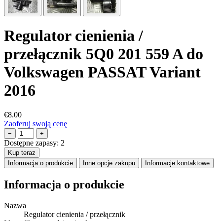
Regulator cienienia /
przełącznik 5Q0 201 559 A do
Volkswagen PASSAT Variant
2016
€8.00
Zaoferuj swoją cenę
−
+
Dostępne zapasy:
2
Kup teraz
Informacja o produkcie
Inne opcje zakupu
Informacje kontaktowe
Informacja o produkcie
Nazwa
Regulator cienienia / przełącznik