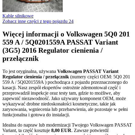
Kable silnikowe
Zobacz inne części z tego pojazdu
24
Więcej informacji o Volkswagen 5Q0 201
559 A / 5Q0201559A PASSAT Variant
(3G5) 2016 Regulator cienienia /
przełącznik
To jest oryginalna, używana
Volkswagen PASSAT Variant
Regulator cienienia / przełącznik
(numery części OEM: 5Q0 201
559 A / 5Q0201559A ) pochodząca z pojazdu przeznaczonego do
kasacji. Nasz zespół ekspertów ostrożnie zdemontował część i
przeprowadził inspekcje oraz testy tam, gdzie to możliwe, aby
zapewnić niezawodność. Jako używany komponent OEM, może
wykazywać drobne niedoskonałości kosmetyczne, takie jak
zarysowania, wgniecenia lub przebarwienia, ale pozostaje w pełni
funkcjonalna i gotowa do instalacji.
Idealna do napraw lub modernizacji Twojego Volkswagen PASSAT
Variant, ta część kosztuje
8,00 EUR
. Zawsze potwierdź