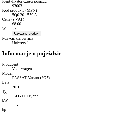
Identyfikator części pojazdu
93003
Kod produktu (MPN)
5Q0 201 559 A
Cena (z VAT)
€8.00
Warunek
Używany produkt
Pozycja kierownicy
Uniwersalna
Informacje o pojeździe
Producent
Volkswagen
Model
PASSAT Variant (3G5)
Lata
2016
Typ
1.4 GTE Hybrid
kW
115
hp