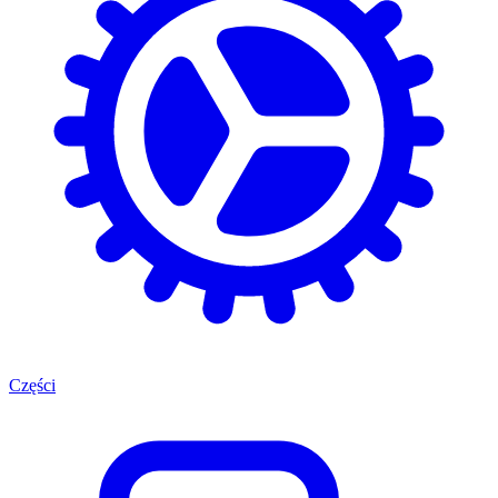
Części