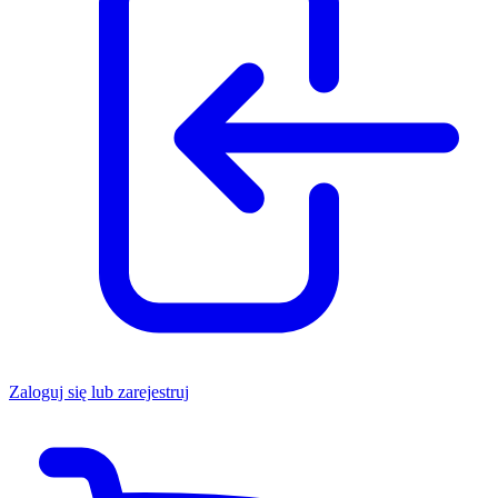
Zaloguj się lub zarejestruj