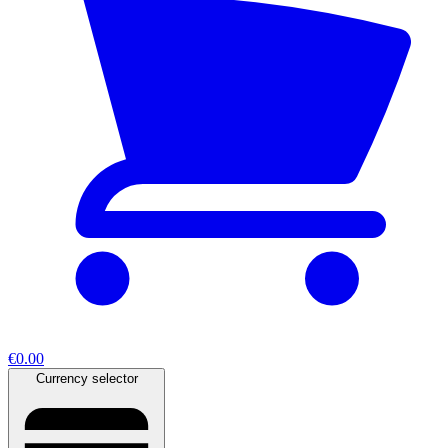
€0.00
Currency selector