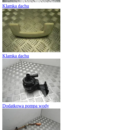
Klamka dachu
Klamka dachu
Dodatkowa pompa wody