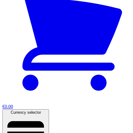
€0.00
Currency selector