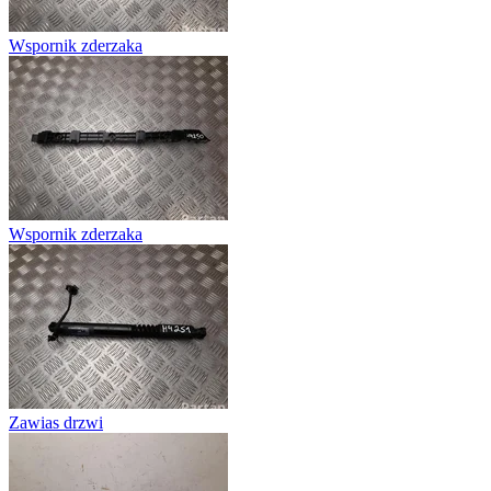
Wspornik zderzaka
Wspornik zderzaka
Zawias drzwi