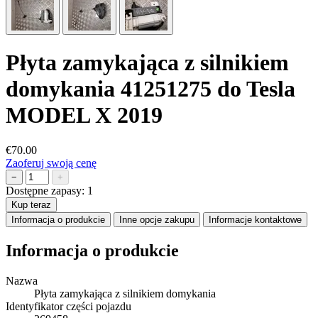
Płyta zamykająca z silnikiem
domykania 41251275 do Tesla
MODEL X 2019
€70.00
Zaoferuj swoją cenę
−
+
Dostępne zapasy:
1
Kup teraz
Informacja o produkcie
Inne opcje zakupu
Informacje kontaktowe
Informacja o produkcie
Nazwa
Płyta zamykająca z silnikiem domykania
Identyfikator części pojazdu