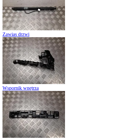
Zawias drzwi
Wspornik wnętrza