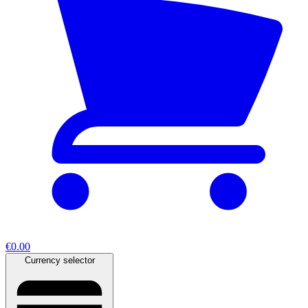
€0.00
Currency selector