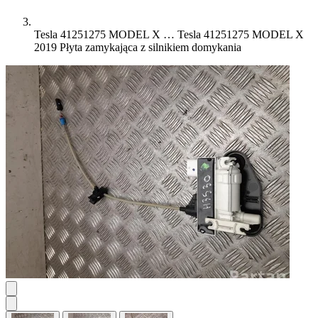
Tesla 41251275 MODEL X …
Tesla 41251275 MODEL X
2019 Płyta zamykająca z silnikiem domykania