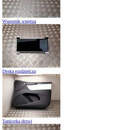
Wspornik wnętrza
Deska rozdzielcza
Tapicerka drzwi