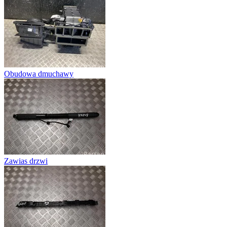
Obudowa dmuchawy
Zawias drzwi