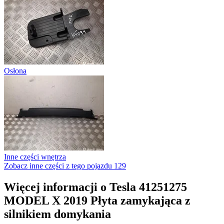
Osłona
Inne części wnętrza
Zobacz inne części z tego pojazdu
129
Więcej informacji o Tesla 41251275
MODEL X 2019 Płyta zamykająca z
silnikiem domykania