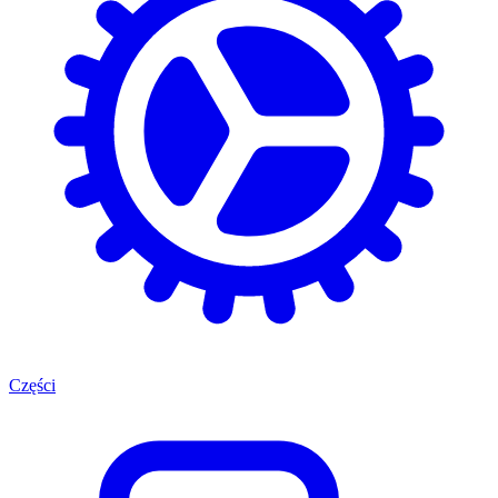
Części