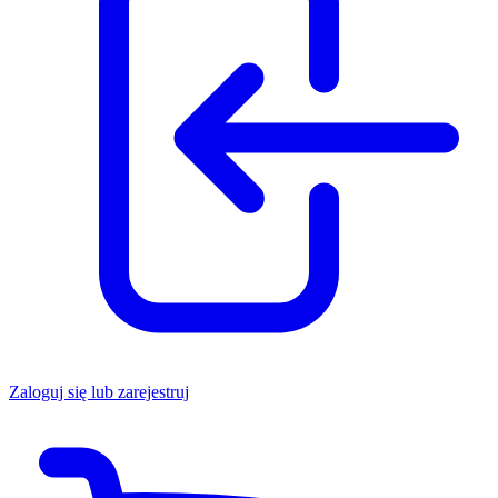
Zaloguj się lub zarejestruj