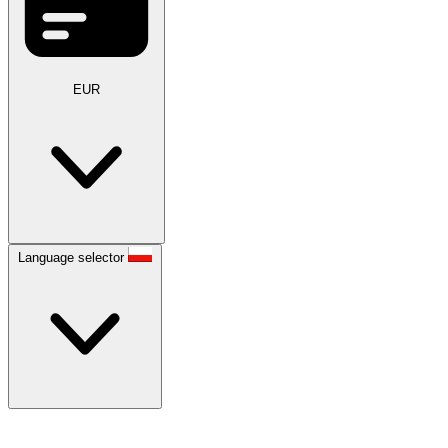
EUR
Language selector