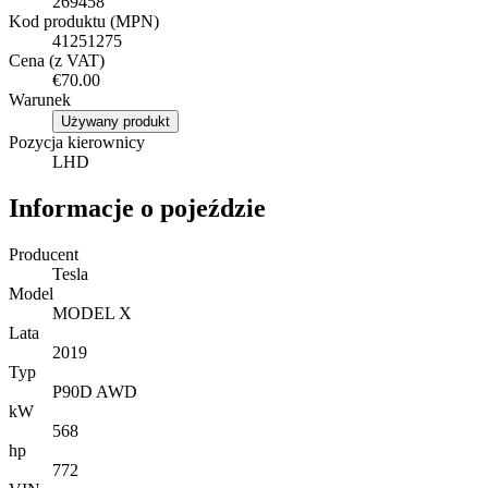
269458
Kod produktu (MPN)
41251275
Cena (z VAT)
€70.00
Warunek
Używany produkt
Pozycja kierownicy
LHD
Informacje o pojeździe
Producent
Tesla
Model
MODEL X
Lata
2019
Typ
P90D AWD
kW
568
hp
772