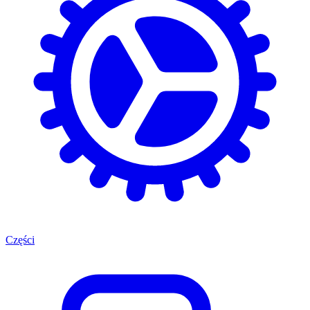
Części