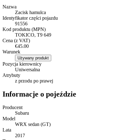
Nazwa
Zacisk hamulca
Identyfikator części pojazdu
91556
Kod produktu (MPN)
TOKICO, T9 649
Cena (z VAT)
€45.00
Warunek
Używany produkt
Pozycja kierownicy
Uniwersalna
Atrybuty
z przodu po prawej
Informacje o pojeździe
Producent
Subaru
Model
WRX sedan (GT)
Lata
2017