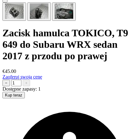
Zacisk hamulca TOKICO, T9
649 do Subaru WRX sedan
2017 z przodu po prawej
€45.00
Zaoferuj swoją cenę
−
+
Dostępne zapasy:
1
Kup teraz