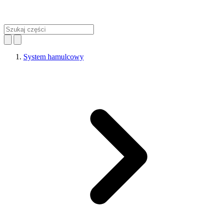
System hamulcowy