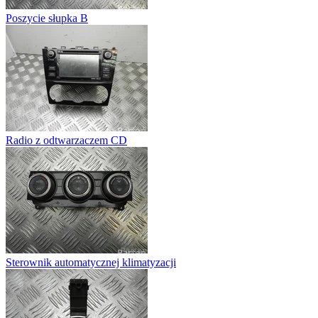
Poszycie słupka B
Radio z odtwarzaczem CD
Sterownik automatycznej klimatyzacji