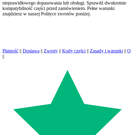
nieprawidłowego dopasowania lub obsługi. Sprawdź dwukrotnie
kompatybilność części przed zamówieniem. Pełne warunki
znajdziesz w naszej Polityce zwrotów poniżej.
Płatność
||
Dostawa
||
Zwroty
||
Kody części
||
Zasady i warunki
||
O
||