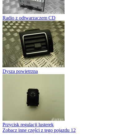
Radio z odtwarzaczem CD
Dysza powietrzna
Przycisk regulacji lusterek
Zobacz inne części z tego pojazdu
12