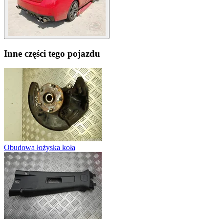
Inne części tego pojazdu
Obudowa łożyska koła