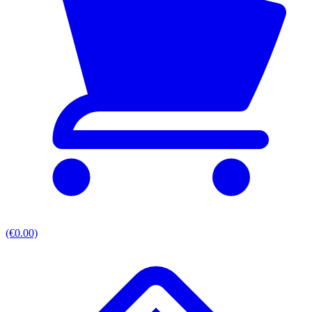
(€0.00)