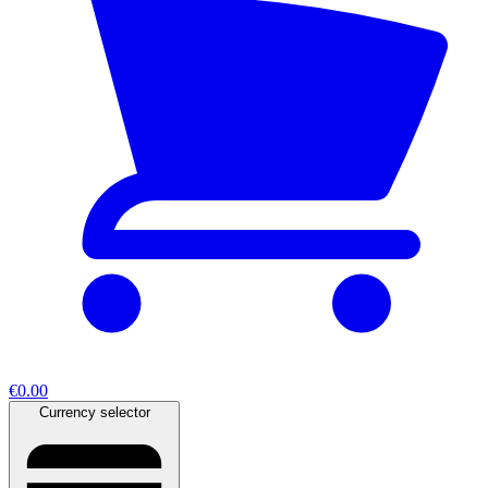
€0.00
Currency selector