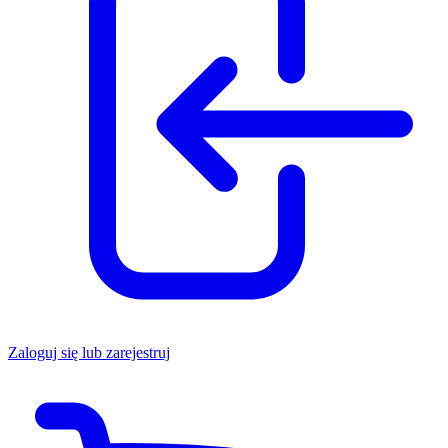
Zaloguj się lub zarejestruj