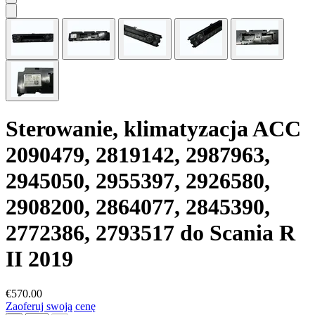
Sterowanie, klimatyzacja ACC
2090479, 2819142, 2987963,
2945050, 2955397, 2926580,
2908200, 2864077, 2845390,
2772386, 2793517 do Scania R
II 2019
€570.00
Zaoferuj swoją cenę