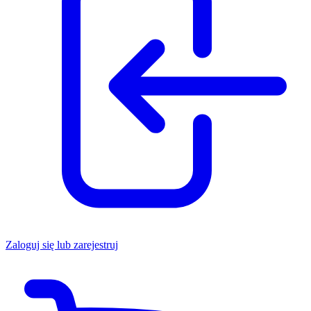
Zaloguj się lub zarejestruj