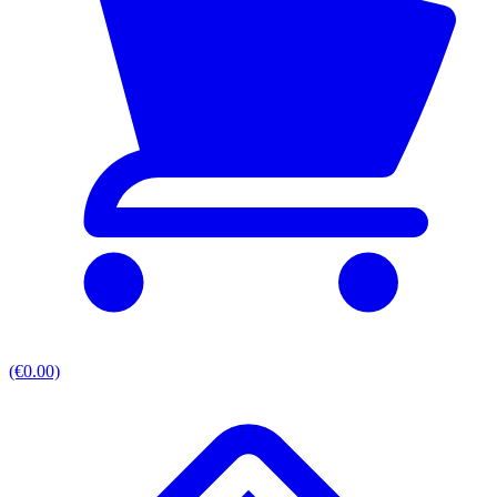
(€0.00)