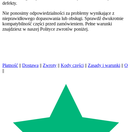
defekty.
Nie ponosimy odpowiedzialności za problemy wynikające z
nieprawidłowego dopasowania lub obsługi. Sprawdź dwukrotnie
kompatybilność części przed zamówieniem. Pełne warunki
znajdziesz w naszej Polityce zwrotów poniżej.
Płatność
||
Dostawa
||
Zwroty
||
Kody części
||
Zasady i warunki
||
O
||