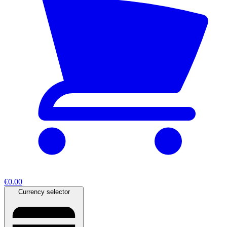
€0.00
Currency selector