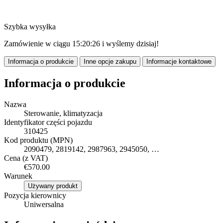
Szybka wysyłka
Zamówienie w ciągu
15:20:25
i wyślemy dzisiaj!
Informacja o produkcie
Inne opcje zakupu
Informacje kontaktowe
Informacja o produkcie
Nazwa
Sterowanie, klimatyzacja
Identyfikator części pojazdu
310425
Kod produktu (MPN)
2090479, 2819142, 2987963, 2945050, …
Cena (z VAT)
€570.00
Warunek
Używany produkt
Pozycja kierownicy
Uniwersalna