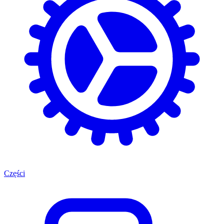
Części