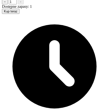
−
+
Dostępne zapasy:
1
Kup teraz