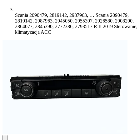
Scania 2090479, 2819142, 2987963, …
Scania 2090479,
2819142, 2987963, 2945050, 2955397, 2926580, 2908200,
2864077, 2845390, 2772386, 2793517 R II 2019 Sterowanie,
klimatyzacja ACC