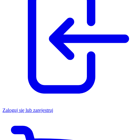
Zaloguj się lub zarejestruj