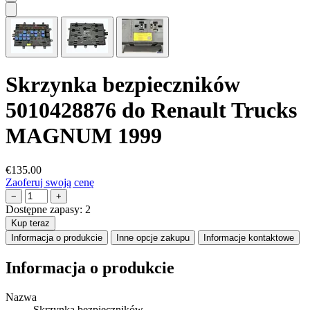
Skrzynka bezpieczników
5010428876 do Renault Trucks
MAGNUM 1999
€135.00
Zaoferuj swoją cenę
−
+
Dostępne zapasy:
2
Kup teraz
Informacja o produkcie
Inne opcje zakupu
Informacje kontaktowe
Informacja o produkcie
Nazwa
Skrzynka bezpieczników