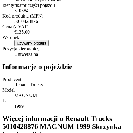
Identyfikator części pojazdu
310384
Kod produktu (MPN)
5010428876
Cena (z VAT)
€135.00
Warunek
Używany produkt
Pozycja kierownicy
Uniwersalna
Informacje o pojeździe
Producent
Renault Trucks
Model
MAGNUM
Lata
1999
Więcej informacji o Renault Trucks
5010428876 MAGNUM 1999 Skrzynka