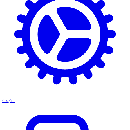
Części