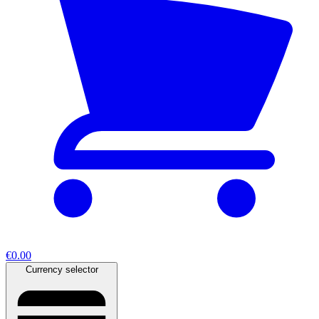
€0.00
Currency selector