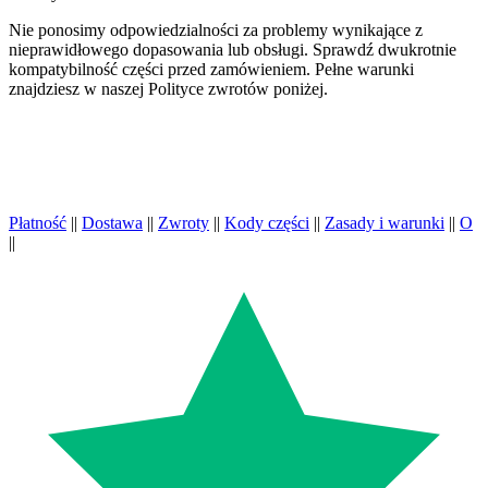
Nie ponosimy odpowiedzialności za problemy wynikające z
nieprawidłowego dopasowania lub obsługi. Sprawdź dwukrotnie
kompatybilność części przed zamówieniem. Pełne warunki
znajdziesz w naszej Polityce zwrotów poniżej.
Płatność
||
Dostawa
||
Zwroty
||
Kody części
||
Zasady i warunki
||
O
||