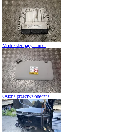
Moduł sterujący silnika
Osłona przeciwsłoneczna