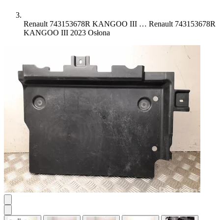
Renault 743153678R KANGOO III …
Renault 743153678R
KANGOO III 2023 Osłona