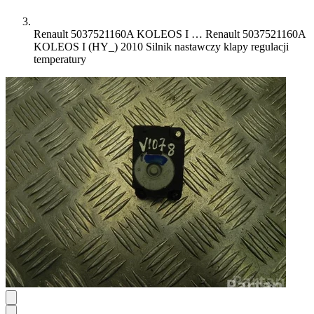
Renault 5037521160A KOLEOS I …
Renault 5037521160A
KOLEOS I (HY_) 2010 Silnik nastawczy klapy regulacji
temperatury