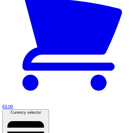
€0.00
Currency selector