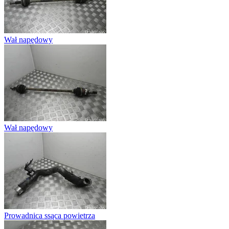
Wał napędowy
Wał napędowy
Prowadnica ssąca powietrza