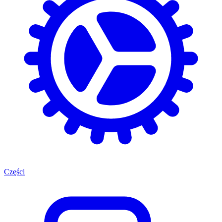
Części