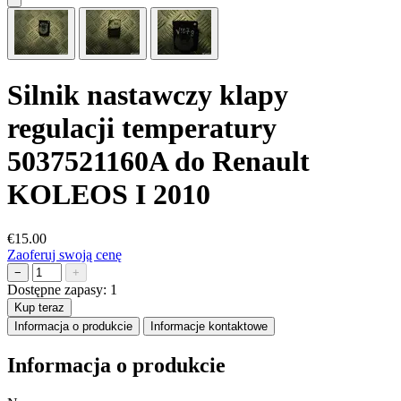
Silnik nastawczy klapy
regulacji temperatury
5037521160A do Renault
KOLEOS I 2010
€15.00
Zaoferuj swoją cenę
−
+
Dostępne zapasy:
1
Kup teraz
Informacja o produkcie
Informacje kontaktowe
Informacja o produkcie