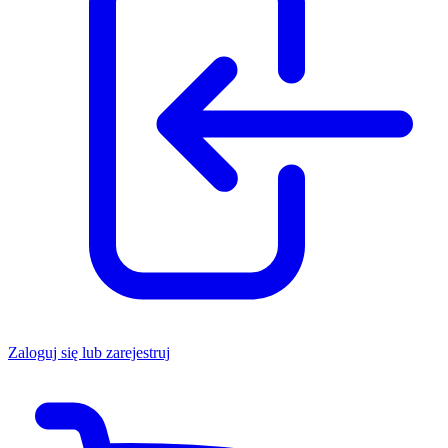
Zaloguj się lub zarejestruj