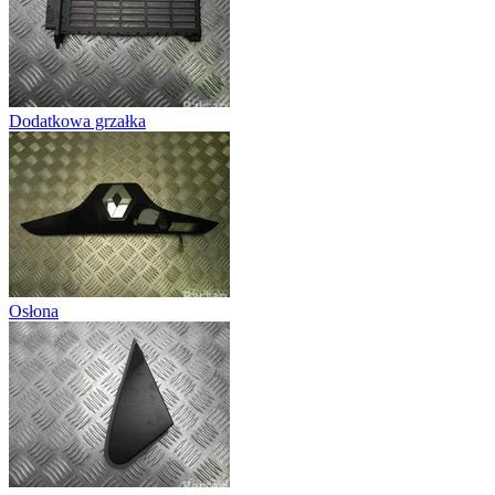
Dodatkowa grzałka
Osłona