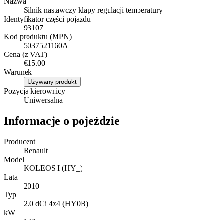
Nazwa
Silnik nastawczy klapy regulacji temperatury
Identyfikator części pojazdu
93107
Kod produktu (MPN)
5037521160A
Cena (z VAT)
€15.00
Warunek
Używany produkt
Pozycja kierownicy
Uniwersalna
Informacje o pojeździe
Producent
Renault
Model
KOLEOS I (HY_)
Lata
2010
Typ
2.0 dCi 4x4 (HY0B)
kW