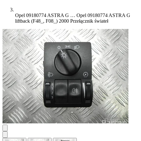
Opel 09180774 ASTRA G …
Opel 09180774 ASTRA G
liftback (F48_, F08_) 2000 Przełącznik świateł