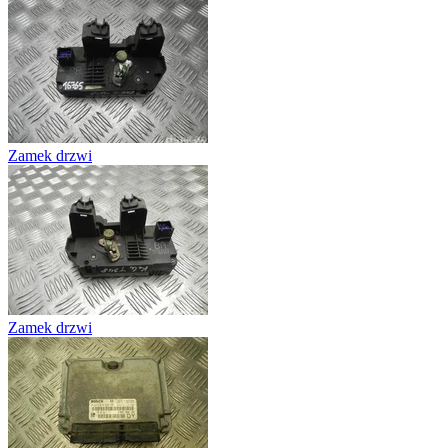
Zamek drzwi
Zamek drzwi