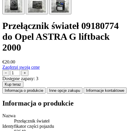
Przełącznik świateł 09180774
do Opel ASTRA G liftback
2000
€20.00
Zaoferuj swoją cenę
−
+
Dostępne zapasy:
3
Kup teraz
Informacja o produkcie
Inne opcje zakupu
Informacje kontaktowe
Informacja o produkcie
Nazwa
Przełącznik świateł
Identyfikator części pojazdu