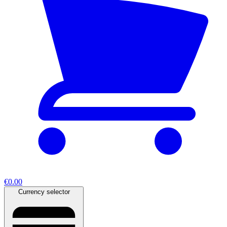
€0.00
Currency selector