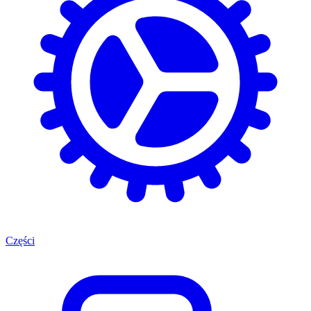
Części