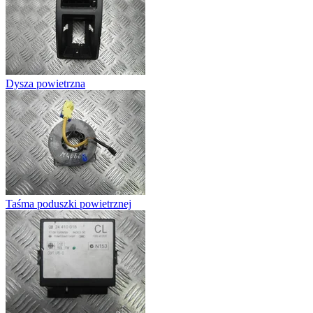
Dysza powietrzna
Taśma poduszki powietrznej