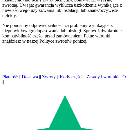
zwrotną. Uwaga: gwarancja wyklucza uszkodzenia wynikające z
niewłaściwego użytkowania lub instalacji, lub znane/oczywiste
defekty.
Nie ponosimy odpowiedzialności za problemy wynikające z
nieprawidłowego dopasowania lub obsługi. Sprawdź dwukrotnie
kompatybilność części przed zamówieniem. Pełne warunki
znajdziesz w naszej Polityce zwrotów poniżej.
Płatność
||
Dostawa
||
Zwroty
||
Kody części
||
Zasady i warunki
||
O
||