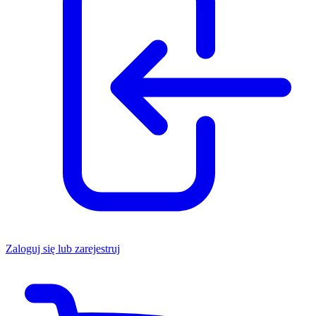
Zaloguj się lub zarejestruj