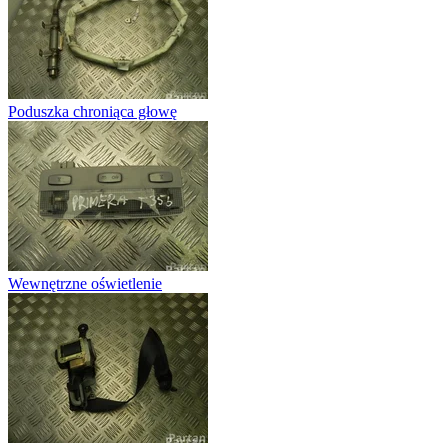
Poduszka chroniąca głowę
Wewnętrzne oświetlenie