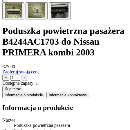
Poduszka powietrzna pasażera
B4244AC1703 do Nissan
PRIMERA kombi 2003
€25.00
Zaoferuj swoją cenę
−
+
Dostępne zapasy:
1
Kup teraz
Informacja o produkcie
Informacje kontaktowe
Informacja o produkcie
Nazwa
Poduszka powietrzna pasażera