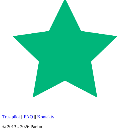
Trustpilot
||
FAQ
||
Kontakty
© 2013 - 2026 Partan