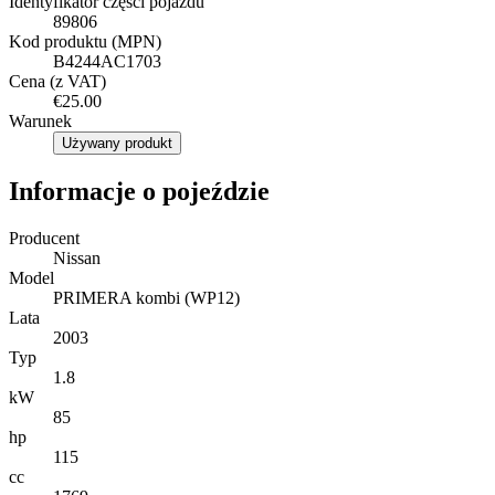
Identyfikator części pojazdu
89806
Kod produktu (MPN)
B4244AC1703
Cena (z VAT)
€25.00
Warunek
Używany produkt
Informacje o pojeździe
Producent
Nissan
Model
PRIMERA kombi (WP12)
Lata
2003
Typ
1.8
kW
85
hp
115
cc