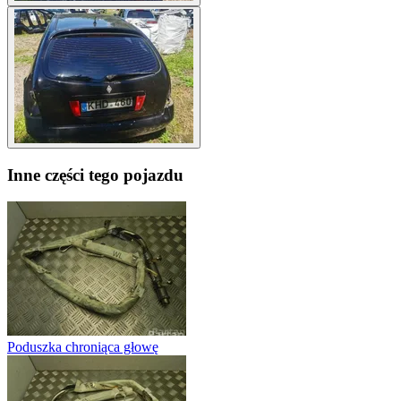
Inne części tego pojazdu
Poduszka chroniąca głowę