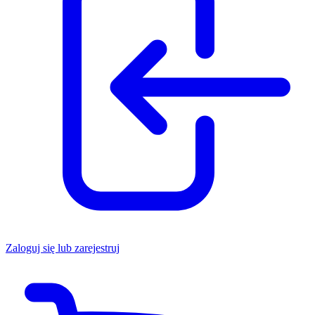
Zaloguj się lub zarejestruj