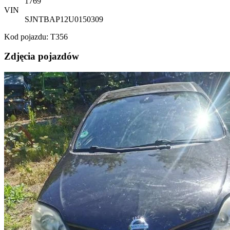
1769
VIN
SJNTBAP12U0150309
Kod pojazdu: T356
Zdjęcia pojazdów