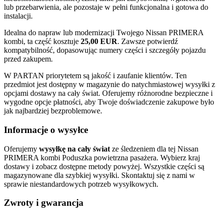
lub przebarwienia, ale pozostaje w pełni funkcjonalna i gotowa do
instalacji.
Idealna do napraw lub modernizacji Twojego Nissan PRIMERA
kombi, ta część kosztuje
25,00 EUR
. Zawsze potwierdź
kompatybilność, dopasowując numery części i szczegóły pojazdu
przed zakupem.
W PARTAN priorytetem są jakość i zaufanie klientów. Ten
przedmiot jest dostępny w magazynie do natychmiastowej wysyłki z
opcjami dostawy na cały świat. Oferujemy różnorodne bezpieczne i
wygodne opcje płatności, aby Twoje doświadczenie zakupowe było
jak najbardziej bezproblemowe.
Informacje o wysyłce
Oferujemy
wysyłkę na cały świat
ze śledzeniem dla tej Nissan
PRIMERA kombi Poduszka powietrzna pasażera. Wybierz kraj
dostawy i zobacz dostępne metody powyżej. Wszystkie części są
magazynowane dla szybkiej wysyłki. Skontaktuj się z nami w
sprawie niestandardowych potrzeb wysyłkowych.
Zwroty i gwarancja