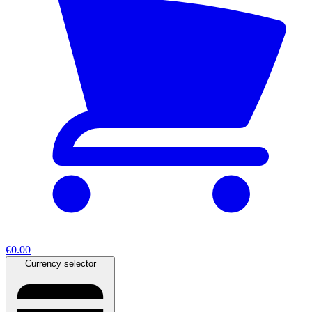
€0.00
Currency selector