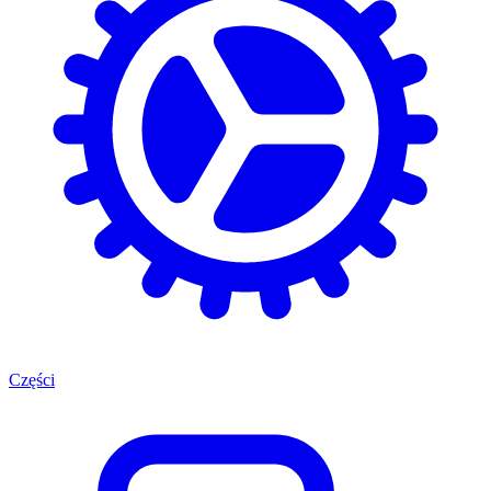
Części