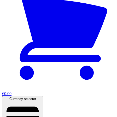
€0.00
Currency selector