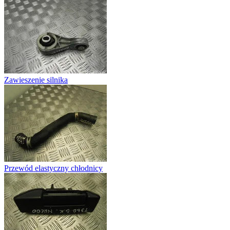
Zawieszenie silnika
Przewód elastyczny chłodnicy