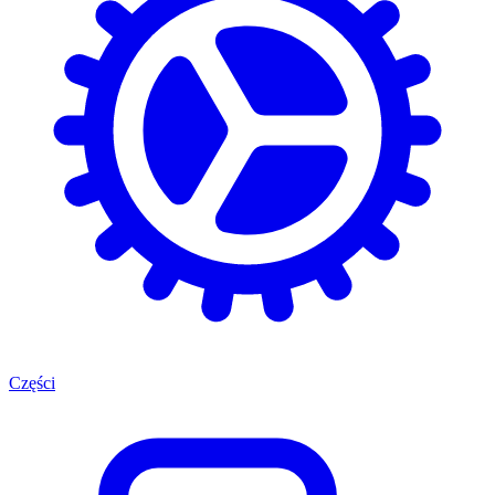
Części