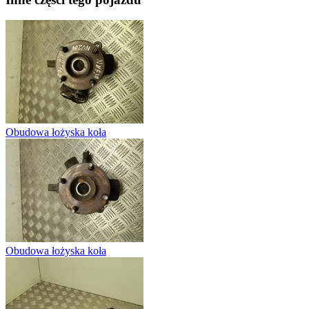
Obudowa łożyska koła
Obudowa łożyska koła