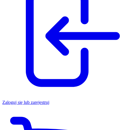
Zaloguj się lub zarejestruj