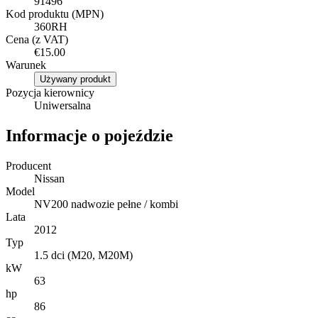
91496
Kod produktu (MPN)
360RH
Cena (z VAT)
€15.00
Warunek
Używany produkt
Pozycja kierownicy
Uniwersalna
Informacje o pojeździe
Producent
Nissan
Model
NV200 nadwozie pełne / kombi
Lata
2012
Typ
1.5 dci (M20, M20M)
kW
63
hp
86