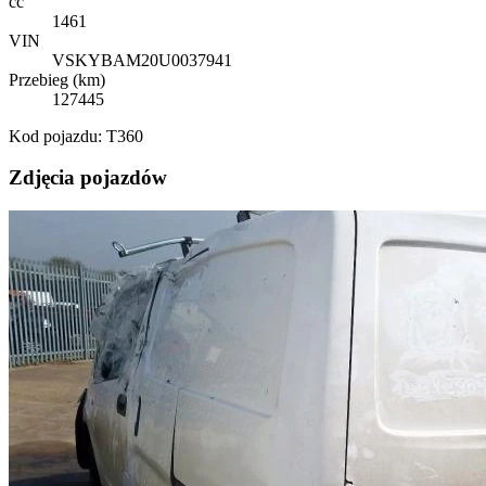
cc
1461
VIN
VSKYBAM20U0037941
Przebieg (km)
127445
Kod pojazdu: T360
Zdjęcia pojazdów