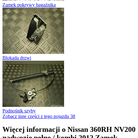
Zamek pokrywy bagażnika
Blokada drzwi
Podnośnik szyby
Zobacz inne części z tego pojazdu
38
Więcej informacji o Nissan 360RH NV200
nadwozie pełne / kombi 2012 Zamek