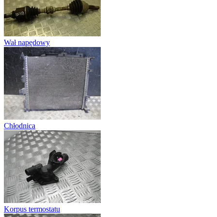
Wał napędowy
Chłodnica
Korpus termostatu