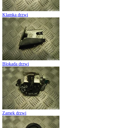
Klamka drzwi
Blokada drzwi
Zamek drzwi