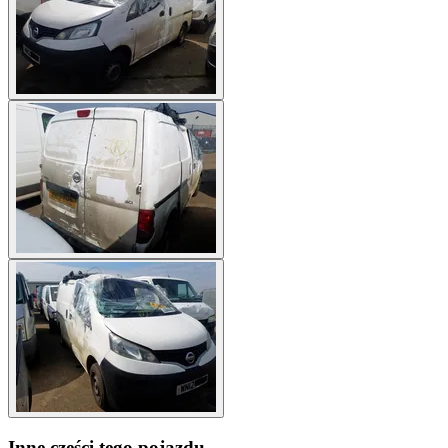
Inne części tego pojazdu