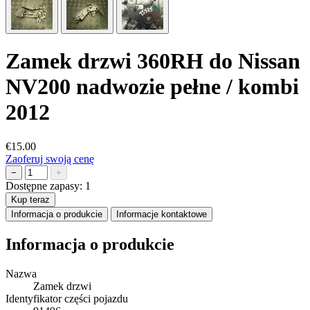
Zamek drzwi 360RH do Nissan
NV200 nadwozie pełne / kombi
2012
€15.00
Zaoferuj swoją cenę
−
+
Dostępne zapasy:
1
Kup teraz
Informacja o produkcie
Informacje kontaktowe
Informacja o produkcie
Nazwa
Zamek drzwi
Identyfikator części pojazdu