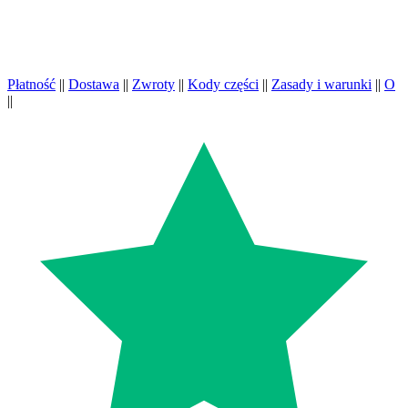
Płatność
||
Dostawa
||
Zwroty
||
Kody części
||
Zasady i warunki
||
O
||