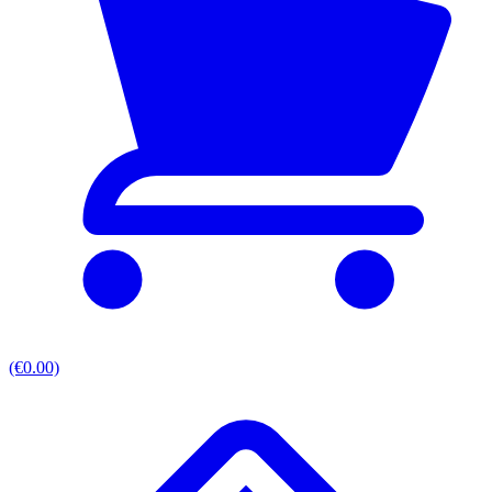
(€0.00)