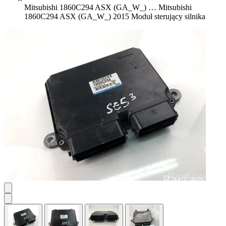
Mitsubishi 1860C294 ASX (GA_W_) …
Mitsubishi
1860C294 ASX (GA_W_) 2015 Moduł sterujący silnika