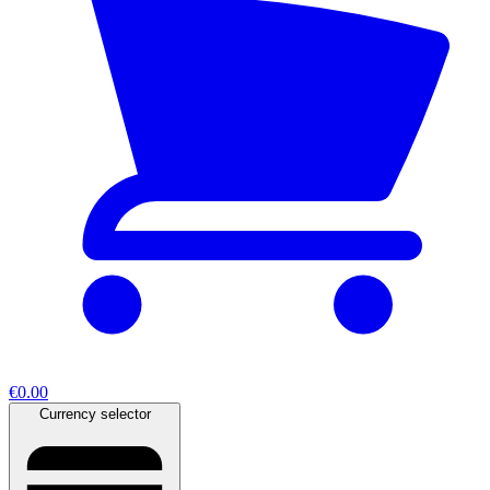
€0.00
Currency selector