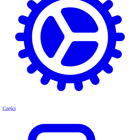
Części