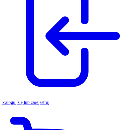
Zaloguj się lub zarejestruj