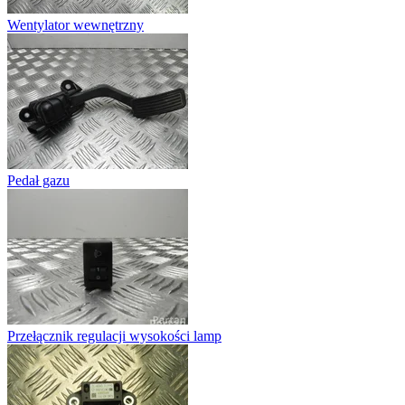
Wentylator wewnętrzny
Pedał gazu
Przełącznik regulacji wysokości lamp