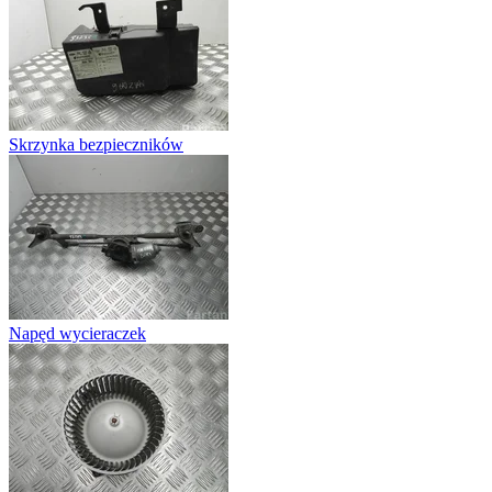
Skrzynka bezpieczników
Napęd wycieraczek