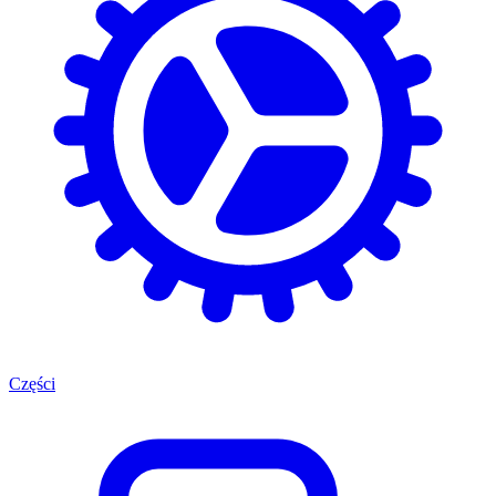
Części