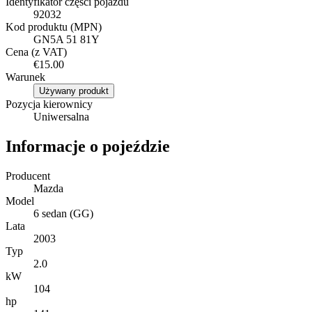
Identyfikator części pojazdu
92032
Kod produktu (MPN)
GN5A 51 81Y
Cena (z VAT)
€15.00
Warunek
Używany produkt
Pozycja kierownicy
Uniwersalna
Informacje o pojeździe
Producent
Mazda
Model
6 sedan (GG)
Lata
2003
Typ
2.0
kW
104
hp