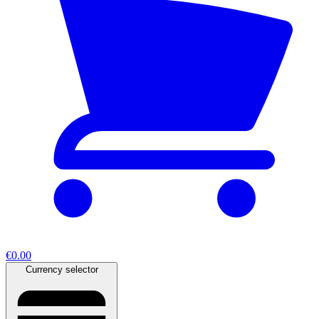
€0.00
Currency selector