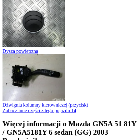
Dysza powietrzna
Dźwignia kolumny kierowniczej (przycisk)
Zobacz inne części z tego pojazdu
14
Więcej informacji o Mazda GN5A 51 81Y
/ GN5A5181Y 6 sedan (GG) 2003