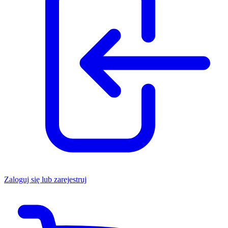
Zaloguj się lub zarejestruj