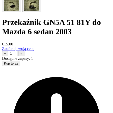
Przekaźnik GN5A 51 81Y do
Mazda 6 sedan 2003
€15.00
Zaoferuj swoją cenę
−
+
Dostępne zapasy:
1
Kup teraz