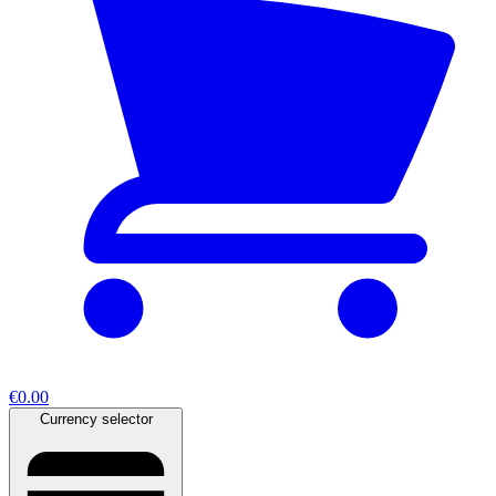
€0.00
Currency selector