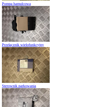
Pompa hamulcowa
Przełącznik wielofunkcyjny
Sterownik parkowania