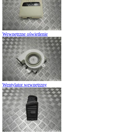
Wewnętrzne oświetlenie
Wentylator wewnętrzny