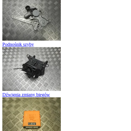
Podnośnik szyby
Dźwignia zmiany biegów