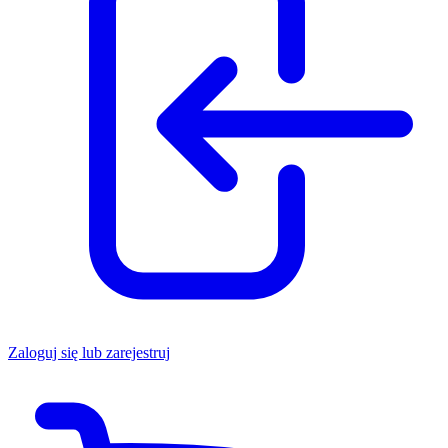
Zaloguj się lub zarejestruj