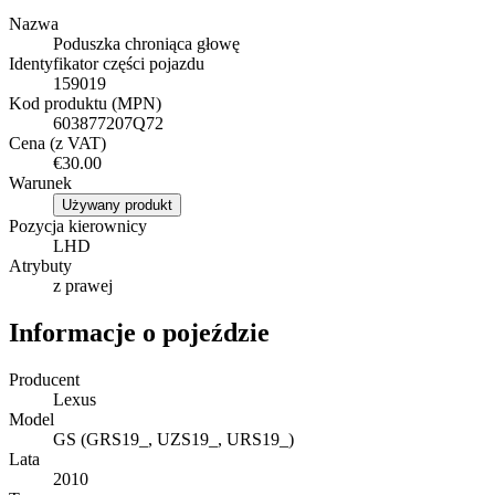
Nazwa
Poduszka chroniąca głowę
Identyfikator części pojazdu
159019
Kod produktu (MPN)
603877207Q72
Cena (z VAT)
€30.00
Warunek
Używany produkt
Pozycja kierownicy
LHD
Atrybuty
z prawej
Informacje o pojeździe
Producent
Lexus
Model
GS (GRS19_, UZS19_, URS19_)
Lata
2010