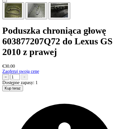
Poduszka chroniąca głowę
603877207Q72 do Lexus GS
2010 z prawej
€30.00
Zaoferuj swoją cenę
−
+
Dostępne zapasy:
1
Kup teraz