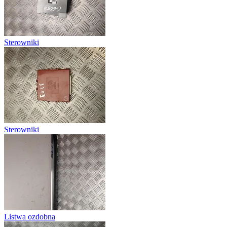
Sterowniki
Sterowniki
Listwa ozdobna