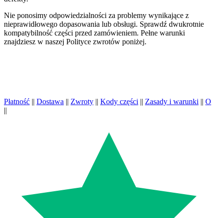
Nie ponosimy odpowiedzialności za problemy wynikające z
nieprawidłowego dopasowania lub obsługi. Sprawdź dwukrotnie
kompatybilność części przed zamówieniem. Pełne warunki
znajdziesz w naszej Polityce zwrotów poniżej.
Płatność
||
Dostawa
||
Zwroty
||
Kody części
||
Zasady i warunki
||
O
||