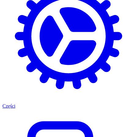
Części