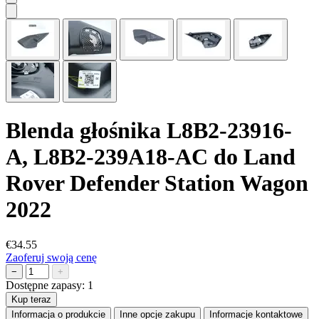
Blenda głośnika L8B2-23916-
A, L8B2-239A18-AC do Land
Rover Defender Station Wagon
2022
€34.55
Zaoferuj swoją cenę
−
+
Dostępne zapasy:
1
Kup teraz
Informacja o produkcie
Inne opcje zakupu
Informacje kontaktowe