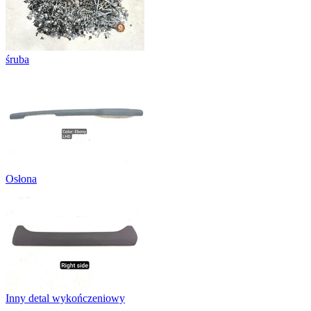
śruba
Osłona
Inny detal wykończeniowy