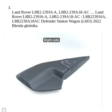
Land Rover L8B2-23916-A, L8B2-239A18-AC …
Land
Rover L8B2-23916-A, L8B2-239A18-AC / L8B223916A,
L8B2239A18AC Defender Station Wagon (L663) 2022
Blenda głośnika