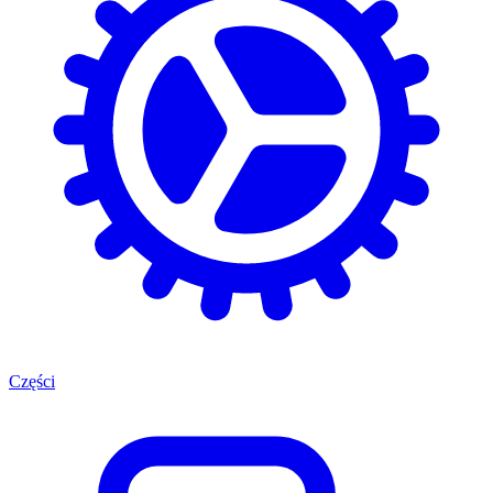
Części