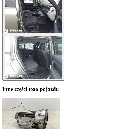
Inne części tego pojazdu