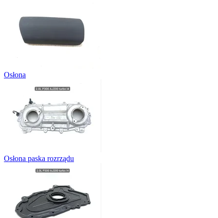
Osłona
Osłona paska rozrządu