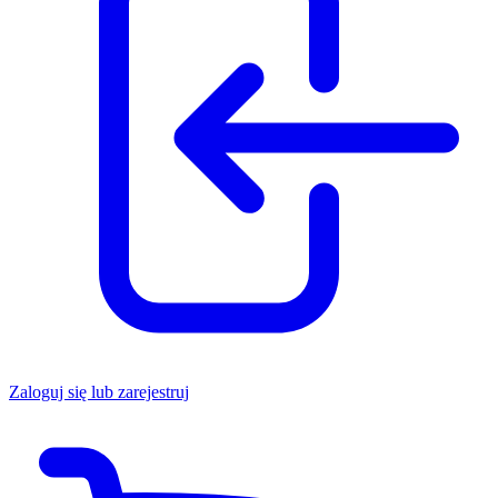
Zaloguj się lub zarejestruj