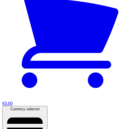
€0.00
Currency selector