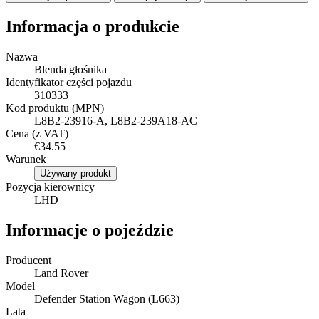
Informacja o produkcie
Nazwa
Blenda głośnika
Identyfikator części pojazdu
310333
Kod produktu (MPN)
L8B2-23916-A, L8B2-239A18-AC
Cena (z VAT)
€34.55
Warunek
Używany produkt
Pozycja kierownicy
LHD
Informacje o pojeździe
Producent
Land Rover
Model
Defender Station Wagon (L663)
Lata