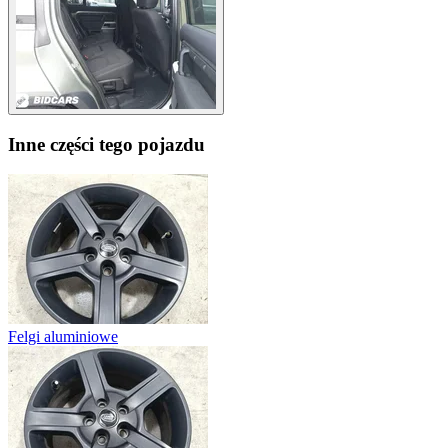
Inne części tego pojazdu
Felgi aluminiowe