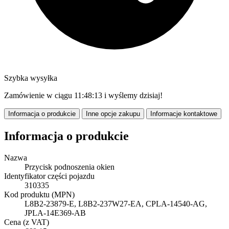
Szybka wysyłka
Zamówienie w ciągu
11:48:12
i wyślemy dzisiaj!
Informacja o produkcie
Inne opcje zakupu
Informacje kontaktowe
Informacja o produkcie
Nazwa
Przycisk podnoszenia okien
Identyfikator części pojazdu
310335
Kod produktu (MPN)
L8B2-23879-E, L8B2-237W27-EA, CPLA-14540-AG,
JPLA-14E369-AB
Cena (z VAT)