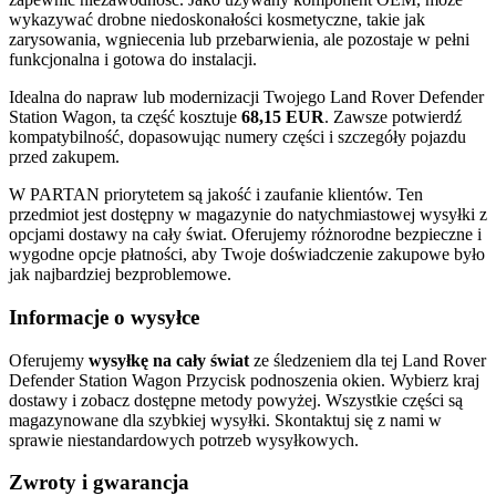
wykazywać drobne niedoskonałości kosmetyczne, takie jak
zarysowania, wgniecenia lub przebarwienia, ale pozostaje w pełni
funkcjonalna i gotowa do instalacji.
Idealna do napraw lub modernizacji Twojego Land Rover Defender
Station Wagon, ta część kosztuje
68,15 EUR
. Zawsze potwierdź
kompatybilność, dopasowując numery części i szczegóły pojazdu
przed zakupem.
W PARTAN priorytetem są jakość i zaufanie klientów. Ten
przedmiot jest dostępny w magazynie do natychmiastowej wysyłki z
opcjami dostawy na cały świat. Oferujemy różnorodne bezpieczne i
wygodne opcje płatności, aby Twoje doświadczenie zakupowe było
jak najbardziej bezproblemowe.
Informacje o wysyłce
Oferujemy
wysyłkę na cały świat
ze śledzeniem dla tej Land Rover
Defender Station Wagon Przycisk podnoszenia okien. Wybierz kraj
dostawy i zobacz dostępne metody powyżej. Wszystkie części są
magazynowane dla szybkiej wysyłki. Skontaktuj się z nami w
sprawie niestandardowych potrzeb wysyłkowych.
Zwroty i gwarancja