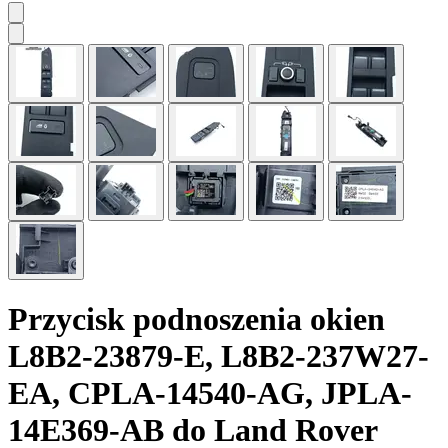
Przycisk podnoszenia okien
L8B2-23879-E, L8B2-237W27-
EA, CPLA-14540-AG, JPLA-
14E369-AB do Land Rover