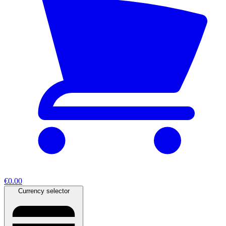
€0.00
Currency selector