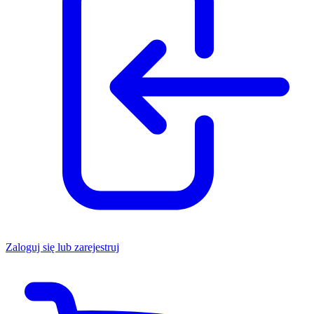
Zaloguj się lub zarejestruj