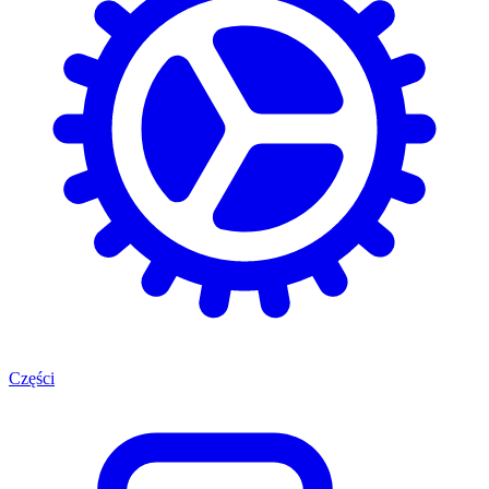
Części