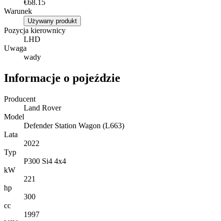
€68.15
Warunek
Używany produkt
Pozycja kierownicy
LHD
Uwaga
wady
Informacje o pojeździe
Producent
Land Rover
Model
Defender Station Wagon (L663)
Lata
2022
Typ
P300 Si4 4x4
kW
221
hp
300
cc
1997