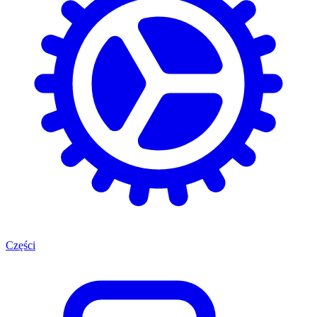
Części