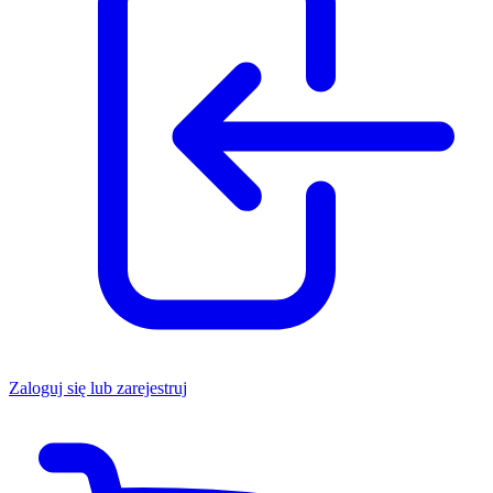
Zaloguj się lub zarejestruj