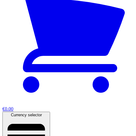
€0.00
Currency selector