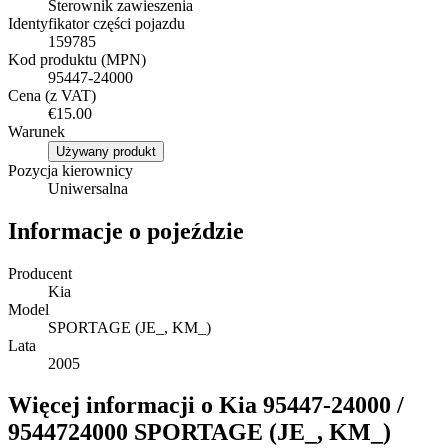
Sterownik zawieszenia
Identyfikator części pojazdu
159785
Kod produktu (MPN)
95447-24000
Cena (z VAT)
€15.00
Warunek
Używany produkt
Pozycja kierownicy
Uniwersalna
Informacje o pojeździe
Producent
Kia
Model
SPORTAGE (JE_, KM_)
Lata
2005
Więcej informacji o Kia 95447-24000 /
9544724000 SPORTAGE (JE_, KM_)