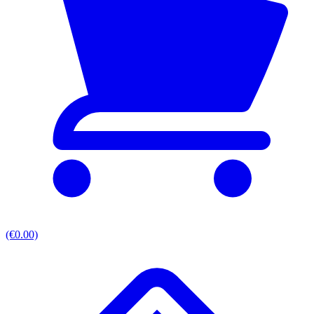
(€0.00)