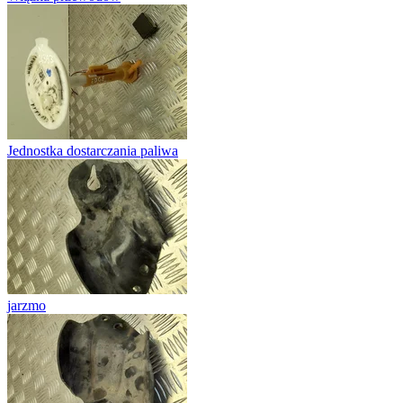
Jednostka dostarczania paliwa
jarzmo