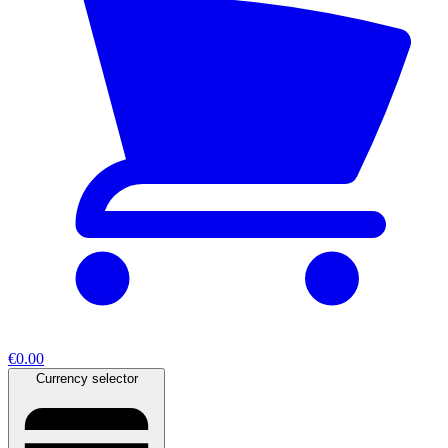
€0.00
Currency selector