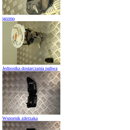
jarzmo
Jednostka dostarczania paliwa
Wspornik zderzaka