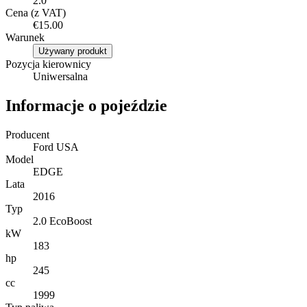
2.0
Cena (z VAT)
€15.00
Warunek
Używany produkt
Pozycja kierownicy
Uniwersalna
Informacje o pojeździe
Producent
Ford USA
Model
EDGE
Lata
2016
Typ
2.0 EcoBoost
kW
183
hp
245
cc
1999