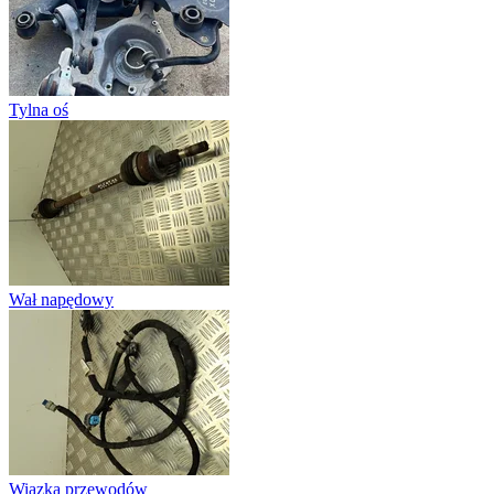
Tylna oś
Wał napędowy
Wiązka przewodów