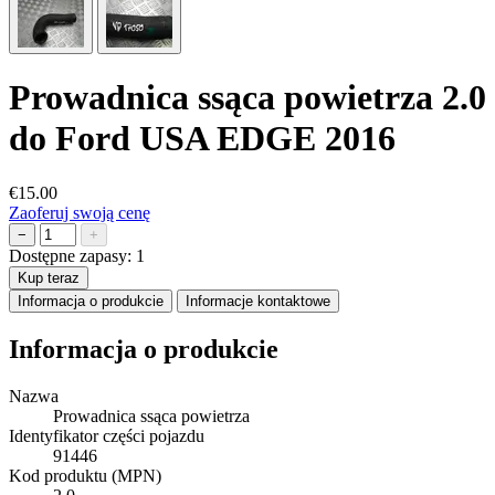
Prowadnica ssąca powietrza 2.0
do Ford USA EDGE 2016
€15.00
Zaoferuj swoją cenę
−
+
Dostępne zapasy:
1
Kup teraz
Informacja o produkcie
Informacje kontaktowe
Informacja o produkcie
Nazwa
Prowadnica ssąca powietrza
Identyfikator części pojazdu
91446
Kod produktu (MPN)