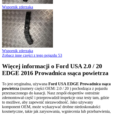
Wspornik zderzaka
Wspornik zderzaka
Zobacz inne części z tego pojazdu
53
Więcej informacji o Ford USA 2.0 / 20
EDGE 2016 Prowadnica ssąca powietrza
To jest oryginalna, używana
Ford USA EDGE Prowadnica ssąca
powietrza
(numery części OEM: 2.0 / 20 ) pochodząca z pojazdu
przeznaczonego do kasacji. Nasz zespół ekspertów ostrożnie
zdemontował część i przeprowadził inspekcje oraz testy tam, gdzie
to możliwe, aby zapewnić niezawodność. Jako używany
komponent OEM, może wykazywać drobne niedoskonałości
kosmetyczne, takie jak zarysowania, wgniecenia lub przebarwienia,