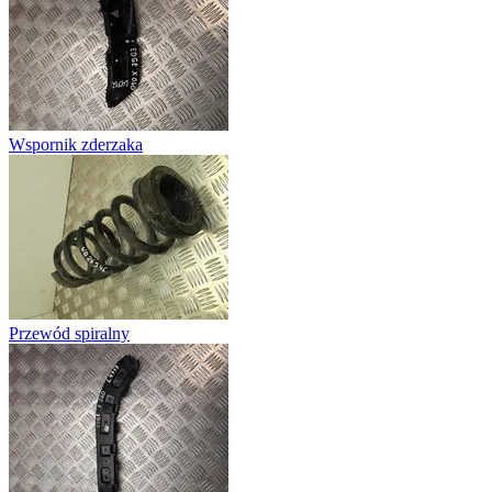
Wspornik zderzaka
Przewód spiralny