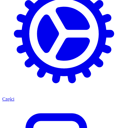
Części