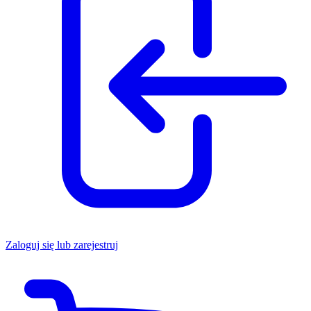
Zaloguj się lub zarejestruj