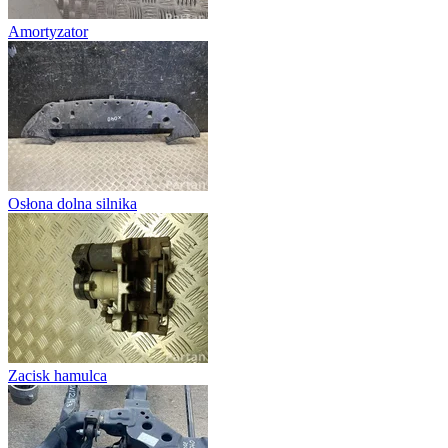
Amortyzator
Osłona dolna silnika
Zacisk hamulca