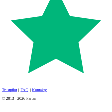
Trustpilot
||
FAQ
||
Kontakty
© 2013 - 2026 Partan