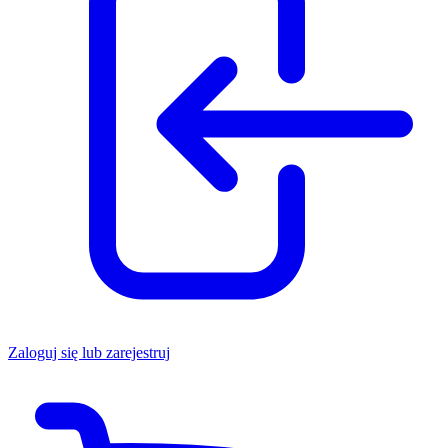
Zaloguj się lub zarejestruj