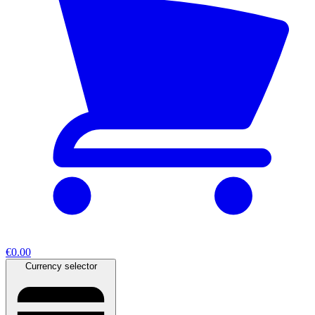
€0.00
Currency selector