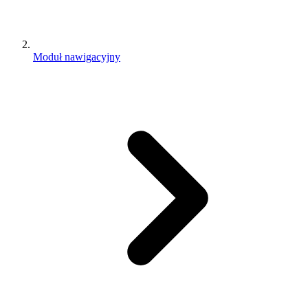
Moduł nawigacyjny