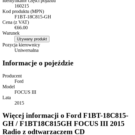
Identyfikator części pojazdu
160215
Kod produktu (MPN)
F1BT-18C815-GH
Cena (z VAT)
€66.00
Warunek
Używany produkt
Pozycja kierownicy
Uniwersalna
Informacje o pojeździe
Producent
Ford
Model
FOCUS III
Lata
2015
Więcej informacji o Ford F1BT-18C815-
GH / F1BT18C815GH FOCUS III 2015
Radio z odtwarzaczem CD