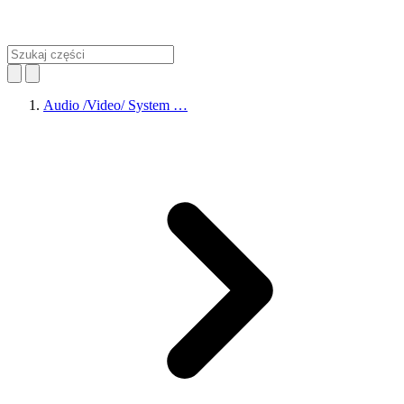
Audio /Video/ System …