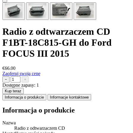
Radio z odtwarzaczem CD
F1BT-18C815-GH do Ford
FOCUS III 2015
€66.00
Zaoferuj swoją cenę
−
+
Dostępne zapasy:
1
Kup teraz
Informacja o produkcie
Informacje kontaktowe
Informacja o produkcie
Nazwa
Radio z odtwarzaczem CD