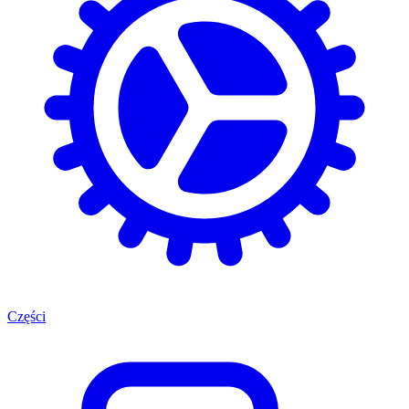
Części