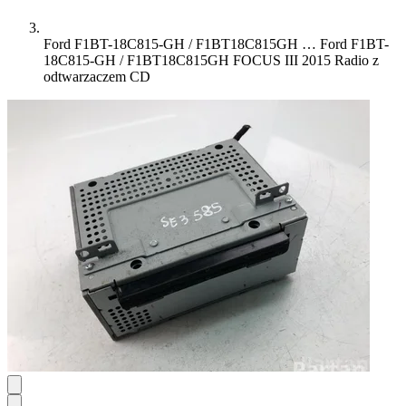
Ford F1BT-18C815-GH / F1BT18C815GH …
Ford F1BT-
18C815-GH / F1BT18C815GH FOCUS III 2015 Radio z
odtwarzaczem CD