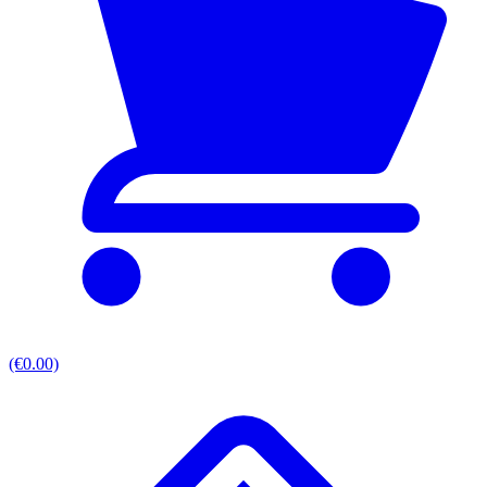
(€0.00)