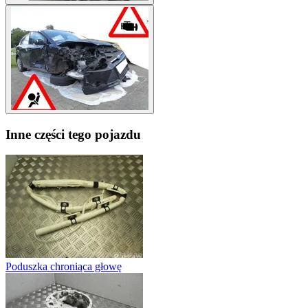
Inne części tego pojazdu
Poduszka chroniąca głowę