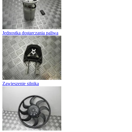
Jednostka dostarczania paliwa
Zawieszenie silnika