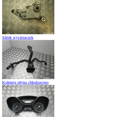
Silnik wycieraczek
Kołnierz płynu chłodzącego