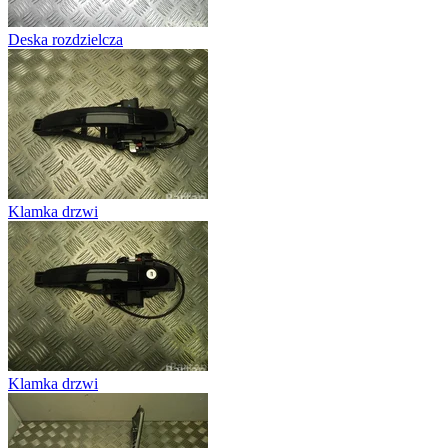
Deska rozdzielcza
Klamka drzwi
Klamka drzwi