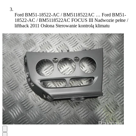
Ford BM51-18522-AC / BM5118522AC …
Ford BM51-
18522-AC / BM5118522AC FOCUS III Nadwozie pełne /
liftback 2011 Osłona Sterowanie kontrolą klimatu