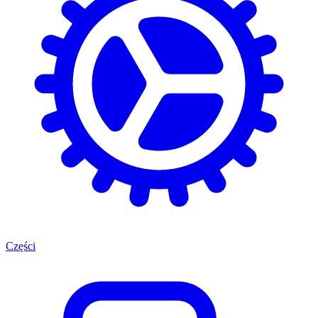
Części