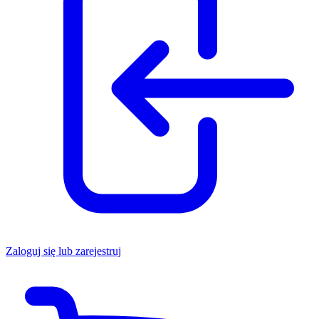
Zaloguj się lub zarejestruj