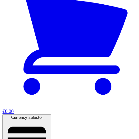
€0.00
Currency selector