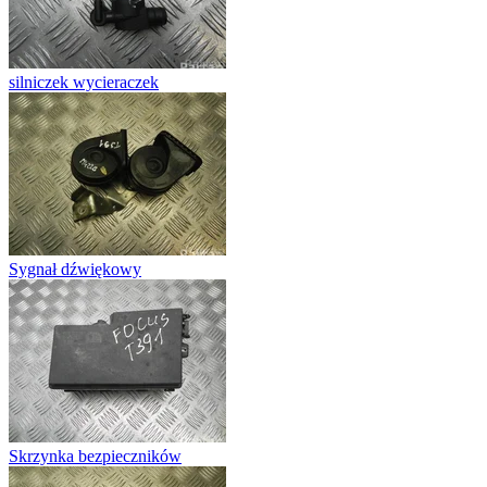
silniczek wycieraczek
Sygnał dźwiękowy
Skrzynka bezpieczników