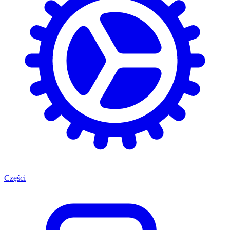
Części