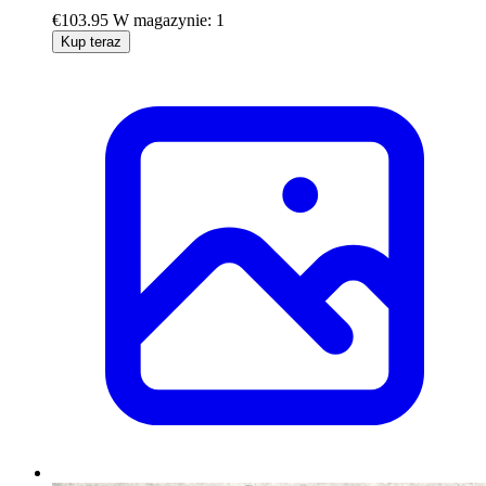
€103.95
W magazynie: 1
Kup teraz