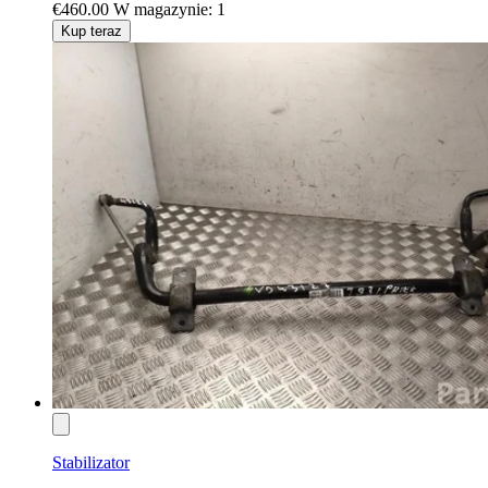
€460.00
W magazynie: 1
Kup teraz
Stabilizator