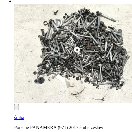
śruba
Porsche PANAMERA (971) 2017 śruba zestaw