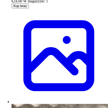
€24.00
W magazynie: 1
Kup teraz