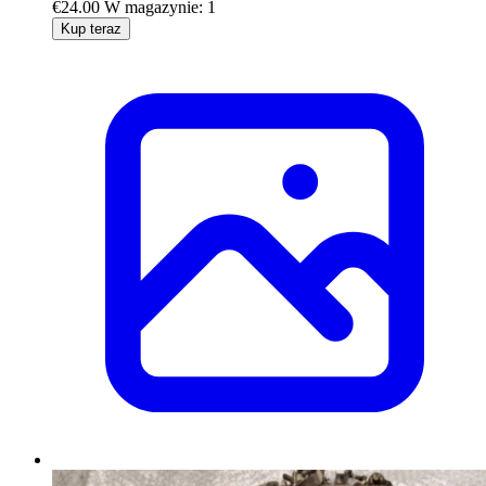
€24.00
W magazynie: 1
Kup teraz