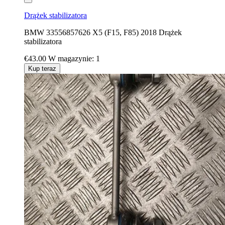
Drążek stabilizatora
BMW 33556857626 X5 (F15, F85) 2018 Drążek
stabilizatora
€43.00
W magazynie: 1
Kup teraz