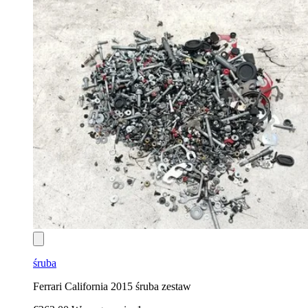
śruba
Ferrari California 2015 śruba zestaw