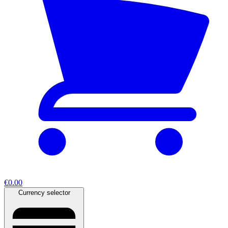
€0.00
Currency selector