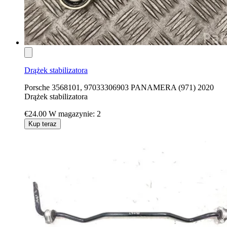
Drążek stabilizatora
Porsche 3568101, 97033306903 PANAMERA (971) 2020
Drążek stabilizatora
€24.00
W magazynie: 2
Kup teraz