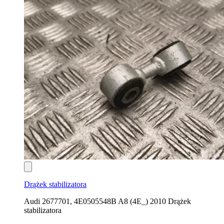
Drążek stabilizatora
Audi 2677701, 4E0505548B A8 (4E_) 2010 Drążek
stabilizatora