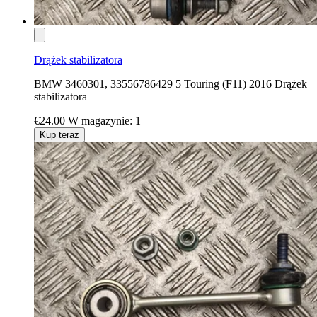
Drążek stabilizatora
BMW 3460301, 33556786429 5 Touring (F11) 2016 Drążek
stabilizatora
€24.00
W magazynie: 1
Kup teraz