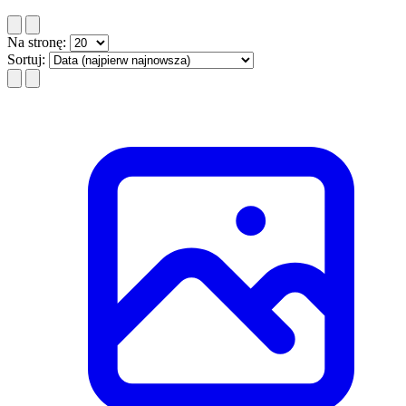
Na stronę:
Sortuj: