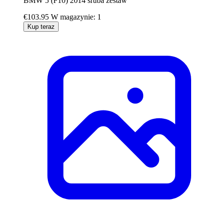
BMW 5 (F10) 2014 śruba zestaw
€103.95
W magazynie: 1
Kup teraz