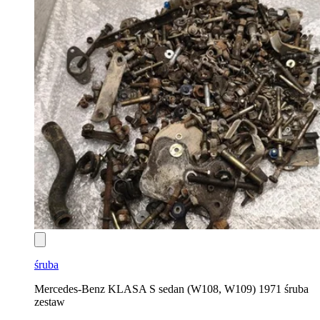
śruba
Mercedes-Benz KLASA S sedan (W108, W109) 1971 śruba
zestaw