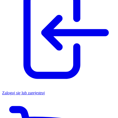
Zaloguj się lub zarejestruj