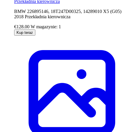
Przekładnia kierownicza
BMW 226895146, 18T247D00325, 14289010 X5 (G05)
2018 Przekładnia kierownicza
€128.00
W magazynie: 1
Kup teraz