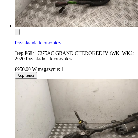
Przekładnia kierownicza
Jeep P68417275AC GRAND CHEROKEE IV (WK, WK2)
2020 Przekładnia kierownicza
€950.00
W magazynie: 1
Kup teraz