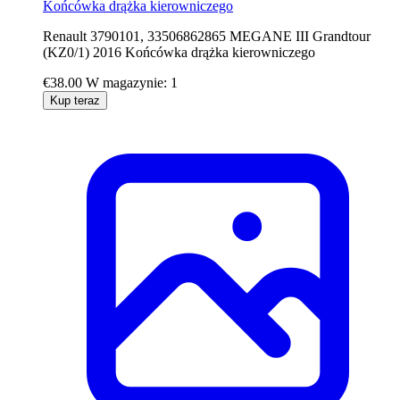
Końcówka drążka kierowniczego
Renault 3790101, 33506862865 MEGANE III Grandtour
(KZ0/1) 2016 Końcówka drążka kierowniczego
€38.00
W magazynie: 1
Kup teraz