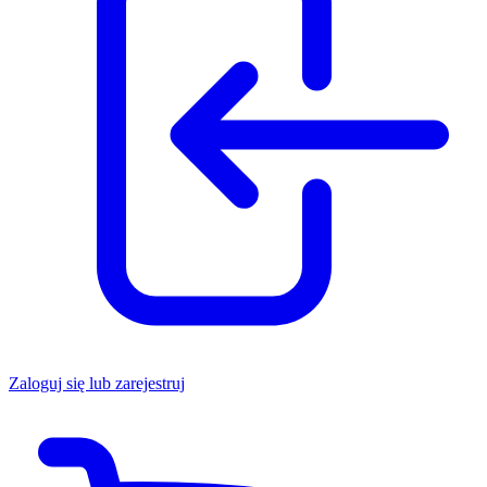
Zaloguj się lub zarejestruj