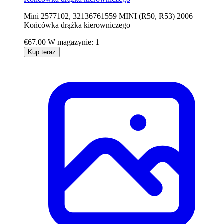
Mini 2577102, 32136761559 MINI (R50, R53) 2006
Końcówka drążka kierowniczego
€67.00
W magazynie: 1
Kup teraz