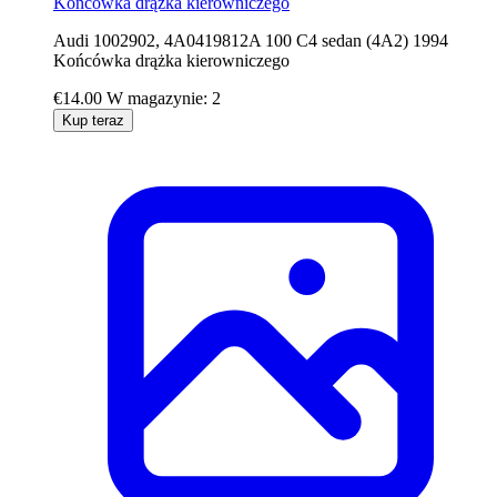
Końcówka drążka kierowniczego
Audi 1002902, 4A0419812A 100 C4 sedan (4A2) 1994
Końcówka drążka kierowniczego
€14.00
W magazynie: 2
Kup teraz