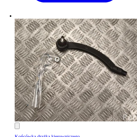
Końcówka drążka kierowniczego