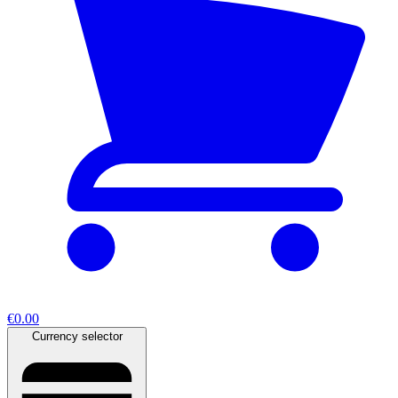
€0.00
Currency selector