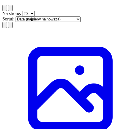
Na stronę:
Sortuj: