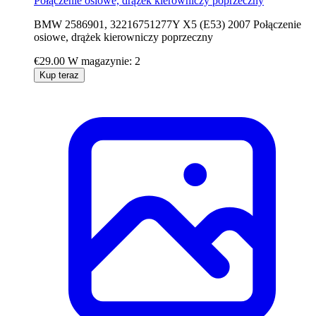
Połączenie osiowe, drążek kierowniczy poprzeczny
BMW 2586901, 32216751277Y X5 (E53) 2007 Połączenie
osiowe, drążek kierowniczy poprzeczny
€29.00
W magazynie: 2
Kup teraz