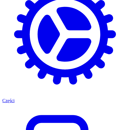
Części