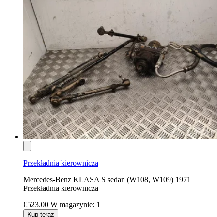
Przekładnia kierownicza
Mercedes-Benz KLASA S sedan (W108, W109) 1971
Przekładnia kierownicza
€523.00
W magazynie: 1
Kup teraz