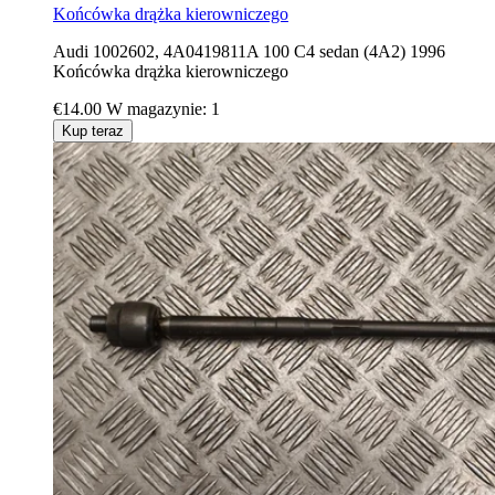
Końcówka drążka kierowniczego
Audi 1002602, 4A0419811A 100 C4 sedan (4A2) 1996
Końcówka drążka kierowniczego
€14.00
W magazynie: 1
Kup teraz