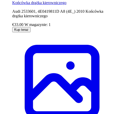
Końcówka drążka kierowniczego
Audi 2533601, 4E0419811D A8 (4E_) 2010 Końcówka
drążka kierowniczego
€33.00
W magazynie: 1
Kup teraz