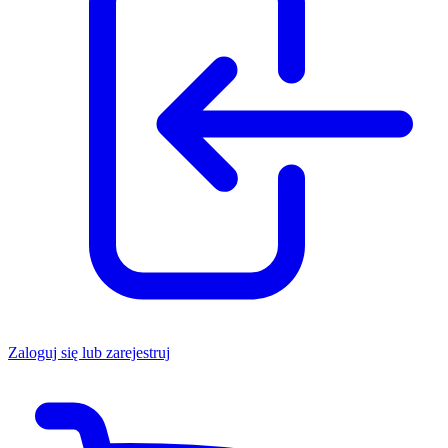
Zaloguj się lub zarejestruj