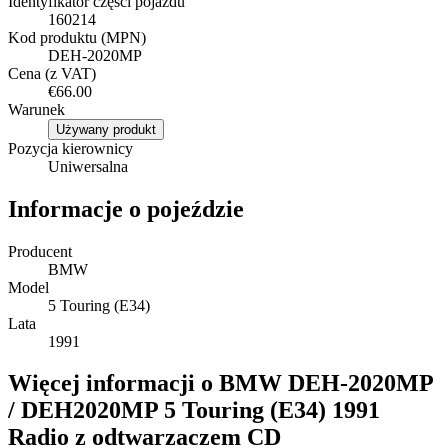
Identyfikator części pojazdu
160214
Kod produktu (MPN)
DEH-2020MP
Cena (z VAT)
€66.00
Warunek
Używany produkt
Pozycja kierownicy
Uniwersalna
Informacje o pojeździe
Producent
BMW
Model
5 Touring (E34)
Lata
1991
Więcej informacji o BMW DEH-2020MP
/ DEH2020MP 5 Touring (E34) 1991
Radio z odtwarzaczem CD