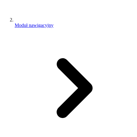
Moduł nawigacyjny