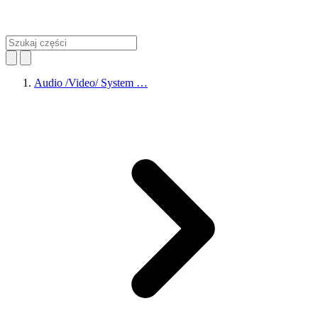
Audio /Video/ System …