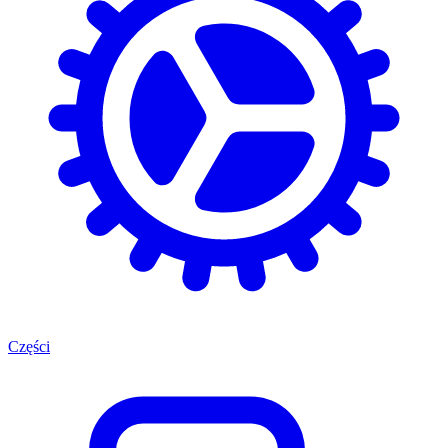
Części