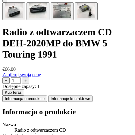
Radio z odtwarzaczem CD
DEH-2020MP do BMW 5
Touring 1991
€66.00
Zaoferuj swoją cenę
−
+
Dostępne zapasy:
1
Kup teraz
Informacja o produkcie
Informacje kontaktowe
Informacja o produkcie
Nazwa
Radio z odtwarzaczem CD