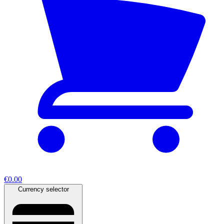
€0.00
Currency selector