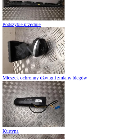
Podszybie przednie
Mieszek ochronny dźwigni zmiany biegów
Kurtyna