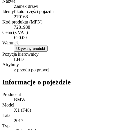
Nazwa
Zamek drzwi
Identyfikator części pojazdu
270168
Kod produktu (MPN)
7281938
Cena (z VAT)
€20.00
Warunek
Używany produkt
Pozycja kierownicy
LHD
Atrybuty
z przodu po prawej
Informacje o pojeździe
Producent
BMW
Model
X1 (F48)
Lata
2017
Typ