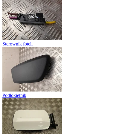
Sterownik foteli
Podłokietnik