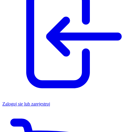
Zaloguj się lub zarejestruj