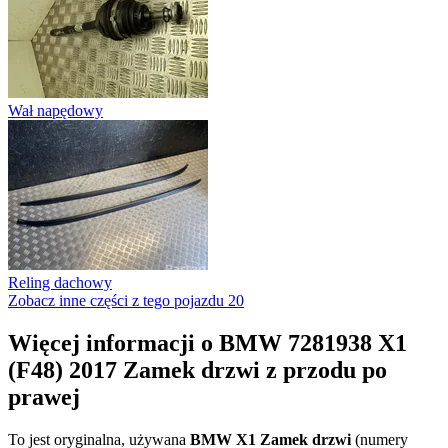
Wał napędowy
Reling dachowy
Zobacz inne części z tego pojazdu
20
Więcej informacji o BMW 7281938 X1
(F48) 2017 Zamek drzwi z przodu po
prawej
To jest oryginalna, używana
BMW X1 Zamek drzwi
(numery