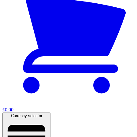
€0.00
Currency selector