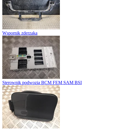
Wspornik zderzaka
Sterownik podwozia BCM FEM SAM BSI