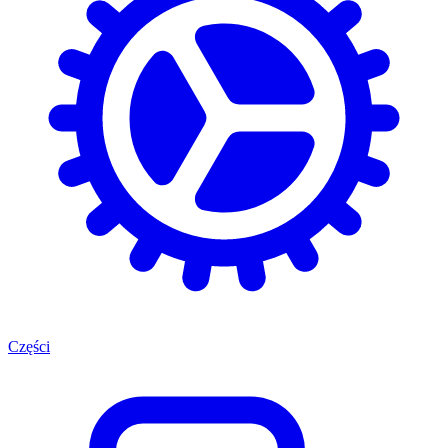
Części