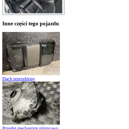
Inne części tego pojazdu
Dach przeszklony
Przedni mechanizm różnicowy