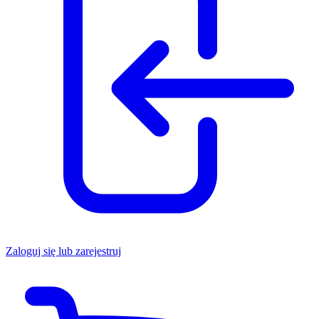
Zaloguj się lub zarejestruj