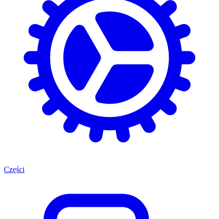
Części