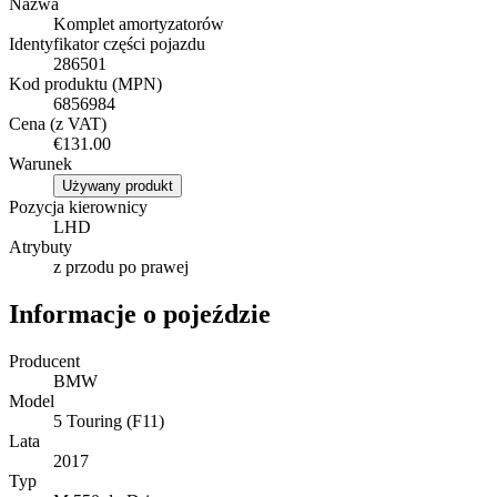
Nazwa
Komplet amortyzatorów
Identyfikator części pojazdu
286501
Kod produktu (MPN)
6856984
Cena (z VAT)
€131.00
Warunek
Używany produkt
Pozycja kierownicy
LHD
Atrybuty
z przodu po prawej
Informacje o pojeździe
Producent
BMW
Model
5 Touring (F11)
Lata
2017
Typ