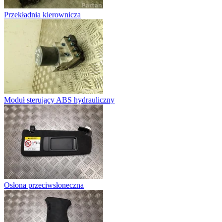
Przekładnia kierownicza
Moduł sterujący ABS hydrauliczny
Osłona przeciwsłoneczna