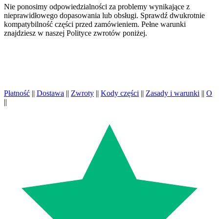
Nie ponosimy odpowiedzialności za problemy wynikające z
nieprawidłowego dopasowania lub obsługi. Sprawdź dwukrotnie
kompatybilność części przed zamówieniem. Pełne warunki
znajdziesz w naszej Polityce zwrotów poniżej.
Płatność
||
Dostawa
||
Zwroty
||
Kody części
||
Zasady i warunki
||
O
||