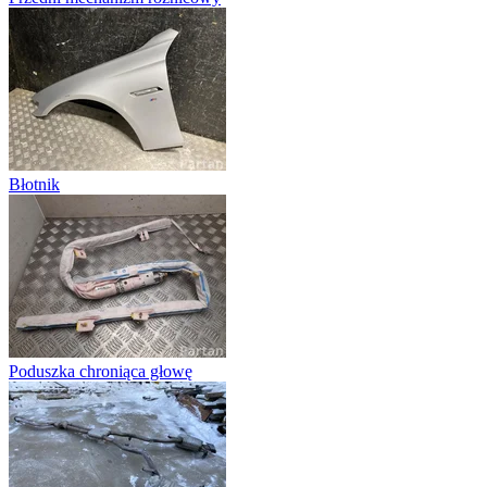
Błotnik
Poduszka chroniąca głowę