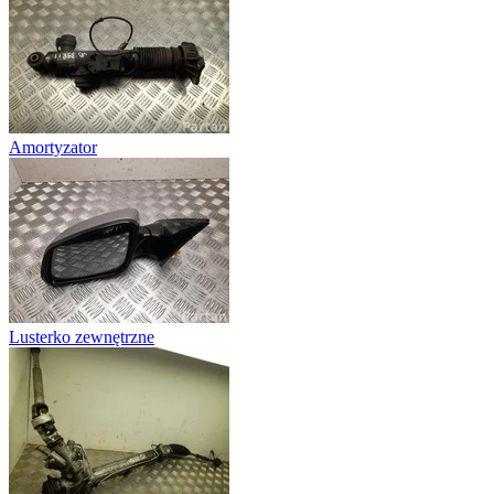
Amortyzator
Lusterko zewnętrzne