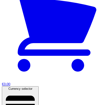
€0.00
Currency selector