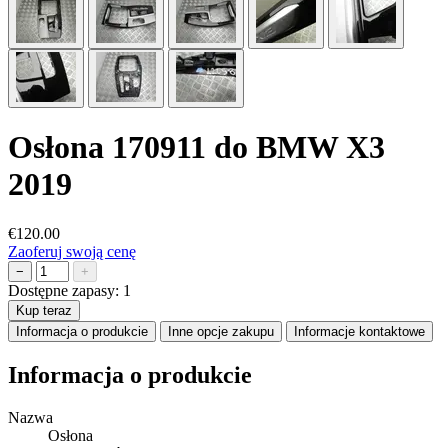
Osłona 170911 do BMW X3
2019
€120.00
Zaoferuj swoją cenę
−
+
Dostępne zapasy:
1
Kup teraz
Informacja o produkcie
Inne opcje zakupu
Informacje kontaktowe
Informacja o produkcie
Nazwa
Osłona