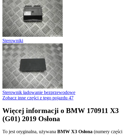
Sterowniki
Sterownik ładowanie bezprzewodowe
Zobacz inne części z tego pojazdu
47
Więcej informacji o BMW 170911 X3
(G01) 2019 Osłona
To jest oryginalna, używana
BMW X3 Osłona
(numery części