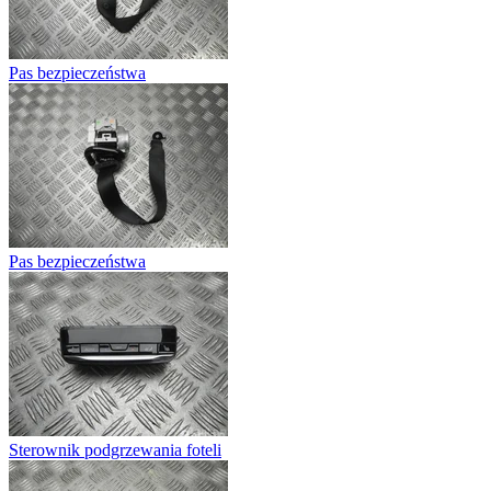
Pas bezpieczeństwa
Pas bezpieczeństwa
Sterownik podgrzewania foteli