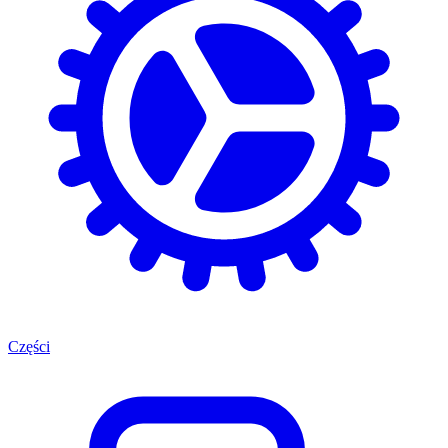
Części