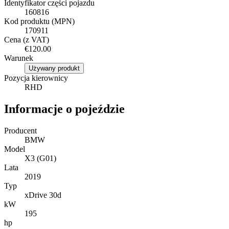
Identyfikator części pojazdu
160816
Kod produktu (MPN)
170911
Cena (z VAT)
€120.00
Warunek
Używany produkt
Pozycja kierownicy
RHD
Informacje o pojeździe
Producent
BMW
Model
X3 (G01)
Lata
2019
Typ
xDrive 30d
kW
195
hp