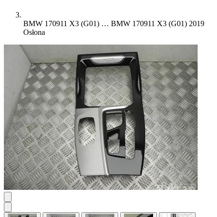
BMW 170911 X3 (G01) …
BMW 170911 X3 (G01) 2019
Osłona