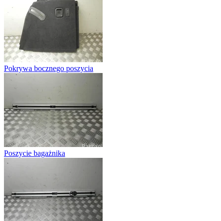
Pokrywa bocznego poszycia
Poszycie bagażnika