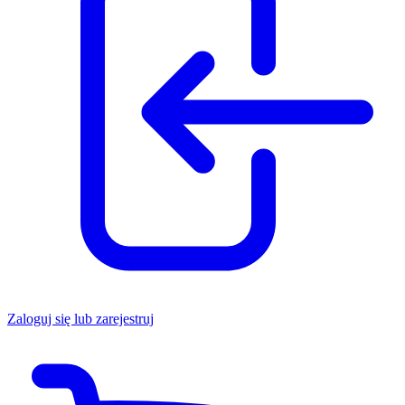
Zaloguj się lub zarejestruj