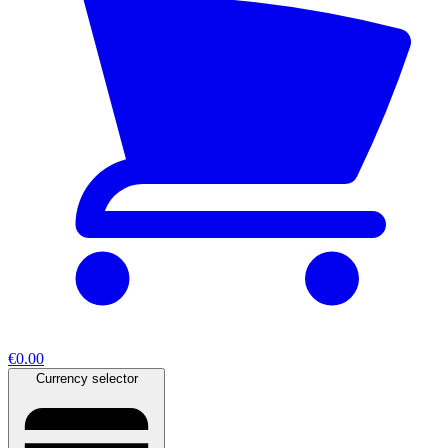
€0.00
Currency selector