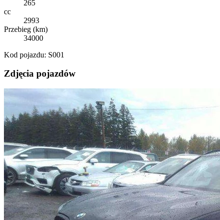
265
cc
2993
Przebieg (km)
34000
Kod pojazdu: S001
Zdjęcia pojazdów