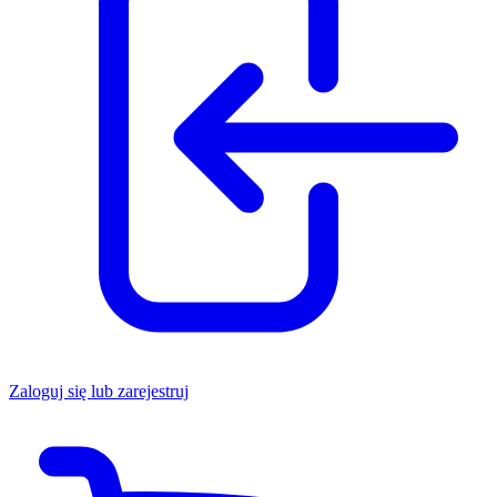
Zaloguj się lub zarejestruj