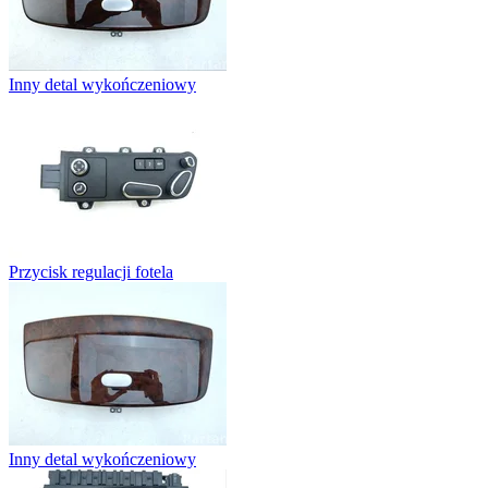
Inny detal wykończeniowy
Przycisk regulacji fotela
Inny detal wykończeniowy