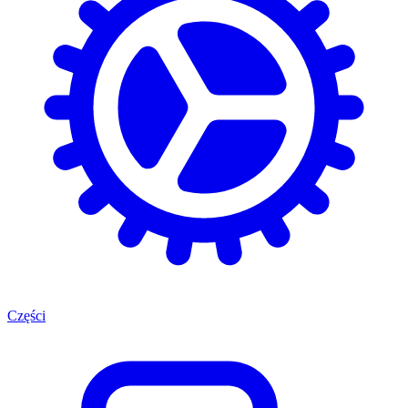
Części