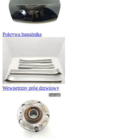
Pokrywa bagażnika
Wewnętrzny próg drzwiowy