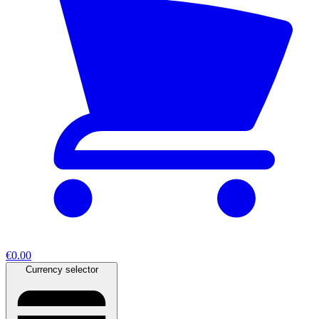
€0.00
Currency selector