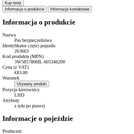
Kup teraz
Informacja o produkcie
Informacje kontaktowe
Informacja o produkcie
Nazwa
Pas bezpieczeństwa
Identyfikator części pojazdu
263663
Kod produktu (MPN)
3W5857806B, 605346200
Cena (z VAT)
€83.00
Warunek
Używany produkt
Pozycja kierownicy
LHD
Atrybuty
z tyłu po prawej
Informacje o pojeździe
Producent