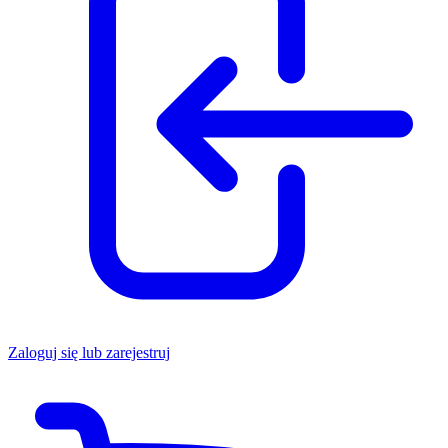
Zaloguj się lub zarejestruj