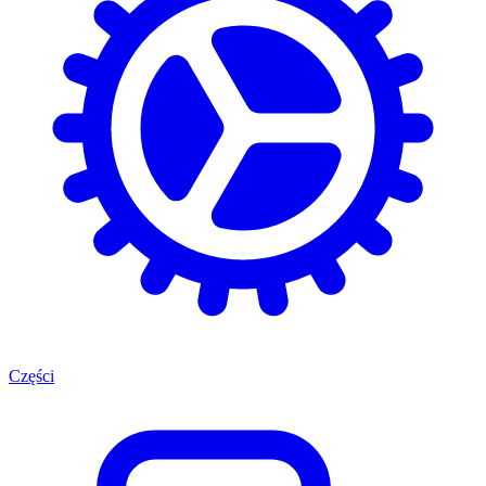
Części