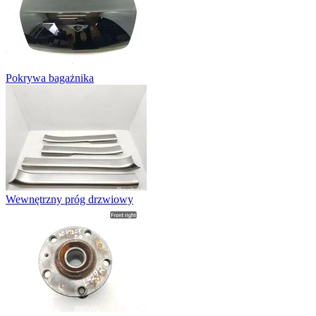
Pokrywa bagażnika
Wewnętrzny próg drzwiowy