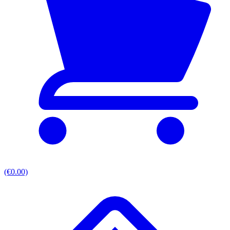
(€0.00)