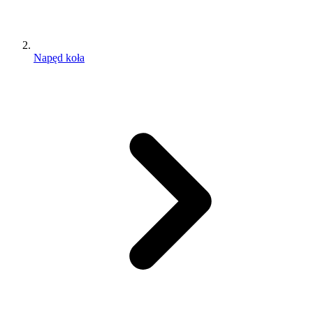
Napęd koła