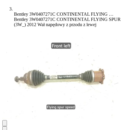
Bentley 3W0407271C CONTINENTAL FLYING …
Bentley 3W0407271C CONTINENTAL FLYING SPUR
(3W_) 2012 Wał napędowy z przodu z lewej