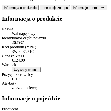
Informacja o produkcie
Inne opcje zakupu
Informacje kontaktowe
Informacja o produkcie
Nazwa
Wał napędowy
Identyfikator części pojazdu
262537
Kod produktu (MPN)
3W0407271C
Cena (z VAT)
€124.00
Warunek
Używany produkt
Pozycja kierownicy
LHD
Atrybuty
z przodu z lewej
Informacje o pojeździe
Producent