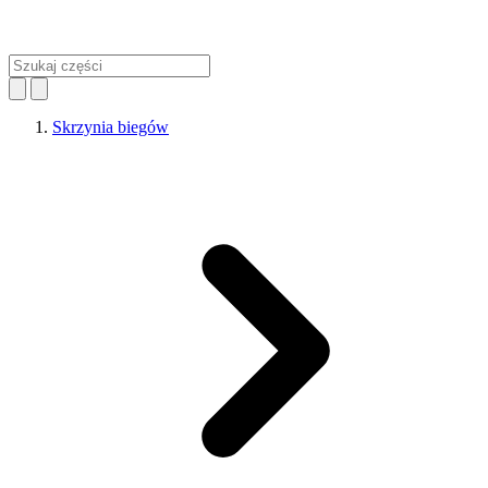
Skrzynia biegów