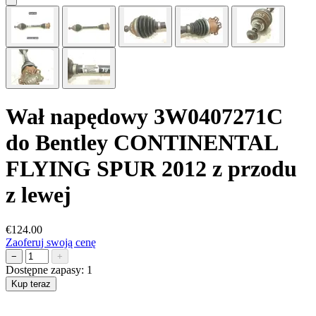
Wał napędowy 3W0407271C
do Bentley CONTINENTAL
FLYING SPUR 2012 z przodu
z lewej
€124.00
Zaoferuj swoją cenę
−
+
Dostępne zapasy:
1
Kup teraz