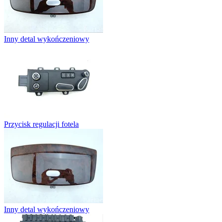
Inny detal wykończeniowy
Przycisk regulacji fotela
Inny detal wykończeniowy