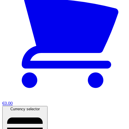
€0.00
Currency selector