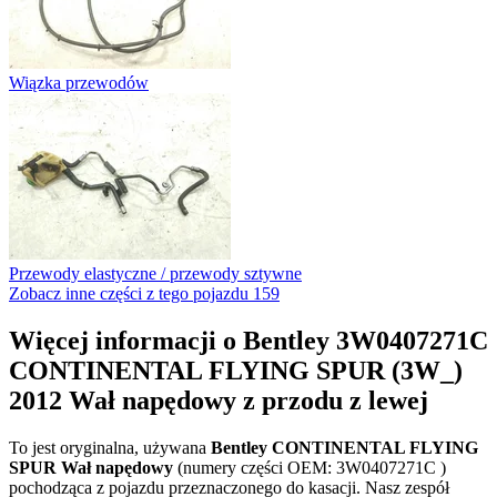
Wiązka przewodów
Przewody elastyczne / przewody sztywne
Zobacz inne części z tego pojazdu
159
Więcej informacji o Bentley 3W0407271C
CONTINENTAL FLYING SPUR (3W_)
2012 Wał napędowy z przodu z lewej
To jest oryginalna, używana
Bentley CONTINENTAL FLYING
SPUR Wał napędowy
(numery części OEM: 3W0407271C )
pochodząca z pojazdu przeznaczonego do kasacji. Nasz zespół